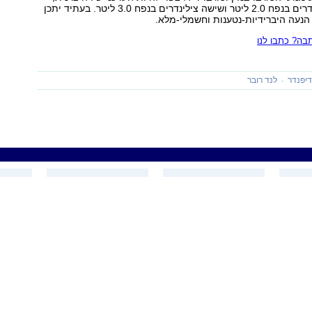
עם ארבעה צילינדרים בנפח 2.0 ליטר ושישה צילינדרים בנפח 3.0 ליטר. בעתיד יתכן
ת הנעה היברידיות-נטענות וחשמלי-מלא.
ה? כתבו לנו
דיפנדר
לנד רובר