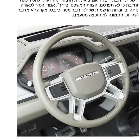
ר של לנד רובר, ריצ'רד אגניו, אומרת הרבה: "מה דעתך להסיר כעת
ייבת כי לא תפרסם. הצוות המשפטי בדרך", אמר והסיר לכאורה
תה. בדוברות הרשמית של לנד רובר מסרו כי בכל מקרה לא מדובר
לשהו וכי התמונה לא הופצה מטעמם.