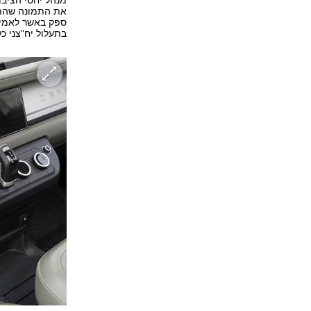
מנהל יחסי הציבו
את התמונה שהתח
ספק באשר לאמינו
בתעלול יח"צני כ