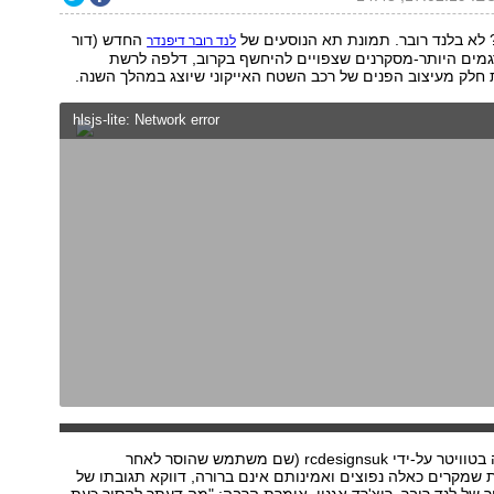
 לא בלנד רובר. תמונת תא הנוסעים של
החדש (דור
לנד רובר דיפנדר
גמים היותר-מסקרנים שצפויים להיחשף בקרוב, דלפה לרשת
חלק מעיצוב הפנים של רכב השטח האייקוני שיוצג במהלך השנה.
hlsjs-lite: Network error
התמונה פורסמה בטוויטר על-ידי rcdesignsuk (שם משתמש שהוסר לאחר
 שמקרים כאלה נפוצים ואמינותם אינם ברורה, דווקא תגובתו של