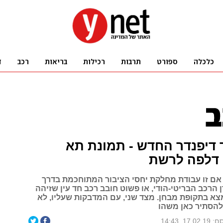
 דיפנדר החדש - תמונת תא
 דלפה לרשת
ן אם זו עבודת מחלקת יחסי הציבור המתוחכמת בדרך
 הרכב הבריטי-הודי, או פשוט חובב רכב חד עין שזיהה
א בתקופת מבחן. מצד שני, עם המדבקות שעליו, לא
להסתיר כאן משהו
17.0, 14:43