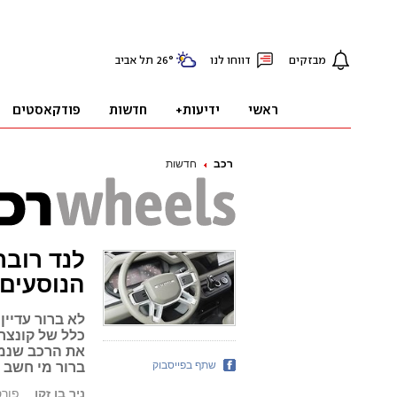
רכב
חדשות
לנד רובר
הנוסעים
לא ברור עדיי
כלל של קונצרן
את הרכב שנמצ
שתף בפייסבוק
ברור מי חשב 
ניר בן זקן
פורסם: 2.19