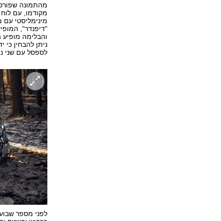
מהתמונה שפורסמה
מקודמו, עם לוח 
מינימליסטי עם מ
"דיפנדר", המופיע
ניתן להבחין כי 
לספסל עם שני נו
לפני מספר שבועו