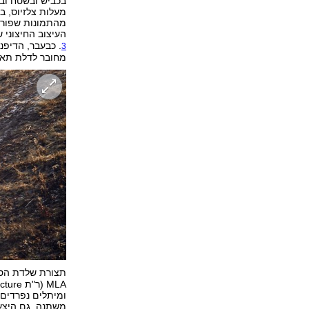
מעלות צלזיוס, ב
מהתמונות שפורמו
העיצוב החיצוני שונה מזה שאפ
. כבעבר, הדיפנ
3
מחובר לדלת תא 
תצורת שלדת הסו
ומיתלים נפרדים 
משתנה. גם היצע מ