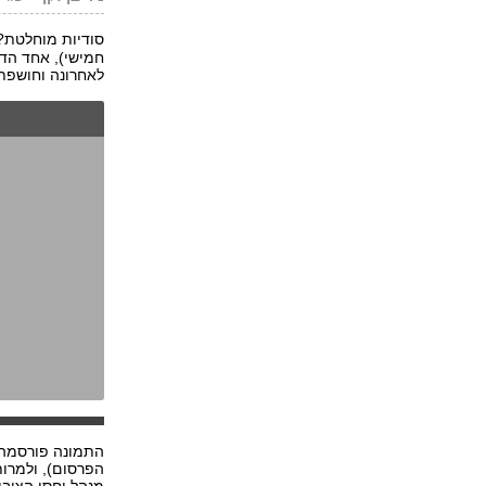
סודיות מוחלטת?
חמישי), אחד הד
לאחרונה וחושפת 
הפרסום), ולמרות