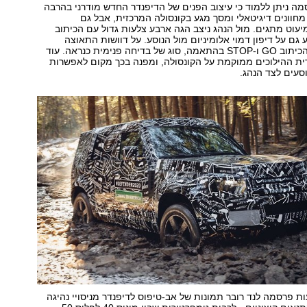
 ניתן ללמוד כי עיצוב הפנים של הדיפנדר החדש מודרני בהרבה
מחוונים דיגיטאלי ומסך מגע בקונסולה המרכזית, אבל גם
יעוט מתגים. מול הנהג ניצב הגה ארבע צלעות גדול עם הכיתוב
 גם על דיפון דמוי אלומיניום מול הנוסע. על דוושות התאוצה
והבלימה מופיע הכיתוב GO ו-STOP בהתאמה, סוג של בדיחה פנימית כנראה. עוד
ידית ההילוכים ממוקמת על הקונסולה, ומפנה בכך מקום לאפשרות
סעים לצד הנהג.
ת פרסמה לנד רובר תמונות של אב-טיפוס לדיפנדר מניסויי נהיגה