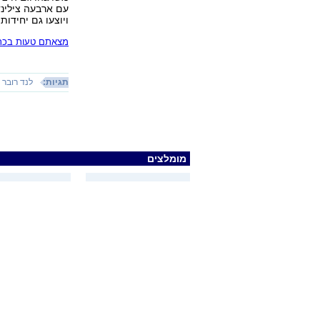
ויוצעו גם יחידו
מצאתם טעות בכתב
תגיות:
לנד רובר 
מומלצים