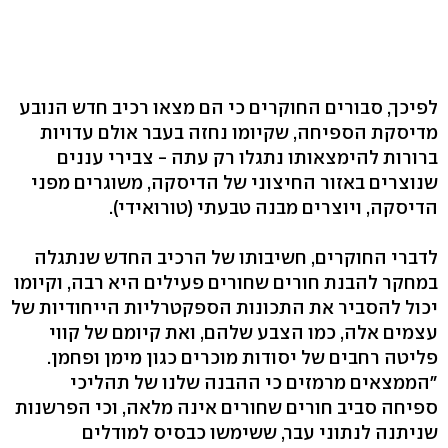
לפיכך, סבורים החוקרים כי הם מצאו רכיב חדש הנובע
מדיסקת הספיחה, שקיומו נחזה בעבר אולם עדויות
ברורות להימצאותו נתגלו רק עתה - צבירי עננים
שנוצרים באזור החיצוני של הדיסקה, משוגרים מפני
הדיסקה, ויוצרים מבנה טבעתי (טורואידי).
לדברי החוקרים, חשיבותו של הרכיב החדש שנתגלה
במחקר להבנת חורים שחורים פעילים היא רבה, וקיומו
יכול להסביר את התכונות הספקטרליות הייחודיות של
עצמים אלה, כמו הצבע שלהם, ואת קיומם של קווי
פליטה רחבים של יסודות מוכרים כגון מימן ופחמן.
"הממצאים מרמזים כי ההבנה שלנו של תהליכי
ספיחה סביב חורים שחורים אינה מלאה, וכי הפרשנות
שניתנה לנתוני עבר, ששימשו כבסיס למודלים