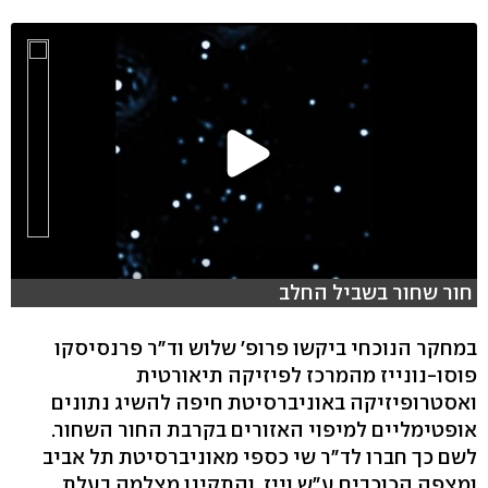
חור שחור בשביל החלב
במחקר הנוכחי ביקשו פרופ׳ שלוש וד"ר פרנסיסקו
פוסו-נונייז מהמרכז לפיזיקה תיאורטית
ואסטרופיזיקה באוניברסיטת חיפה להשיג נתונים
אופטימליים למיפוי האזורים בקרבת החור השחור.
לשם כך חברו לד"ר שי כספי מאוניברסיטת תל אביב
ומצפה הכוכבים ע"ש וייז, והתקינו מצלמה בעלת