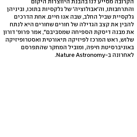
הקרובה מסייע לנו בהבנת היווצרות היקום
והתרחבותו, וה'אבולוציה' של גלקסיות בתוכו, וביניהן
גלקסיית שביל החלב, שבה אנו חיים. אחת הדרכים
להבין את קצב הגדילה של חורים שחורים היא לנתח
את מבנה דיסקת הספיחה שמסביבם״, אמר פרופ׳ דורון
שלוש, ראש המרכז לפיזיקה תיאורטית ואסטרופיזיקה
באוניברסיטת חיפה, ומוביל המחקר שהתפרסם
לאחרונה ב-Nature Astronomy.