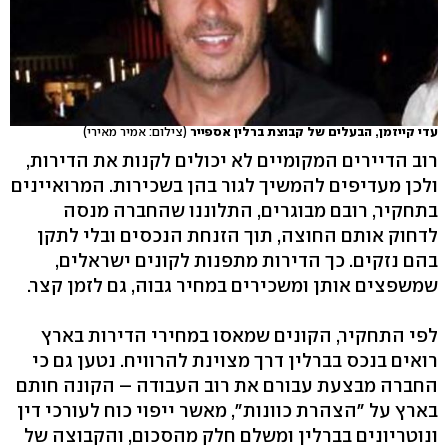
עדי קייזמן, הבעלים של קבוצת ברלין אספייר
(צילום: אמיר מאירי)
רוב הדיירים המקומיים לא יכולים לקנות את הדירות,
ולכן מעדיפים להמשיך לגור בהן בשכירות. המרואיינים
בתחקיר, רובם מבוגרים, התלוננו שהחברה מנסה
לדחוק אותם החוצה, תוך הזנחת הנכסים ובלי לתקן
בהם נזקים. כך הדירות מתפנות לקונים ישראלים,
שמשפצים אותן ומשכירים במחיר גבוה, גם לזמן קצר.
לפי התחקיר, הקונים שמאסו במחירי הדירות בארץ
רואים בנכס בברלין דרך מצוינת להרוויח. נטען גם כי
החברה מבצעת עבורם את רוב העבודה – הקונה חותם
בארץ על "הצהרת כוונות", מאשר ייפוי כוח לעורכי דין
ונוטריונים בברלין ומשלם חלק מהסכום, והקבוצה של