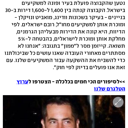
נטען שהקבוצה פועלת בעיר ופונה למשקיעים
בישראל. הקבוצה קנתה בין 1,400 ל-1,600 דירות ב-30
בניינים - בעיקר בשכונות וודינג, מואביט ונויקלן -
ומוכרת אותן למשקיעים מחו"ל, רובם ישראלים. לפי
הדיווח, היא קונה את הדירות מבעליהן הגרמנים,
מחלקת אותן ומוכרת לישראלים, בהבטחה ל-5%
תשואה. קייזמן מסר ל"ממון" בתגובה: "אנחנו לא
מסתתרים מאחורי העובדה שאנו עושים כל שביכולתנו
כדי להשביח את ההשקעה עבור המשקיעים שלנו. עם
זאת אנו פועלים בדיוק לפי חוק".
>>לסיפורים הכי חמים בכלכלה - הצטרפו ל
ערוץ
הטלגרם שלנו