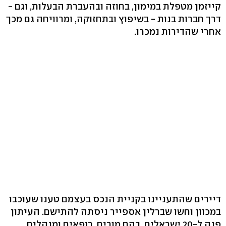
קייזמן מטפלת במימון, בחוזה ובהעברת הבעלות, וגם -
דרך חברות בנות - בשיפוץ ובתחזוקה, ומרוויחה גם מכך
אחרי שהדירות נמכרו.
דיירים שהתעניינו בקניית הנכס בעצמם טענו שעוכבו
במכוון וחשו שברלין אספייר ניסתה להתישם. העיתון
פנה ל-20 ישראלים, בהם מורים, רופאים ומנהלים