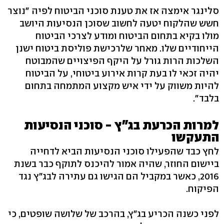
סלינגר אימצה אז את טענת סוכני הביטוח לפיה "נוצר
חשש שהלקוח יטעה לחשוב שסוכן הנסיעות היושב
מולו בקיא בתחום הביטוח ומודע לצרכי הביטוח
הייחודיים שלו. מאחר שלרכישת פוליסת ביטוח ישנן
השלכות הרות גורל על היקף הפיצויים שהמבוטח
יהיה זכאי לו בעת קרות אירוע ביטוחי, על הביטוח
להיות משווק על ידי איש מקצוע המתמחה בתחום
בלבד".
למרות הכרעת בג"ץ - סוכני הנסיעות
התעקשו
לחץ כבד שהפעילו סוכני הנסיעות הביא לדחייה
ביישום החוזר, שהיה אמור להיכנס לתוקף כבר בשנת
2016, כאשר במקביל הם הגישו גם עתירה לבג"ץ נגד
הפיקוח.
לפני כשנה הכריע בג"ץ, בהרכב של שלושה שופטים, כי