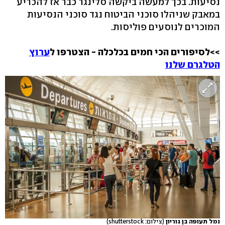
נסיעות. בכך למעשה ביקשה סלינגר כבר אז להכריע
במאבק שניהלו סוכני הביטוח נגד סוכני הנסיעות
המוכרים לנוסעים פוליסות.
>>לסיפורים הכי חמים בכלכלה - הצטרפו ל
ערוץ
הטלגרם שלנו
נמל תעופה בן גוריון
(צילום: shutterstock)