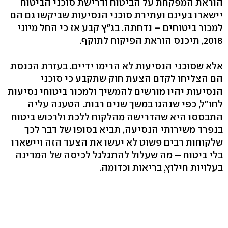
הוראת המפקחת על הביטוח ודרישת סוכני הביטוח
יישארו בעינם ועתירת סוכני הנסיעות שביקשו גם הם
למכור ביטוחים – נדחתה. בג"ץ קבע אז כי החל מיוני
2018, תיכנס הוראת הפיקוח לתוקף.
אלא שסוכני הנסיעות לא הרימו ידיים. בעזרת הכנסת
הם הצליחו לקדם הצעת חוק שתקבע כי סוכני
הנסיעות יהיו מורשים להמשיך ולמכור ביטוחי נסיעות
לחו"ל, כפי שנהגו במשך שנים רבות. הטענה עליה
התבססו היא שהדרישה מהלקוח ללכת ולרכוש ביטוח
בנפרד משירותי הנסיעה, תביא בסופו של דבר לכך
שלקוחות רבים פשוט לא יעשו את הצעד הזה ויישארו
בלי ביטוח – מה שעלול להתגלגל לכיסה של המדינה
בעלויות חילוץ, בריאות וכדומה.