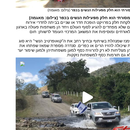
סורתי הוא חלק מפעילות הנשים בכפר
(צילום: מאגמה)
מסורתי הוא חלק מפעילות הנשים בכפר (צילום: מאגמה)
קחת חלק בפרויקט הופכת חדר או שניים בביתה לחדרי אירוח
ם שלא מפחדים להגיע לסוף העולם ויחד הן משתפות פעולה בארגון
לאורחים ומוסיפות את המשאב המרכזי העומד לרשותן: חום
מנז שמנהלת בשיתוף ובחיוך רחב את ה"קואופרטיב הנשי" היא סוג
ת שיכולה להזיז הרים או כפרים. סנדרה מספרת שמאז שפתחו את
ן מצליחות לא רק להרוויח כסף למען משפחותיהן ולמען שימור יער
 גם תורמות כסף למשפחות נזקקות.