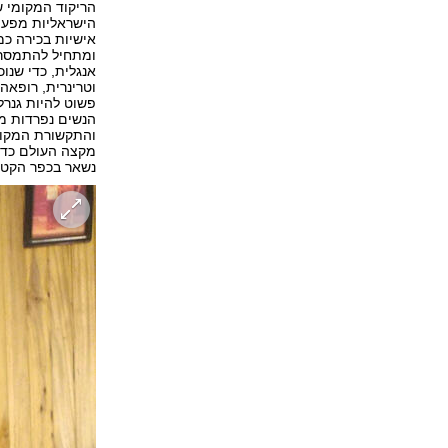
הריקוד המקומי 
הישראליות מפעי
אישיות בכירה כמ
ומתחיל להתמסר 
אנגלית, כדי שנו
וטרינרית, רופאה
פשוט להיות גנרל.
הנשים נפרדות מנ
והתקשורת המקומ
מקצה העולם כדי 
נשאר בכפר הקטן 