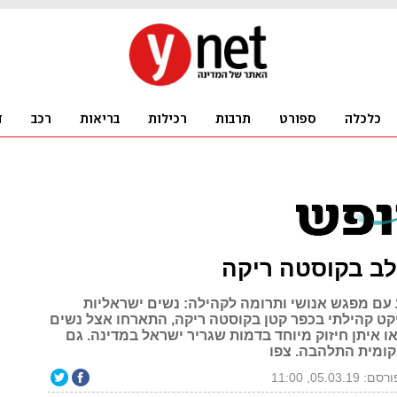
ב בקוסטה ריקה
ם מפגש אנושי ותרומה לקהילה: נשים ישראליות
קט קהילתי בכפר קטן בקוסטה ריקה, התארחו אצל נשים
ו איתן חיזוק מיוחד בדמות שגריר ישראל במדינה. גם
ומית התלהבה. צפו
סם: 05.03.19, 11:00