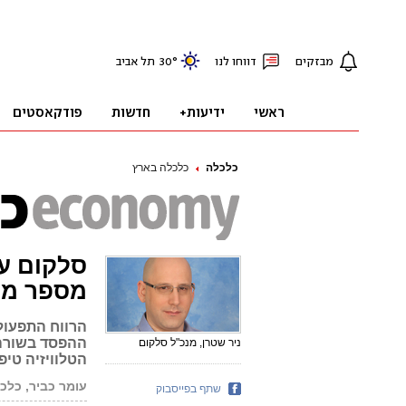
כלכלה
כלכלה בארץ
סלקום ע
מספר מנוי
ניר שטרן, מנכ"ל סלקום
הטלוויזיה טיפס ל-219 אלף, שיעור הנטישה בסלולר י
עומר כביר, כלכ
שתף בפייסבוק