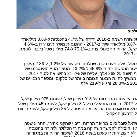
סלקום
חברת שירותי התקשורת רשמה ב-2018 ירידה של 4.7% בהכנסות ל-3.69 מיליארד
שקל, בהשוואה ל-3.87 מיליארד שקל ב-2017 - ההכנסות משירותים ירדו ב-4.6%
ל-2.78 מיליארד שקל. הרווח התפעולי צנח ב-75.1% ל-74 מיליון שקל בלבד, לעומת
מספר המנויים בסלולר עלה מעט בשנה שחלפה, בשיעור של 1.2%, ל-2.86 מיליון
מנויים, וכאשר שיעור הנטישה ירד מ-45.8% ל-43.2%. מספר מנויי האינטרנט של
החברה עמד בסוף השנה על 269 אלף, עלייה של 21.2% בהשוואה לסוף 2017.
 ממשיך להיות המגזר הצומח ביותר של סלקום, ומספר המנויים של
בסיכום הרבעון הרביעי עמדו ההכנסות על 918 מיליון שקל, לעומת 975 מיליון שקל
ברבעון הרביעי של 2017. הרווח התפעולי נפל ל-8 מיליון שקל, לעומת 45 מיליון שקל
ברבעון המקביל. סלקום סוגרת את הרבעון עם הפסד של 35 מיליון שקל, לעומת רווח
שראל סובל כיום מהיפר תחרות וריבוי שחקני מחיר", התריע שטרן
 זו הובילה להמשך השחיקה במחירי הסלולר ולירידה בהכנסה
הממוצעת למנוי. לאור מציאות זו פעלנו בשנת 2018 לשיפור הרווחיות במגזר זה