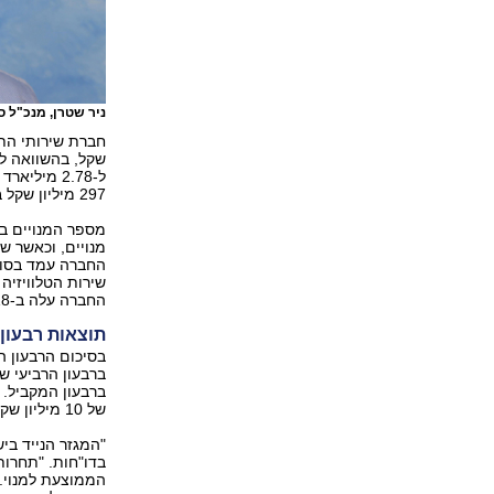
ניר שטרן, מנכ"ל 
297 מיליון שקל ב-2017.
שירות הטלוויזיה
החברה עלה ב-2018 ב-28.8% והגיע ל-219 אלף.
תוצאות רבעון
של 10 מיליון שקל ברבעון המקביל.
"המגזר הנייד בי
בדו"חות. "תחרות