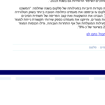
כים לשיפור הרווחיות גם בשנת 2019".
ה נקודות חיוביות בפעילותה של סלקום בשנה שחלפה: "המשכנו
לגייס לקוחות לסלקום tv וביססנו את מעמדנו כחלופה הטובה ביותר בשוק הטלוויזיה
, הגברנו את ההשקעות ואת קצב הפריסה של תשתית הסיבים
ת מגורים, וחיזקנו את מעמדנו כספק שירותי תקשורת נייחת למגזר
עילות המוצלחת ועל אף התחרות הגבוהה, גדלו הכנסות המגזר
ה? כתבו לנו
יים
סלקום