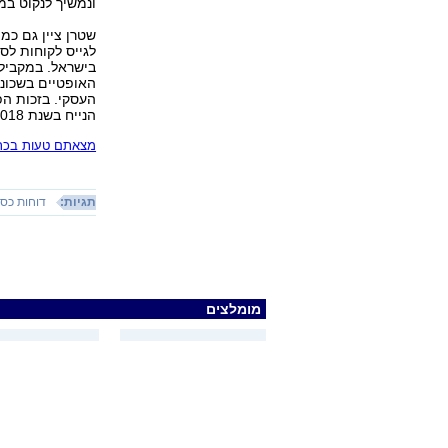
ונמשיך לנקוט במהל
שטרן ציין גם כמ
בישראל. במקביל
האופטיים בשכונו
העסקי. בזכות הפ
הנייח בשנת 2018 בשיעור של כ-9%".
מצאתם טעות בכתב
תגיות:
דוחות כספ
מומלצים