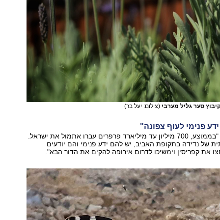
יבוץ סער גליל מערבי
(צילום: יעל בר)
דע פנימי לעוף צפונה"
בנימיני מעריך כי "בממוצע, 700 מיליון עד מיליארד פרפרים עברו אתמול את ישראל.
ית של נדידה בתקופת האביב, יש להם ידע פנימי והם יודעים
חצו את קפריסין וימשיכו לדרום אירופה להקים את הדור הבא".