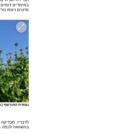
במימדים דומים ו
פרטים ניצפו נודד
נמפית החורשף
(צ
לדבריו, מבדיקה
בהשוואה לכמה מ