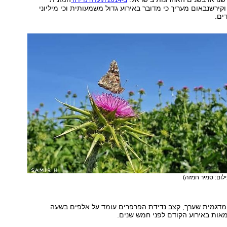
ב-2014 תועדה נדידה
קירשנבאום מעריך כי מדובר באירוע גדול משמעותית וכי מיליוני
ים.
ילום: סמיר חמזה)
 מדגמית שערך, קצב נדידת הפרפרים עומד על אלפים בשעה
אות באירוע הקודם לפני חמש שנים.