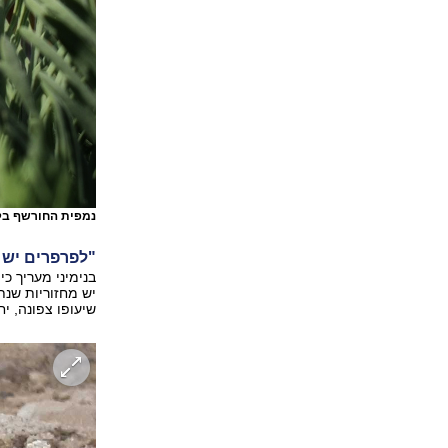
נמפית החורשף בק
"לפרפרים יש י
יש מחזוריות שנת
שיעופו צפונה, י