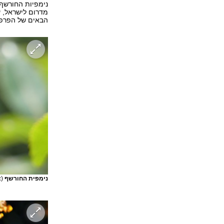
נימפיות החורשף
מדרום לישראל, ע
הבאים של הפרפר
נימפית החורשף
(צ