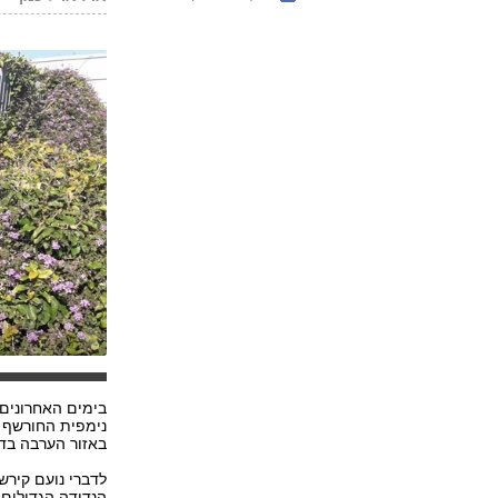
בימים האחרונים 
נימפית החורשף נ
באזור הערבה בד
לדברי נועם קירש
הנדידה הגדולים 