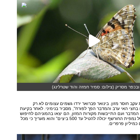
בכפר מסריק (צילום: סמיר חמזה והוד שטרלינג)
עקב חוסר מזון. בינואר פברואר ירדו גשמים עצומים לא רק
בחצי האי ערב והמדבר הפך לפורח", מסביר בנימיני. לאחר בקיעת
המדבר ועם התייבשות מקורות המזון, הם יצאו בהמוניהם לחיפוש
מזון. "כל נקבה של נמפית החורשף יכולה להטיל עד 500 ביצים" והוא מעריך כי מכל
 כמיליון פרפרים.