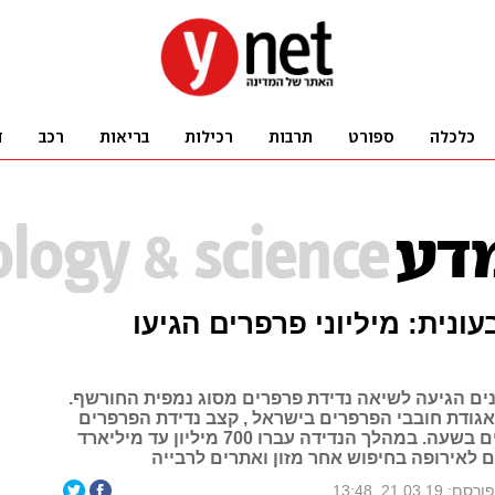
עונית: מיליוני פרפרים הגיעו
ים הגיעה לשיאה נדידת פרפרים מסוג נמפית החורשף.
אגודת חובבי הפרפרים בישראל , קצב נדידת הפרפרים
עומד על אלפים בשעה. במהלך הנדידה עברו 700 מיליון עד מיליארד
 לאירופה בחיפוש אחר מזון ואתרים לרבייה
ורסם: 21.03.19, 13:48