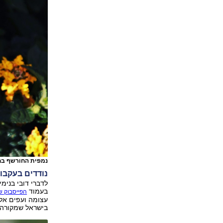
נמפית החורשף ב
נודדים בעקבות
לדברי דובי בנימי
בעמוד
הפייסבוק ש
עצומה ועפים אל
בישראל שמקורה 