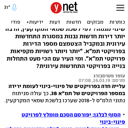
2018: זינוק בפינוי-בינוי,
ירידה בפרויקטים של תמ"א
שינוי מגמה? לפי לשכת שמאי המקרקעין, הרבה
יותר דירות חדשות נבנות במסגרת התחדשות
עירונית ובמקביל הצטמצם מספר הדירות
בפרויקטי תמ"א. "יותר ויותר רשויות מקפיאות
פרויקטי תמ"א". ומי העיר עם הכי מעט התחלות
בנייה בפרויקטי התחדשות עירונית?
עופר פטרסבורג
פורסם: 26.03.19, 07:08
עלייה חדה בפרויקטים של פינוי-בינוי לעומת ירידה
במספר הפרויקטים של תמ"א 38.
כך עולה מניתוח
נתוני הלמ"ס ל-2018 שערכו בלשכת שמאי המקרקעין.
הסוף לבלגן: יפורסם הסכם מומלץ לפרויקט
פינוי-בינוי