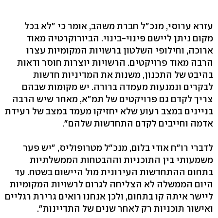
עזרא ערוסי, מנכ"ל חברת משהב, אומר כי "לא בכל
מקום ניתן ליישם פינוי-בינוי. הביורוקרטיה מאוד
ארוכה, וחילופי השלטון ברשויות המקומיות עצרו
הרבה מאוד פרויקטים. הרשויות יוצרות חוסר ודאות
בהיבט של התכנון, משנות את המדיניות חדשות
לבקרים ונמנעות מעמדה ברורה. יש מקומות שבהם
צריך לקדם גם פרויקטים של תמ"א, מאחר שיש הרבה
בניינים במצב רעוע שלא יחזיקו מעמד במצב של רעידת
אדמה וחייבים לקדם התחדשות שלהם".
לדברי רו"ח אודי בלום, מנכ"ל מטרופוליס, "יש פער
משמעותי בין התוכניות וההבטחות הממשלתיות
בתחום ההתחדשות העירונית מול היישום בשטח. עד
היום הממשלה לא הצליחה לגרום לרשויות המקומיות
ליישר איתה קו בתחום, ולכן אנחנו רואים גרירת רגליים
ואישור תוכניות רק לאחר שנים של התדיינות".