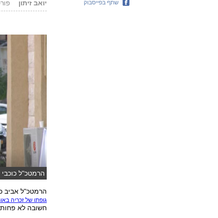
שתף בפייסבוק
יואב זיתון
פורסם: .19
הרמטכ"ל כוכבי 
הרמטכ"ל אביב כו
גופתו של זכריה באו
חשובה לא פחות ב