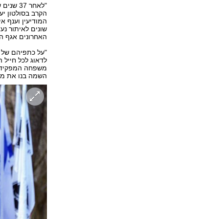
"לאחר 7
הקרב בסולטון יע
המודיעין וענף א
שונים לאיתור נ
האחרונים אגף המ
"על כתפיהם של מ
לדאוג לכל חייל 
משפחה המפקידה 
השמה בנו את מב