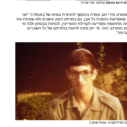
ם היום בטקס
(צילום: אפי שריר)
פורט מירי רגב אמרה בהמשך להחזרת גופתו של באומל כי "אני
 שמקדשת והופכת כל אבן, גם במרחק הזמן והשנים ולא שוכחת את
ה מתרגשת ומצדיעה לקהילת המודיעין, לכוחות בבטחון ולכל מי
המורכב הזה. מי יתן ונזכה לראות בחזרתם של כל השבויים
ביתה".
ם רפרודוקציה: עמית שאבי)