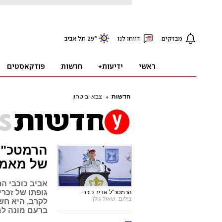
חדשות
צבא וביטחון
הרמטכ"ל
של מאמץ
אביב כוכבי ה
גופתו של זכר
הרמטכ"ל אביב כוכבי
צילום: שאול גולן
לקרב, היא חש
ברעם מונה למ