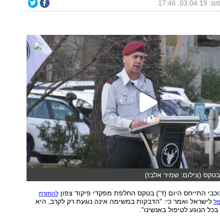
03.04, 17:46
בטקס (צילום: שמיר אלבז)
כבי התייחס היום (ד') בטקס החלפת מפקדי פיקוד צפון
להחזרת
לישראל ואמר כי: "הדבקות במשימה אינה נוגעת רק לקרב, היא
מל
כל הנוגע לטיפול באנשינו".