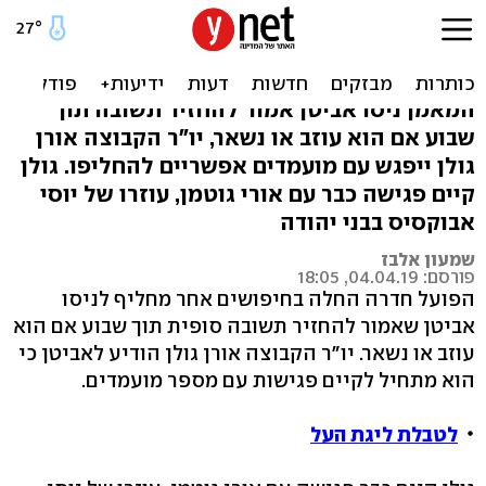
הפועל חדרה: מימר, סילבס
ודגו מועמדים
המאמן ניסו אביטן אמור להחזיר תשובה תוך
שבוע אם הוא עוזב או נשאר, יו"ר הקבוצה אורן
גולן ייפגש עם מועמדים אפשריים להחליפו. גולן
קיים פגישה כבר עם אורי גוטמן, עוזרו של יוסי
אבוקסיס בבני יהודה
שמעון אלבז
פורסם: 04.04.19, 18:05
הפועל חדרה החלה בחיפושים אחר מחליף לניסו
אביטן שאמור להחזיר תשובה סופית תוך שבוע אם הוא
עוזב או נשאר. יו"ר הקבוצה אורן גולן הודיע לאביטן כי
הוא מתחיל לקיים פגישות עם מספר מועמדים.
לטבלת ליגת העל