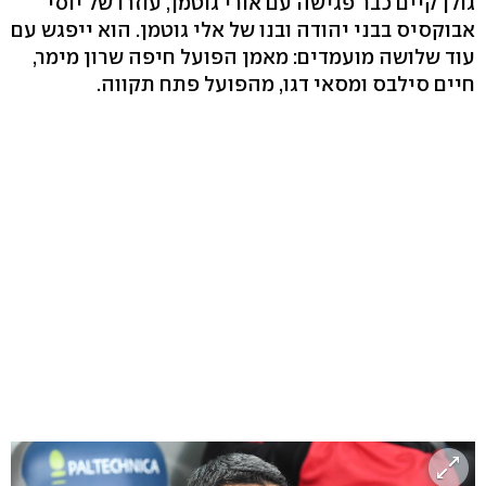
גולן קיים כבר פגישה עם אורי גוטמן, עוזרו של יוסי
אבוקסיס בבני יהודה ובנו של אלי גוטמן. הוא ייפגש עם
עוד שלושה מועמדים: מאמן הפועל חיפה שרון מימר,
חיים סילבס ומסאי דגו, מהפועל פתח תקווה.