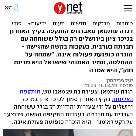
ערבייה שהותקפה הוכרה
כנפגעת פעולות איבה
רגדה עותמאן מאבו גוש הותקפה בקיץ האחרון
בכיכר ציון בירושלים רק בגלל ששוחחה עם
חברתה בערבית. בעקבות בקשה שהגישה -
הוכרה כנפגעת פעולות איבה. "שמחה על
ההחלטה, תמיד האמנתי שישראל היא מדינת
חוק", היא אמרה
יעל פרידסון
פורסם: 16.04.19, 11:05
רגדה עותמאן, צעירה בת 29 מאבו גוש,
הותקפה
באלימות
בקיץ האחרון סמוך לכיכר ציון במרכז
ירושלים על ידי צעירות יהודיות רק בגלל ששוחחה
בערבית עם חברתה. בעקבות התקיפה הקשה, שבוצעה
על רקע לאומני - היא הוכרה כנפגעת פעולת איבה.