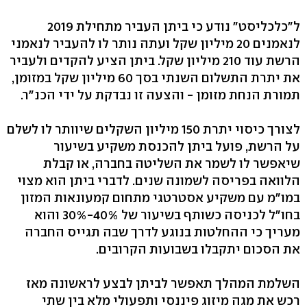
ל"כלכליסט" נודע כי ביתן העביר מתחילת 2019
לנאמנים 20 מיליון שקל ועתה נותר לו להעביר לנאמני
הרשת עוד 210 מיליון שקל. ביתן הציע להקדים ולעביר
את יתרת התשלום השנתי בסך 60 מיליון שקל במזומן,
תמורת הנחת מזומן - והצעה זו נבדקת על ידי הכנ"ר.
לצורך כיסוי יתרת 150 מיליון השקלים שיוותר לו לשלם
על הרשת, פועל ביתן להכנסת משקיע בשיעור
שיאפשר לו לשמר את השליטה בחברה, או קבלת
הלוואה בפריסה לשמונה שנים. לדברי ביתן הוא מצוי
במו"מ עם משקיע אסטרטגי מתחום קמעונאות המזון
בחו"ל לכניסה כשותף בשיעור של 40%-30% והוא
מעריך כי ההחלטות בנוגע לדרך שבה תגייס החברה
את הסכום יתקבלו בשבועות הקרובים.
השלמת המהלך תאפשר לביתן לבצע לראשונה מאז
רכש את מגה מיזוג פיננסי ותפעולי מלא בין שתי