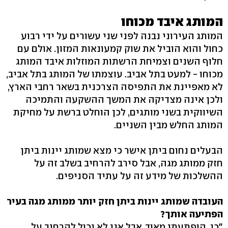
המותג איבד מכוחו
המותג העירוני נבנה לפני שני עשורים על ידי רבוע
כחול והוא הוביל את שוק קמעונאות המזון. אולם עם
חלוף השנים וצמיחת הרשתות המוזלות איבד המותג
מכוחו - למעט בתל אביב. עוצמתו של המותג בתל אביב,
לא מאפיינת את התפיסה הצרכנית בשאר רחבי הארץ,
ולכן אינה מצדיקה את המשך ההשקעה והתמיכה
השיווקית בשני מותגים, לכן הוחלט ברשת על מחיקת
המותג החלש מבין השניים.
הבעלים נחום ביתן אישר כי מצא שמותג יינות ביתן
חזק ממותג מגה, אבל סירב להרחיב בשלב זה על
ההשלכות של מידע זה על עתיד הסניפים.
העובדה שמותג יינות ביתן חזק יותר ממותג מגה בעיר
הפתיעה אותך?
"כן. הופתעתי מאוד, אבל אני לא יכול להרחיב על