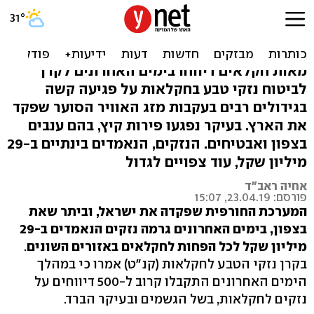
בגלל הברד בפסח: נזקים של
עשרות מיליונים לחקלאים
מאות חקלאים דיווחו בימים האחרונים לקרן
לביטוח נזקי טבע בחקלאות על פגיעה קשה
בגידולים רבים בעקבות מזג האוויר הסוער שפקד
את הארץ. בעיקר נפגעו פירות קיץ, בהם ענבים
בצפון ואבטיחים. הנזקים, הנאמדים בינתיים ב-29
מיליון שקל, עוד צפויים לגדול
אחיה ראב"ד
פורסם: 23.04.19, 15:07
המערכת החורפית שפקדה את ישראל, וביתר שאת
בצפון, בימים האחרונים גרמה נזקים הנאמדים ב-29
מיליון שקל לכל הפחות לחקלאים באזורים השונים
.
בקרן נזקי הטבע לחקלאות (קנ"ט) אמרו כי במהלך
הימים האחרונים התקבלו קרוב ל-500 דיווחים על
נזקים לחקלאות, בשל הגשמים ובעיקר הברד.