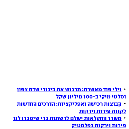
וילי פוד מאשרת: תרכוש את ביכורי שדה צפון
וסלטי מיקי ב-100 מיליון שקל
קבוצות רכישה ואפליקציות: הדרכים החדשות
לקנות פירות וירקות
משרד החקלאות ישלם לרשתות כדי שימכרו לנו
פירות וירקות בפלסטיק