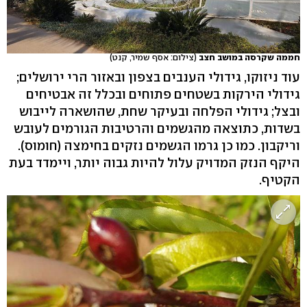
חממה שקרסה במושב חצב
(צילום: אסף שמיר, קנט)
עוד ניזוקו, גידולי הענבים בצפון ובאזור הרי ירושלים;
גידולי הירקות בשטחים פתוחים ובכלל זה אבטיחים
ובצל; גידולי הפלחה ובעיקר שחת, שהושארה לייבוש
בשדות, כתוצאה מהגשמים והרטיבות הגורמים לעובש
וריקבון. כמו כן גרמו הגשמים נזקים בחימצה (חומוס).
היקף הנזק המדויק עלול להיות גבוה יותר, ויימדד בעת
הקטיף.