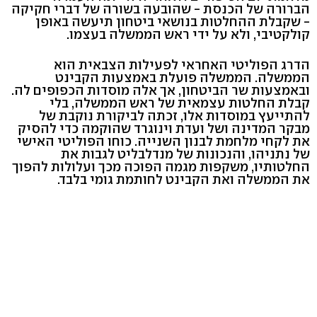
הברורה של הכנסת - שהובעה בשורה של דברי חקיקה
- שקבלת ההחלטות בנושאי ביטחון תיעשה באופן
קולקטיבי, ולא על ידי ראש הממשלה בעצמו.
הדרג הפוליטי האחראי לפעילות הצבאית הוא
הממשלה. הממשלה פועלת באמצעות הקבינט
ובאמצעות שר הביטחון, אך אלה מוסדות הכפופים לה.
קבלת החלטות עצמאית של ראש הממשלה, בלי
להתייעץ במוסדות אלו, זכתה לביקורת נוקבת של
מבקר המדינה ושל ועדת וינוגרד שהוקמה כדי להסיק
את לקחי מלחמת לבנון השנייה. כוחו הפוליטי האישי
של נתניהו, והנכונות של מנדלבליט לגבות את
החלטותיו, משקפות מגמה הפוכה מכך ועלולות להפוך
את הממשלה ואת הקבינט לחותמת גומי בלבד.