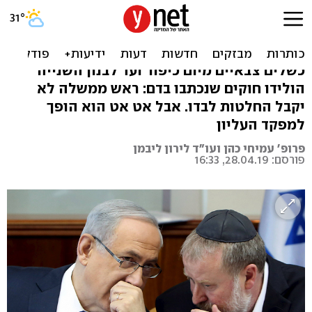
נתניהו מחליט הכל לבד,
מנדלבליט מאשר לו
כשלים צבאיים מיום כיפור ועד לבנון השנייה
הולידו חוקים שנכתבו בדם: ראש ממשלה לא
יקבל החלטות לבדו. אבל אט אט הוא הופך
למפקד העליון
פרופ' עמיחי כהן ועו"ד לירון ליבמן
פורסם: 28.04.19, 16:33