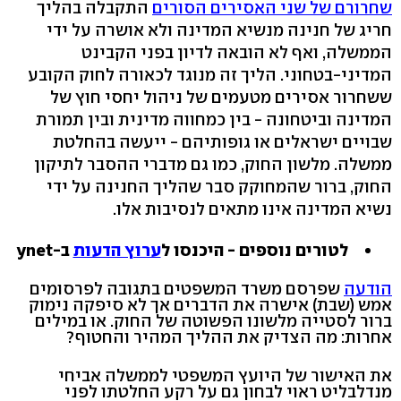
שחרורם של שני האסירים הסורים
התקבלה בהליך
חריג של חנינה מנשיא המדינה ולא אושרה על ידי
הממשלה, ואף לא הובאה לדיון בפני הקבינט
המדיני-בטחוני. הליך זה מנוגד לכאורה לחוק הקובע
ששחרור אסירים מטעמים של ניהול יחסי חוץ של
המדינה וביטחונה - בין כמחווה מדינית ובין תמורת
שבויים ישראלים או גופותיהם - ייעשה בהחלטת
ממשלה. מלשון החוק, כמו גם מדברי ההסבר לתיקון
החוק, ברור שהמחוקק סבר שהליך החנינה על ידי
נשיא המדינה אינו מתאים לנסיבות אלו.
לטורים נוספים - היכנסו ל
ערוץ הדעות
ב-ynet
הודעה
שפרסם משרד המשפטים בתגובה לפרסומים
אמש (שבת) אישרה את הדברים אך לא סיפקה נימוק
ברור לסטייה מלשונו הפשוטה של החוק. או במילים
אחרות: מה הצדיק את ההליך המהיר והחטוף?
את האישור של היועץ המשפטי לממשלה אביחי
מנדלבליט ראוי לבחון גם על רקע החלטתו לפני