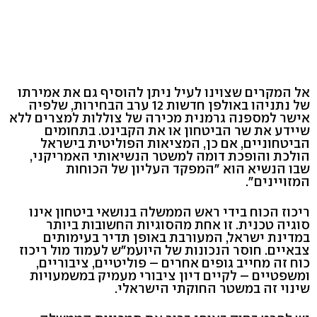
אל המקרים שצוינו לעיל ניתן להוסיף גם את אמירתו
של נתניהו באולפן חדשות 12 ערב הבחירות, שלפיה
אישר למספנה גרמנית מכירה של צוללות למצרים ללא
שיידע את שר הביטחון או את הקבינט. בתחומים
הביטחוניים, אם כן, המציאות הפוליטית בישראל
הולכת והופכת דומה למשטר הנשיאותי האמריקני,
שבו הנשיא הוא "המפקד העליון של הכוחות
המזויינים".
ריכוז הכוח בידי ראש הממשלה בנושאי ביטחון אינו
סוגיה טכנית. זו אחת מהסוגיות החשובות ביותר
במדינת ישראל, המעורבת באופן תדיר בעימותים
צבאיים. חוסר הנכונות של היועמ"ש לעמוד מול ריכוז
כוח זה מחייב גופים אחרים – פוליטיים, ציבוריים,
ומשפטיים – לקיים דיון ציבורי מעמיק במשמעויות
שינוי זה במשטר החוקתי הישראלי.