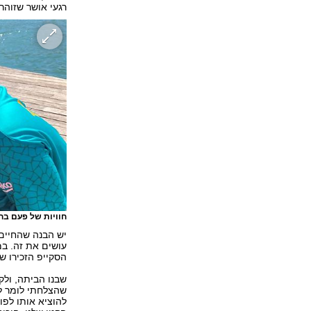
רגעי אושר שזוהר
חוויות של פעם בח
יש הבנה שהחיים 
עושים את זה. במ
הסקייפ הזכירו שז
שבנו הביתה, ולק
שהצלחתי לומר לע
להוציא אותו לפו