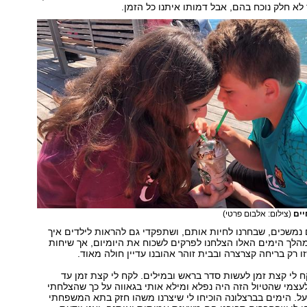
 לא חלק נוכח בהם, אבל דמותו איתנו כל הזמן.
יים
(צילום: אלבום פרטי)
נמשכים, שבחרנו לחיות אותם, ושתפקדי גם להראות לילדים איך
הלך הימים האלו הצלחנו לפרקים לשכוח את היומיום, אך שיחות
ו רק בריחה קצרצרה ובבית זוהר אהובנו עדיין חולה מאוד.
ח לי קצת זמן לעשות סדר בראש ובמילים. לקח לי קצת זמן עד
צמי שהטיול הזה היה נפלא ומילא אותי בגאווה על כך שהצלחתי
על. הימים בברצלונה הוכיחו לי שיצרנו משהו חזק בתא המשפחתי