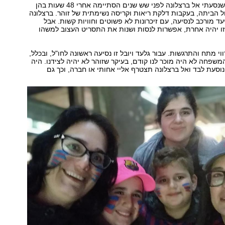
הפעם האחרונה שנסעתי אל ברצלונה לפני שש שנים הסתיימה אחרי 48 שעות בהן
ל הביתה, בעקבות דלקת ריאות וקריסה נשימתית של זוהר. ברצלונה
עד מורכב לנסיעה, עם זיכרונות לא פשוטים וחוויות קשות. אבל
ו יהיה אחרת, אפשרות לנסות ושנות את התסריט העצוב למשהו
ווי מתח והתרגשות. עבור גלעד ויובל זו נסיעה ראשונה לחו"ל, ובכלל,
שפחה לא היה מוכר לנו קודם, בעיקר שזוהר לא יהיה לצידנו. היה
 נוסעת לבד ואל ברצלונה תצטרף אליי אחותי או חברה, וכך גם