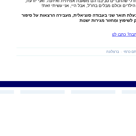
חו לי שהחברים סביבנו הם משענת אמיתית ואיתנה. ואני יודעת,
ילדים וכולם מבלים בחו"ל, אבל היי, אני עשיתי זאת!
לת תואר שני בעבודה סוציאלית, מעבירה הרצאות על סיפור
לשיפוץ ומִחזור מגירות ישנות
ה? כתבו לנו
תם כרמי
ברצלונה