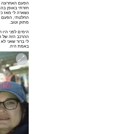
חזרתי באופן בהו
נשארה לי מאז כי
החלטתי, הפעם ז
מתוק וטוב.
הימים לפני היו ר
ההרכב הזה של המ
לי ברור שאני לא
באמת היה.