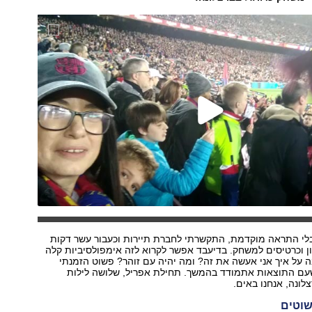
לי התראה מוקדמת, התקשרתי לחברת תיירות וכעבור עשר דקות
ן וכרטיסים למשחק. בדיעבד אפשר לקרוא לזה אימפולסיביות קלה
על איך אני אעשה את זה? ומה יהיה עם זוהר? פשוט הזמנתי
עם התוצאות אתמודד בהמשך. תחילת אפריל, שלושה לילות
לונה, אנחנו באים.
שוטים