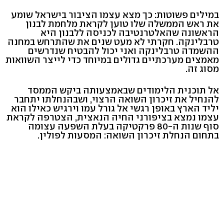
במילים פשוטות: כך מצא עצמו הציבור בישראל שומע
את ראש הממשלה שלו טוען לקראת מלחמת לבנון
הראשונה שהאלטרנטיבה לכניסה ללבנון היא
טרבלינקה. חקרתי לא מעט שנים את שהתרחש במחנה
ההשמדה טרבלינקה ואני יכול להבטיח שנדרשים
מאמצים מערכתיים גדולים במיוחד כדי לייצר השוואות
מסוג זה.
אל תוכנית הלימודים שבאמצעותה ביקש הממסד
להנחיל את זיכרון השואה הרצוי, ושבהנחלתו יתחבר
יליד הארץ באופן רגשי אל גורל עמו וירגיש כאילו הוא
עצמו נמצא בציפורני החיה הנאצית, הצטרפה לקראת
סוף שנות ה-80 פרקטיקה בעלת השפעה עצומה
בתחום הנחלת זיכרון השואה: המסעות לפולין.