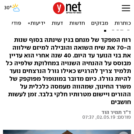
הקורבן כאידיאולוגיה:
עלייתם ונפילתם של המסעות
לפולין
רוח המפקד של מנחם בגין שינתה בסוף שנות
ה-70 את שיח השואה והובילה למיזם שילווה
את בני הנוער עד היום. 40 שנה אחרי הוא עדיין
מבוסס על ההנחיה השנויה במחלוקת שלפיה כל
תלמיד צריך להרגיש כאילו גורל הנרצחים נועד
להיות גורלו. כיום מדובר במונופול מפוקפק של
משרד החינוך, שמהווה מעמסה כלכלית על
ההורים ויישום מטרותיו חלקי בלבד. זמן לעשות
חושבים
ד"ר תמיר הוד
פורסם: 02.05.19, 07:37