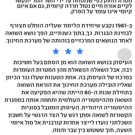
מטרת החוק כפי שנוסחה על ידי השר המר יתקשו
לקיים אורח חיים נטול חרדה קיומית, גם אם איום
קיומי אינו עומד על הפרק.
ב-1981 נקבע שיחידת הלימוד שעליה הוחלט תצורף
לבחינת הבגרות. כך, בתוך כשנתיים, הפך נושא השואה
לאחד הנושאים המרכזיים בזהותה של מערכת החינוך.
העיסוק בנושא השואה הוא מן הסתם בעל חשיבות
רבה, אבל השאלה הנשאלת מהן המטרות העומדות
במרכזו של העיסוק בה. אחת הטענות שעלו נגד הכיוון
שאליו הובילה מערכת החינוך את הוראת השואה
בתחילת שנות ה-80 הייתה שהיא הפקיעה את
השואה מההיסטוריה העולמית ותחמה אותה במסגרת
ההיסטוריה היהודית. העיסוק המוגבל בסוגיות
הקשורות לשואה ומתן דגש על הצד הרגשי על חשבון
השכלתני נועדו לייצר אחדות קורבנית אל מול איומי
השעה, תוך טשטוש בין עבר והווה.