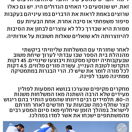
זאת. יש שנוסעים כי האחים הגדולים היו. יש גם כאלו
שרוצים באמת לראות את הדברים במו עיניהם בעקבות
סיפור משפחתי או סיבה אחרת. אחת הבעיות עם
מסורת היא שבדרך כלל לא עוצרים לבחון את הסיבות
להיווצרותה ולא שואלים שאלות חשובות על אודותיה.
לאחר שחזרתי עם המשלחות שליוויתי ביקשתי
מהנהלת בית הספר שבו עבדתי לערוך שיחת משוב
שבעקבותיה יוסקו מסקנות ויבוצעו שינויים. 45 דקות
הוקדשו לטובת העניין. עשרה מורים מלווים. 4.5 דקות
לכל מורה לומר את שיש לו. הרי הבגרות במתמטיקה
ממתינה מעבר לפינה.
מחקרים מקיפים שנערכו בנושא המסעות לפולין
מעידים שלא הרבה השתנה מאז המשלחות משנות
ה-80. תלמידים רבים דיווחו שהמסע הותיר בהם ריגוש
קצר שחלף כמה שבועות עד חודשים לאחר חזרתם
לישראל. במהלך הזמן שיחלוף מאז סיום המסע רבים
מהמשתתפים ישכחו את אשר למדו במהלכו.