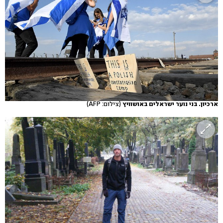
ארכיון. בני נוער ישראלים באושוויץ
(צילום: AFP)