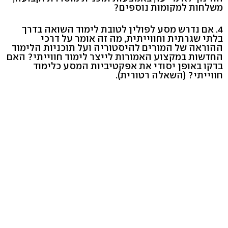
משלחות למקומות נוספים?
4. אם נדרש מסע לפולין לטובת לימוד השואה בדרך
בלתי שגרתית וחווייתית, מה זה אומר על דרכי
ההוראה של המורים להיסטוריה ועל תוכניות הלימוד
החדשות במקצוע האמורות לייצר לימוד חווייתי? האם
בדקו באופן יסודי את אפקטיביות המסע כלימוד
חווייתי? (השאלה רטורית).