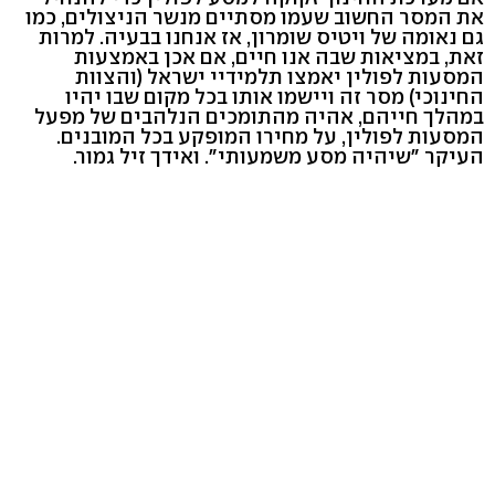
את המסר החשוב שעמו מסתיים מנשר הניצולים, כמו
גם נאומה של ויטיס שומרון, אז אנחנו בבעיה. למרות
זאת, במציאות שבה אנו חיים, אם אכן באמצעות
המסעות לפולין יאמצו תלמידיי ישראל (והצוות
החינוכי) מסר זה ויישמו אותו בכל מקום שבו יהיו
במהלך חייהם, אהיה מהתומכים הנלהבים של מפעל
המסעות לפולין, על מחירו המופקע בכל המובנים.
העיקר "שיהיה מסע משמעותי". ואידך זיל גמור.