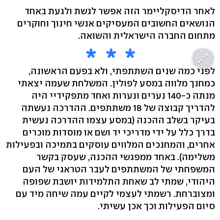
לאחר הדיסקליימר הזה אפשר לגשת ולגעת באחד
הנושאים החשובים המעסיקים אנשי חינוך וחוקרים
מתחום החברה הישראלית והשואה.
לפני כמה שנים השתתפתי, ולא בפעם הראשונה,
כמחנך מלווה במסע לפולין. המשלחת שעמה יצאתי
מנתה כ-140 נערים ונערות ואחד מתפקידיי היה
להדריך קבוצה של 18 משתתפים. ההדרכה נעשתה
בעיקר בשלב ההכנה (במסע עצמו ההדרכה נעשית
בדרך כלל על ידי מדריכי יד ושם או מוסדות מוכרים
אחרים, והמחנכים המלווים עוסקים בתמיכה ובפעילות
משלימה). באחד ממפגשי ההכנה, שעסק בקשר
המשפחתי של המשתתפים לעבר הטראגי של העם
היהודי, שמתי לב שאחת התלמידות יושבת שפופה
ומצוברחת. רשמתי לעצמי לקיים עמה שיחה מיד עם
סיום הפעילות וכך אכן עשיתי.