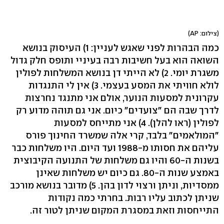
(צילום: AP)
כמה הבהרות לפני שאגש לעניין: 1) העיסוק בנושא
השואה הוא בעל חשיבות רבה בעיניי ותופס חלק גדול
משגרת יומי. 2) לא הייתי דן בנושא המשלחות לפולין
לולא חוויתי את המסע בעצמי. 3) אין לי התנגדות
עקרונית למסעות הנוער, אולם אני מתנגד נחרצות
לדרך שבה הם "צועדים" כיום. אני גם תוהה מדוע רק
לפולין (ראו להלן). 4) אני מתייחס למסעות
"המולאמים" בלבד, קרי אלה שמשרד החינוך פורס
עליהם את חסותו מ-1988 ועד היום. היו משלחות כבר
בשנות ה-60 והיו גם משלחות של התנועה הקיבוצית
באמצע שנות ה-80. גם כיום יש משלחות שאינן
ממסדיות, וניתן ורצוי לדון בהן. 5) מדובר בנושא מורכב
שניתן לכתוב עליו רבות. בחרתי כמה נקודות
התייחסות וזאת במסגרת המקום שניתן לטור זה.