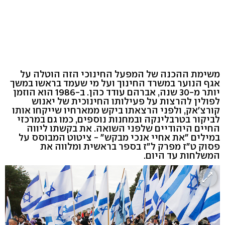
משימת ההכנה של המפעל החינוכי הזה הוטלה על
אגף הנוער במשרד החינוך ועל מי שעמד בראשו במשך
יותר מ-30 שנה, אברהם עודד כהן. ב-1986 הוא הוזמן
לפולין להרצות על פעילותו החינוכית של יאנוש
קורצ'אק, ולפני הרצאתו ביקש ממארחיו שייקחו אותו
לביקור בטרבלינקה ובמחנות נוספים, כמו גם במרכזי
החיים היהודיים שלפני השואה. את בקשתו ליווה
במילים "את אחיי אנכי מבקש" - ציטוט המבוסס על
פסוק ט"ז מפרק ל"ז בספר בראשית ומלווה את
המשלחות עד היום.