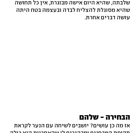
שלבתה, שהיא היום אישה מבוגרת, אין כל תחושה
שהיא מסוגלת להצליח לבדה ובעצמה בטח היתה
עושה דברים אחרת.
הבחירה - שלהם
אז מה כן עושים? יושבים לשיחה עם הנער לקראת
תקופת המבחנים ומבהירים לו שהאחריות היא כולה