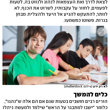
לצאת לדרך ואת העצמאות לנהוג ולנווט בה, לטעות
לפעמים, לחזור על עקבותיו, לשרוט את הכנף, לא
לוותר, להתעקש להגיע אל היעד ולהצליח. מבחן
בגרות. פשוטו כמשמעו.
לא רק ידע
(צילום: shutterstock)
כלים להמשך
הורים רבים חושבים בטעות שגם אם הם אלה ש"נהגו",
כלומר "ישבו למתבגר על הראש" שילמד ולמעשה ניהלו