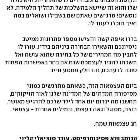
שלו והוא זה שיישא בהשלכות של תהליך הלמידה. לא
נוטשים! מדגישים שאתם שם בשבילו ושואלים במה
ואיך תוכלו לעזור לו.
בררו איפה קשה והציעו מספר פתרונות ממיטב
ניסיונכם והשאירו הבחירה ביניהם בידיו. עזרו לו
להבין מה המחירים של כל בחירה שהוא עושה ואל
תשכחו להגיד לעצמכם שגם אם בחר באפשרות הפחות
טובה לדעתכם, זהו חלק ממסע חייו.
ביום העצמאות הזה, כשאתם מתרגשים כמוני
מסיפורה המדהים של המדינה שלנו לאור הזיקוקים,
תחשבו מה יגרום יום אחד לילד שלכם להרגיש מאושר,
רוצה, מסוגל וגאה בעצמו, ובמילים אחרות - עצמאי.
חג עצמאות שמח.
הכותב הוא פסיכותרפיסט, עובד סוציאלי קליני