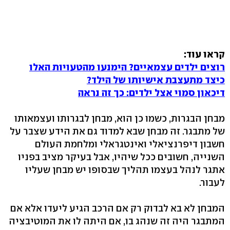
קראו עוד:
רוצים ילדים עצמאיים? הימנעו מהטעויות האלו
כיצד מתעצבת אישיותו של הילד?
דיכאון סמוי אצל ילדים: כך זה נראה
מבחן הבגרות, כשמו כן הוא, מבחן לבגרותו ועצמאותו
של מתבגר. זה מבחן שבא למדוד גם את הידע שצבר על
חשבון דיפרנציאלי ואינטגראלי ומלחמת העולם
השנייה, חשובים ככל שיהיו, אבל בעיקר מציב בפניו
אתגר לנהל בעצמו תהליך שבסופו יש מבחן שעליו
לעבור.
המבחן לא בא לבדוק רק אם הרכב הגיע ליעדו אלא אם
המתבגר היה זה שנהג בו, אם היתה לו את המוטיבציה