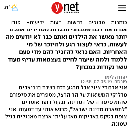
דילמה הורית: כשהילד לא
לומד לבגרויות
אם נראה לכם שמבחני הבגרות מטרידים אתכם
יותר מאשר את הילדים ואתם כבר לא יודעים מה
לעשות, כדאי לעצור רגע ולהיזכר של מי
האחריות. האם כדאי להזכיר להם מדי פעם
ללמוד ולמה שיעור לחיים בעצמאות עדיף מעוד
עשר נקודות במבחן?
יהודה לימן
פורסם: 07.05.19, 12:58
אני אדם די ציני אבל הרגע הזה בשנה בו ניצבים
מדליקי המשואות על הר הרצל, מספרים את סיפורם,
שהוא סיפורה של המדינה, ובקול רועד אומרים
"לתפארת מדינת ישראל", מרגש אותי עד דמעות. אני
צופה בטקס באדיקות מאז עליתי ארצה מאנגליה בגיל
שמונה.