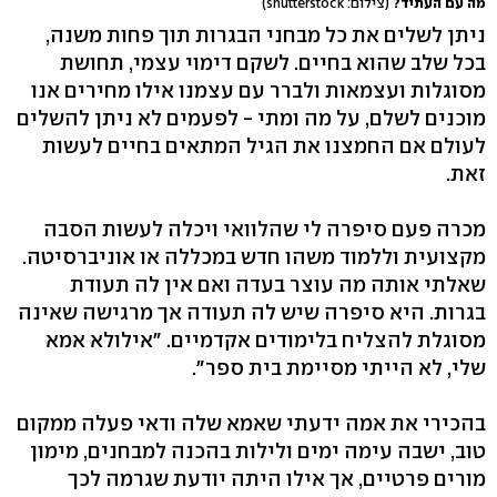
מה עם העתיד?
(צילום: shutterstock)
ניתן לשלים את כל מבחני הבגרות תוך פחות משנה,
בכל שלב שהוא בחיים. לשקם דימוי עצמי, תחושת
מסוגלות ועצמאות ולברר עם עצמנו אילו מחירים אנו
מוכנים לשלם, על מה ומתי - לפעמים לא ניתן להשלים
לעולם אם החמצנו את הגיל המתאים בחיים לעשות
זאת.
מכרה פעם סיפרה לי שהלוואי ויכלה לעשות הסבה
מקצועית וללמוד משהו חדש במכללה או אוניברסיטה.
שאלתי אותה מה עוצר בעדה ואם אין לה תעודת
בגרות. היא סיפרה שיש לה תעודה אך מרגישה שאינה
מסוגלת להצליח בלימודים אקדמיים. "אילולא אמא
שלי, לא הייתי מסיימת בית ספר".
בהכירי את אמה ידעתי שאמא שלה ודאי פעלה ממקום
טוב, ישבה עימה ימים ולילות בהכנה למבחנים, מימון
מורים פרטיים, אך אילו היתה יודעת שגרמה לכך