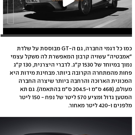
כמו כל דגמי החברה, גם ה-GT מבוססת על שלדת
"אמבטיה" עשויה קרבון המאפשרת לה משקל עצמי
נמוך במיוחד של 1530 ק"ג. לדברי היצרנית, 130 ק"ג
פחות מהמתחרה הקרובה ביותר. מבחינת מידות היא
המכונית הארוכה והרחבה ביותר שיצרה החברה
מעולם, (468 ס"מ ו-204.5 ס"מ בהתאמה). גם תא
המטען גדול ומציע 570 ליטר של נפח - 150 ליטר
מלפנים ו-420 ליטר מאחור.