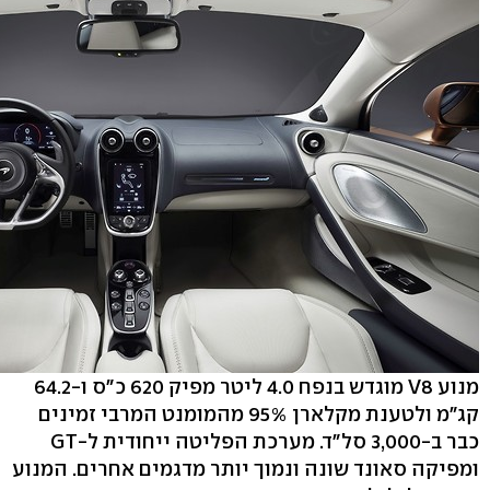
מנוע V8 מוגדש בנפח 4.0 ליטר מפיק 620 כ"ס ו-64.2
קג"מ ולטענת מקלארן 95% מהמומנט המרבי זמינים
כבר ב-3,000 סל"ד. מערכת הפליטה ייחודית ל-GT
ומפיקה סאונד שונה ונמוך יותר מדגמים אחרים. המנוע