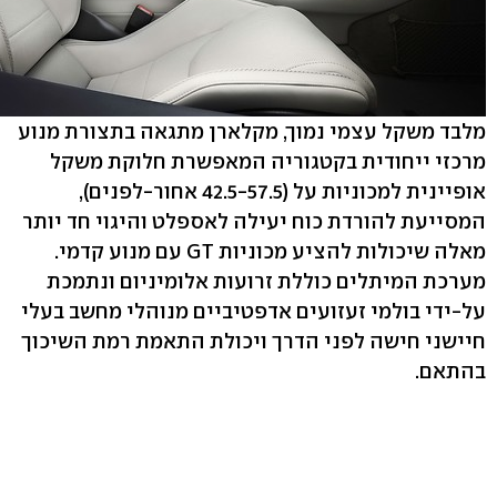
מלבד משקל עצמי נמוך, מקלארן מתגאה בתצורת מנוע
מרכזי ייחודית בקטגוריה המאפשרת חלוקת משקל
אופיינית למכוניות על (42.5-57.5 אחור-לפנים),
המסייעת להורדת כוח יעילה לאספלט והיגוי חד יותר
מאלה שיכולות להציע מכוניות GT עם מנוע קדמי.
מערכת המיתלים כוללת זרועות אלומיניום ונתמכת
על-ידי בולמי זעזועים אדפטיביים מנוהלי מחשב בעלי
חיישני חישה לפני הדרך ויכולת התאמת רמת השיכוך
בהתאם.