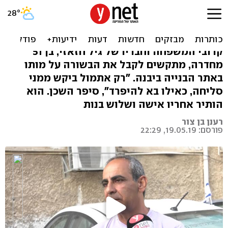
גיל נהרג באסון המנוף: "איש
משפחה למופת"
קרובי המשפחה וחבריו של גיל חזאזי, בן 51
מחדרה, מתקשים לקבל את הבשורה על מותו
באתר הבנייה ביבנה. "רק אתמול ביקש ממני
סליחה, כאילו בא להיפרד", סיפר השכן. הוא
הותיר אחריו אישה ושלוש בנות
רענן בן צור
פורסם: 19.05.19, 22:29