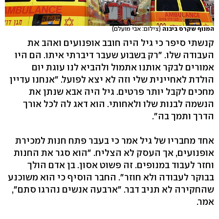
המנוף שקרס ביבנה
(צילום: אבי מועלם)
קנשתי סיפר כי גיל היה חובב אופנועים ואהב את
העבודה שלו. "רק בשבוע שעבר דיברתי איתו. הם היו
אמורים לבקר אותנו אתמול ולהביא לנו עוגת יום
הולדת לאחיינית שלי וזה לא יצא לפועל. "אנחנו עדיין
מחכים לקבל יותר פרטים. גיל היה אבא שנתן את
הנשמה לבנות שלו ולאחותי. הוא דאג לה לכל אורך
הדרך ותמך בה".
אחד מחבריו של גיל אמר כי בעבר פתח חנות למכירת
אופנועים, אך העסק לא הצליח. "הוא סגר את החנות
וחזר לעבוד במנופים. זה פשוט אסון. בן אדם הולך
בבוקר לעבודה ולא חוזר". החבר הוסיף כי הוא משוכנע
שהחקירה לא תניב דבר. "ארבעה אנשים נהרגו סתם",
אמר.