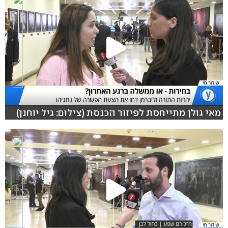
מאי גולן מתייחסת לפיזור הכנסת (צילום: גיל יוחנן)