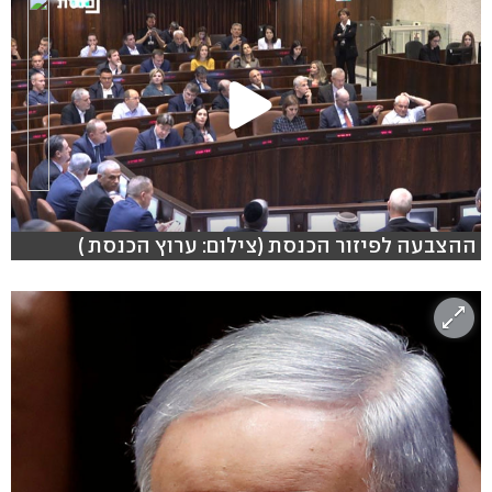
ההצבעה לפיזור הכנסת (צילום: ערוץ הכנסת )