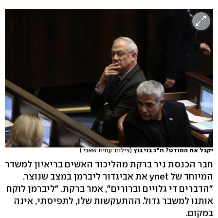
יקבל את המנדט? ח"כ בני גנץ
(צילום: עמית שאבי )
חבר הכנסת ניר ברקת מהליכוד האשים בריאיון למשדר
המיוחד של ynet את אביגדור ליברמן במצב שנוצר.
"הדברים די גלויים וברורים", אמר ברקת. "ליברמן לוקח
אותנו למשבר גדול. ההתעקשות שלו, לתפיסתי, אינה
במקום.