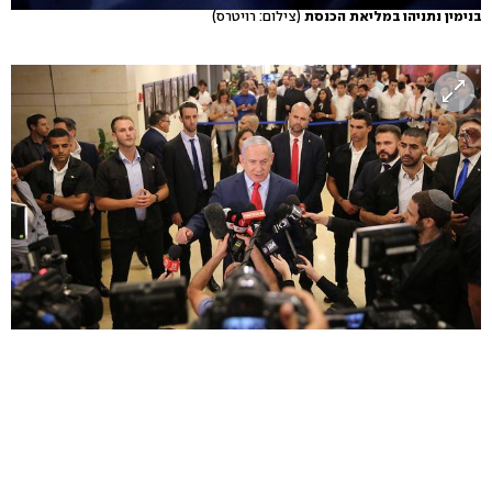
בנימין נתניהו במליאת הכנסת
(צילום: רויטרס)