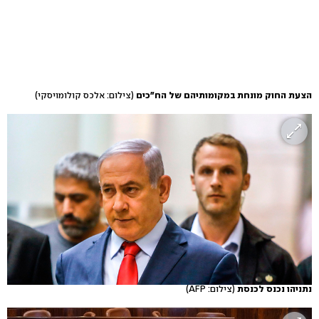
הצעת החוק מונחת במקומותיהם של הח"כים
(צילום: אלכס קולומויסקי)
נתניהו נכנס לכנסת
(צילום: AFP)