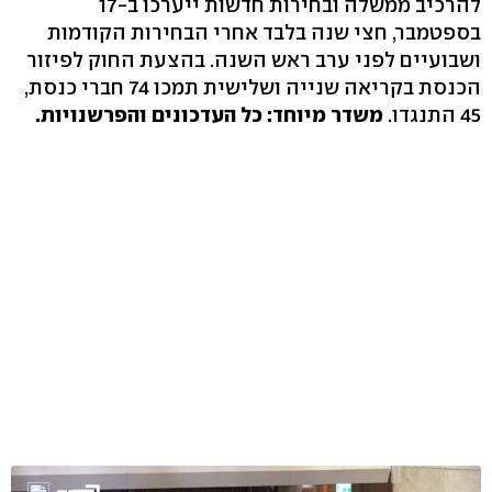
להרכיב ממשלה ובחירות חדשות ייערכו ב-17
בספטמבר, חצי שנה בלבד אחרי הבחירות הקודמות
ושבועיים לפני ערב ראש השנה. בהצעת החוק לפיזור
הכנסת בקריאה שנייה ושלישית תמכו 74 חברי כנסת,
45 התנגדו.
משדר מיוחד: כל העדכונים והפרשנויות.