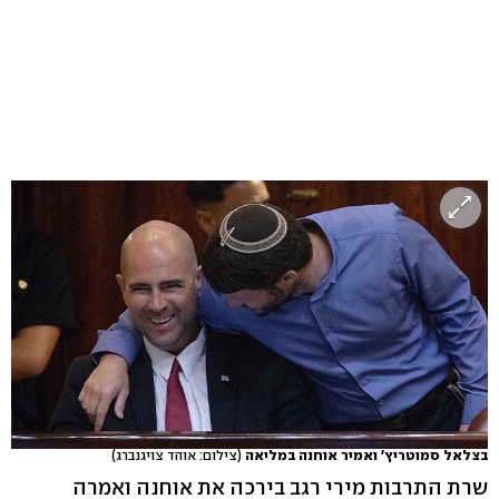
בצלאל סמוטריץ' ואמיר אוחנה במליאה
(צילום: אוהד צויגנברג)
שרת התרבות מירי רגב בירכה את אוחנה ואמרה