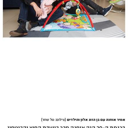
אמיר אוחנה עם בן הזוג אלון והילדים
(צילום: טל שחר)
בכנסת ה-20 היה אוחנה חבר בוועדת החוץ והביטחון