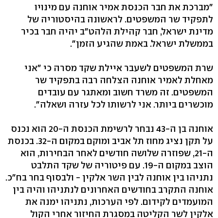
"מברכת את חבר הכנסת אמיר אוחנה עם מינויו
לתפקיד שר המשפטים. לראשונה בהיסטוריה של
מדינת ישראל, חבר קהילת הלהט"ב יהיה חבר בכיר
בממשלת ישראל. באמת שהגיע הזמן".
שרת המשפטים לשעבר איילת שקד מסרה כי "אני
מאחלת לאמיר אוחנה הצלחה רבה בתפקיד שר
המשפטים. זה משרד חשוב ומאתגר עם עובדים
מוכשרים ביותר. אני לרשותו לכל עזרה ושאלה".
אוחנה בן ה-43 נבחר לרשימת הכנסת ה-20 הוא נכנס
על תקן נציג מחוז תל אביב ומוקם במקום ה-32. בכנסת
ה-21, שפוזרה שלושה חודשים לאחר הבחירות, הוא
הוצב במקום ה-19. עם פיטוריה של שקד התלבט
נתניהו בין אוחנה לבין השר אלקין - ולבסוף בחר בח"כ.
אוחנה התקרב בחודשים האחרונים לנתניהו והיה בין
המועמדים לקידום. לפי הערכות, נתניהו ימנה את
אלקין לשר הקליטה במסגרת החיזור אחרי הקול