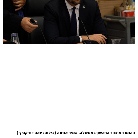
ההומו המוצהר הראשון בממשלה. אמיר אוחנה
(צילום: יואב דודקביץ )