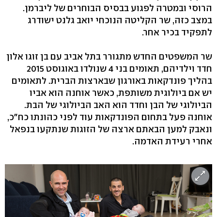
הרוסי ובמטרה לפגוע בבסיס הבוחרים של ליברמן.
במצב כזה, שר הקליטה הנוכחי יואב גלנט ישודרג
לתפקיד בכיר אחר.
שר המשפטים החדש מתגורר בתל אביב עם בן זוגו אלון
חדד וילדיהם, תאומים בני 4 שנולדו באוגוסט 2015
בהליך פונדקאות באורגון שבארצות הברית. לתאומים
יש אם ביולוגית משותפת, כאשר אוחנה הוא אביו
הביולוגי של הבן וחדד הוא האב הביולוגי של הבת.
אוחנה פעל בתחום הפונדקאות עוד לפני כהונתו כח"כ,
ונאבק למען הבאתם ארצה של הזוגות שנתקעו בנפאל
אחרי רעידת האדמה.