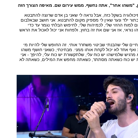
 "משהו אחר", אתה נחשף. ממש עירום שם. מאיפה הצורך הזה
כולוגיה בשקל כזה, אבל נראה לי שאני בן אדם שרוצה להתבטא
תור ילד ונער שאין לי מספיק מקום להתבטא. אני חושב שבאלבום
ם למוח ההזוי שלי, לכמיהות שלי, לחיפוש הבלתי נגמר עד כדי
 נוראי, אז אני שם את זה בחוץ, ולפחות אני יכול לאכול את הראש
יים שלי שהבנתי שביטוי משחרר אותי. זה החופש שלי להיות מי
 ואף אחד לא יכול לקחת אותו ממני. מבחינתי, כשאני חושף משהו
 מרגיש שלמישהו יש כוח עלי, שלתקשורת יש כוח עלי, להיפך - אני
 יש כוח כשאתה מסתתר, כשאתה מחפש את המילים, כשאתה לא