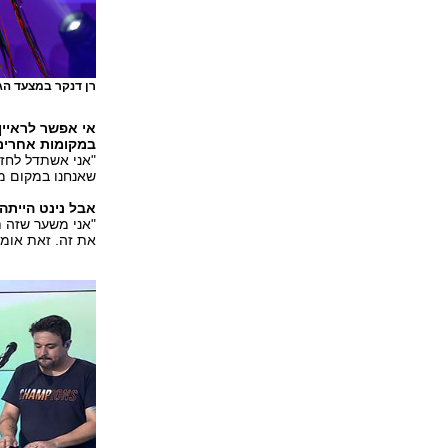
רן דנקר במצעד הג
אי אפשר לראיין 
במקומות אחרים.
"אני אשתדל לחזו
שאנחנו במקום מא
אבל נינט הייתה
"אני משער שזה ת
את זה. זאת אומר