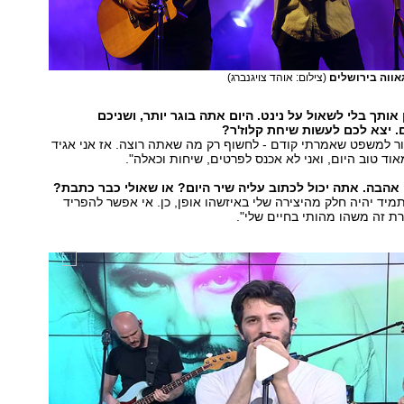
אווה בירושלים
(צילום: אוהד צויגנברג)
אותך בלי לשאול על נינט. היום אתה בוגר יותר, ושניכם
 יצא לכם לעשות שיחת קלוז'ר?
ר למשפט שאמרתי קודם - לחשוף רק מה שאתה רוצה. אז אני אגיד
וד טוב היום, ואני לא אכנס לפרטים, שיחות וכאלה".
 אהבה. אתה יכול לכתוב עליה שיר היום? או שאולי כבר כתבת?
מיד יהיה חלק מהיצירה שלי באיזשהו אופן, כן. אי אפשר להפריד
ת זה משהו מהותי בחיים שלי".