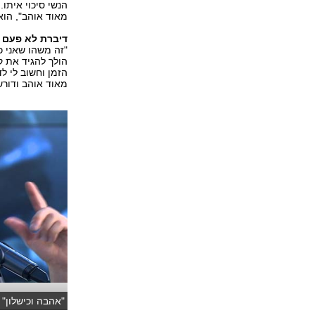
הנשי סיכוי איתו. 
מאוד אוהב", הוא
דיברת לא פעם ע
"זה משהו שאני כל
הולך להגיד את 
הזמן וחשוב לי לד
מאוד אוהב ודורש
"אהבה וכישלון" (