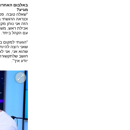
באלבום האחרון,
מגיע?
"שאלה טובה. פסי
וכנראה הרגשתי ב
הזה אני נותן מקו
אכילת ראש, משהו
עם הקהל ביחד.
"הגעתי למקום בח
שאני רוצה להיות
שהוא אני, אני לא
חושב שלתקשורת
יודע איך".