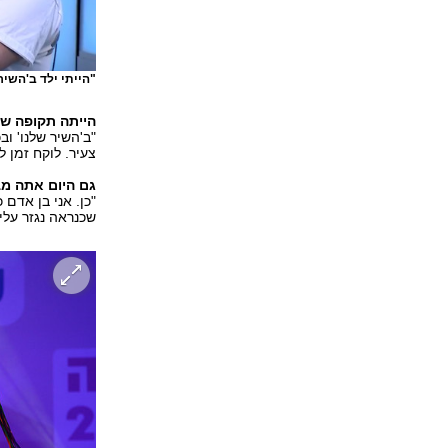
"הייתי ילד ב'השיר
הייתה תקופה ש
"ב'השיר שלנו' וב
צעיר. לוקח זמן 
גם היום אתה מ
"כן. אני בן אדם
שכנראה נגזר עלי.