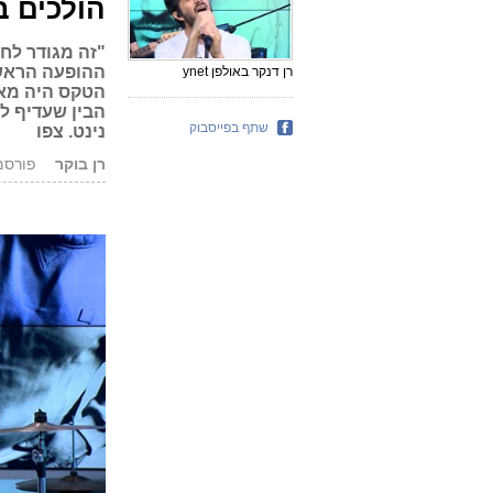
הולכים ב
"זה מגודר לחל
ההופעה הראשו
רן דנקר באולפן ynet
הבין שעדיף ל
שתף בפייסבוק
נינט. צפו
רן בוקר
פורסם: 13.06.19,