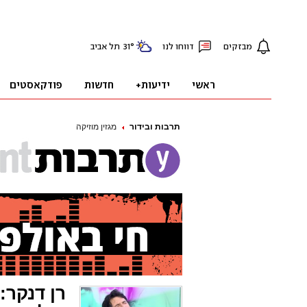
תרבות ובידור
מגזין מוזיקה
רן דנקר: