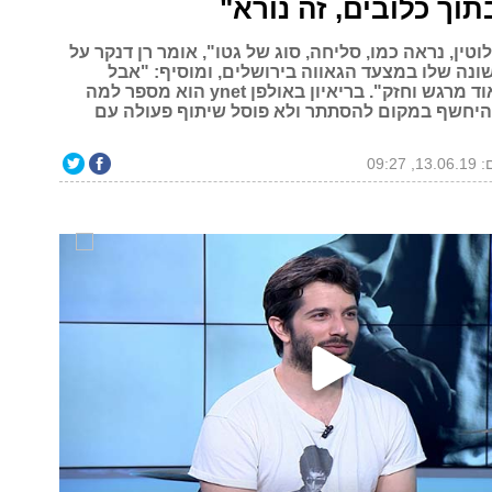
תוך כלובים, זה נורא"
וטין, נראה כמו, סליחה, סוג של גטו", אומר רן דנקר על
נה שלו במצעד הגאווה בירושלים, ומוסיף: "אבל
הטקס היה מאוד מרגש וחזק". בריאיון באולפן ynet הוא מספר למה
היחשף במקום להסתתר ולא פוסל שיתוף פעולה עם
 09:27