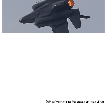
F-35. הבחירה הקשה של ארדואן
(צילום: AP)