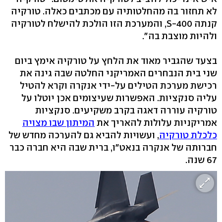
לא תחזור בה מהחלטותיה עם מכתבים כאלה. טורקיה
קנתה S-400, והמערכת הזו הולכת להישלח לטורקיה
ולהיות מוצבת בה".
בצעד שהגביר מאוד את הלחץ על טורקיה אימץ ביום
שני בית הנבחרים האמריקני החלטה שבה גינה את
רכישת מערכת הטילים על-ידי אנקרה וקרא להטיל
עליה סנקציות. האפשרות שעיצומים אכן יוטלו על
טורקיה עוררה דאגה בקרב משקיעים. סנקציות
אמריקניות עלולות להאריך את
המיתון שבו מצויה
כלכלת טורקיה
, ועשויות להביא גם להערכה מחדש של
חברותה של אנקרה בנאט"ו, ברית שבה היא חברה כבר
67 שנה.