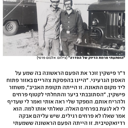
"הופתעתי מרמת הדיוק של הסדרה"
(צילום: אלבום פרטי)
ד"ר פישקין זוכר את הפעם הראשונה בה שמע על
האסון הגרעיני. "היינו בהפסקת צהריים באזור פתוח
ליד מקום התאונה. זו הייתה תקופת האביב", משחזר
פישקין, "הסתובבתי ביער והתחלתי לקטוף פרחים
ולהריח אותם. המפקד שלי ראה אותי ואמר לי שעדיף
לי לא לגעת בפרחים האלה. שאלתי אותו למה. הוא
אמר שאלו לא פרחים רגילים. שיש עליהם אבקה
רדיואקטיבית. זו הייתה הפעם הראשונה ששמעתי