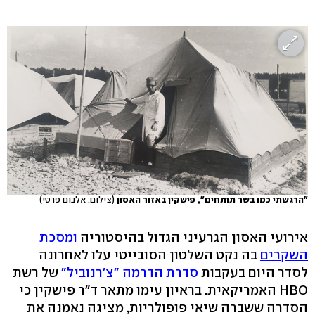
"הרגשתי כמו בשר תותחים", פישקין באזור האסון
(צילום: אלבום פרטי)
אירועי האסון הגרעיני הגדול בהיסטוריה
ומסכת
השקרים
בה נקט השלטון הסובייטי עלו לאחרונה
לסדר היום בעקבות
סדרת הדרמה "צ'רנוביל"
של רשת
HBO האמריקאית. בראיון עימו מתאר ד"ר פישקין כי
הסדרה ששברה שיאי פופולריות, מציגה נאמנה את