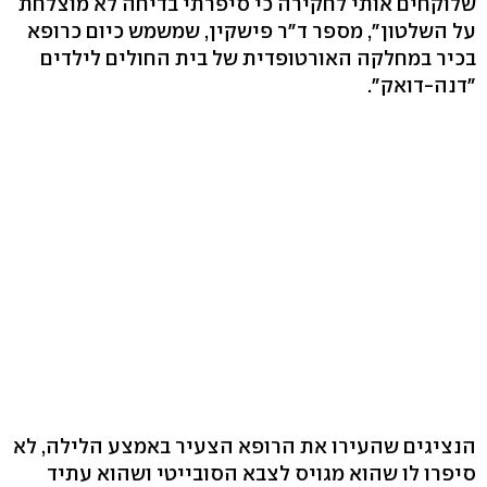
שלוקחים אותי לחקירה כי סיפרתי בדיחה לא מוצלחת
על השלטון", מספר ד"ר פישקין, שמשמש כיום כרופא
בכיר במחלקה האורטופדית של בית החולים לילדים
"דנה-דואק".
הנציגים שהעירו את הרופא הצעיר באמצע הלילה, לא
סיפרו לו שהוא מגויס לצבא הסובייטי ושהוא עתיד