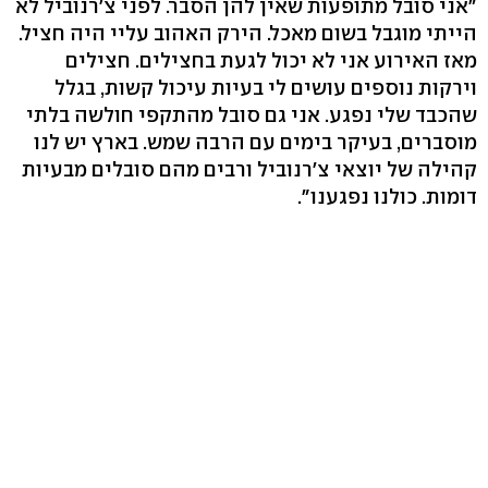
"אני סובל מתופעות שאין להן הסבר. לפני צ'רנוביל לא
הייתי מוגבל בשום מאכל. הירק האהוב עליי היה חציל.
מאז האירוע אני לא יכול לגעת בחצילים. חצילים
וירקות נוספים עושים לי בעיות עיכול קשות, בגלל
שהכבד שלי נפגע. אני גם סובל מהתקפי חולשה בלתי
מוסברים, בעיקר בימים עם הרבה שמש. בארץ יש לנו
קהילה של יוצאי צ'רנוביל ורבים מהם סובלים מבעיות
דומות. כולנו נפגענו".