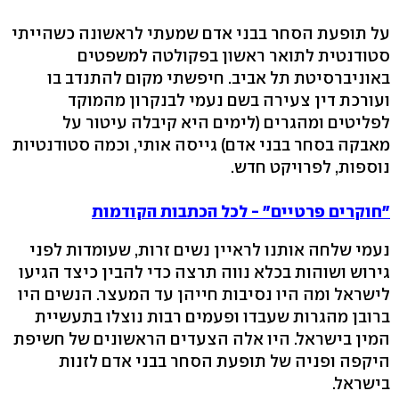
על תופעת הסחר בבני אדם שמעתי לראשונה כשהייתי
סטודנטית לתואר ראשון בפקולטה למשפטים
באוניברסיטת תל אביב. חיפשתי מקום להתנדב בו
ועורכת דין צעירה בשם נעמי לבנקרון מהמוקד
לפליטים ומהגרים (לימים היא קיבלה עיטור על
מאבקה בסחר בבני אדם) גייסה אותי, וכמה סטודנטיות
נוספות, לפרויקט חדש.
"חוקרים פרטיים" - לכל הכתבות הקודמות
נעמי שלחה אותנו לראיין נשים זרות, שעומדות לפני
גירוש ושוהות בכלא נווה תרצה כדי להבין כיצד הגיעו
לישראל ומה היו נסיבות חייהן עד המעצר. הנשים היו
ברובן מהגרות שעבדו ופעמים רבות נוצלו בתעשיית
המין בישראל. היו אלה הצעדים הראשונים של חשיפת
היקפה ופניה של תופעת הסחר בבני אדם לזנות
בישראל.