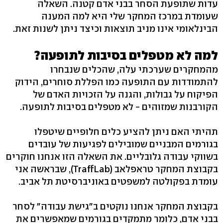
עדות שתופעת הסחר בבני אדם קטנה. השאלה
שעומדת במרכז המחקר שלי היא למה המענה
הבינלאומי אינו מניב תוצאות וכיצד ניתן לשנות זאת.
למה לא מטפלים בסיבות לתופעה?
מהמחקרים שערכתי עלה, שהכלים שנבחרו
להתמודדות עם התופעה כמו הפללת סוחרים, הידוק
הפיקוח על גבולות, והגנה על הזכויות האדם של
הקורבנות שמזוהים - לא מטפלים בסיבות לתופעה.
תהיתי האם ניתן להציע כלים חלופיים שיטפלו
בגורמים המבניים שמובילים לפגיעות של עובדים
בשווקי עבודה גלובליים. את השאלה הזו אנחנו חוקרים
בקבוצת המחקר טראפלאב (TraffLab), שבראשה אני
עומדת בפקולטה למשפטים באוניברסיטת תל אביב.
בקבוצת המחקר אנחנו נוקטים ב"גישת עבודה" לסחר
בבני אדם, כלומר מתמקדים בגורמים שמאפשרים את