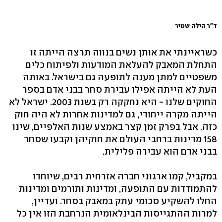
ד"ר הילה שמיר
כשראיינתי את אותן נשים בנווה תרצה הייתה זו
התחלת המאבק להעלאת המודעות ולפיתוח כלים
משפטיים למתן מענה לתופעה גם בישראל. באותה
העת לא הייתה אפילו עבירת סחר בבני אדם בספר
החוקים שלנו - היא נחקקה רק בשנת 2003. ישראל לא
הייתה מקרה ייחודי, גם למדינות אחרות לא היה חוק
כזה. אבל בפרק זמן קצר באמצע שנות האלפיים, שינו
158 מדינות ברחבי העולם את חוקיהן וקבעו שסחר
בבני אדם הוא עבירה פלילית.
במקביל, קמו ארגוני חברה אזרחית רבים, שיוחדו
להתמודדות עם התופעה, ומדינות ותורמים ומדינות
החלו להשקיע סכומי עתק במאבק בסחר. ועדיין,
למרות ההתגייסות הבינלאומית הנרחבת הזו אין כל