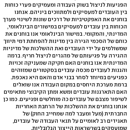
הפגיעוּת לניצול בשוק העבודה ומעמיקים פערי כוחות
בין העובדים למעסיקים ולמתווכים ביניהם. אנחנו
בוחנים את האפקטיביות של דרכים שונות לשינוי מערך
הכוחות בין עובדים למעסיקים במישורים הבינלאומי,
המדינתי, והמקומי. במישור הבינלאומי אנו בוחנים את
כוחם של הסכמי הגירה בין מדינות להפחתת דמי תיווך
שמשולמים על ידי העובדים ואת ההשלכות של מדיניות
ההגירה על פגיעותם של מהגרים לניצול חריף. ברמה
המדינתית אנו בוחנים האם חקיקה שמעניקה זכויות
והגנות לעובדים מכסה עובדים בסקטורים שמזוהים
כפגיעים במיוחד לסחר בבני אדם והאם היא נאכפת.
ברמת מערכת היחסים במקום העבודה אנו שואלים
האם התארגנות עובדים ומשא ומתן הקיבוצי מתאימים
לשיפור מצבם של עובדים כה מוחלשים ופגיעים. כמו כן
אנחנו בוחנים את ההשלכות של הרחבת האחריות
החברתית (מעל ומעבר למה שמחייב החוק) של
תאגידים רב לאומיים על תנאי העבודה של עובדים,
שמועסקים בשרשראות הייצור הגלובליות.