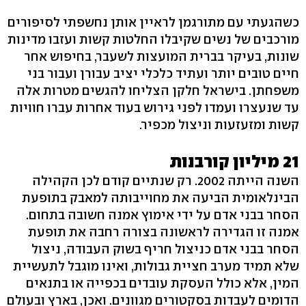
כשהגעתי עם מתורגמן לראיין אותן נחשפתי לסיפורים
מורכבים של נשים שקיבלו החלטות קשות ועזבו מדינות
שונות, בעיקר בברית המועצות לשעבר, בחיפוש אחר
חיים טובים יותר ועתיד כלכלי יציב עבורן ועבור בני
משפחתן. בישראל חלקן הצליחו להגשים מטרות אלה
עד שנעצרו ועמדו לפני גירוש בעוד אחרות עברו חוויות
קשות ומזעזעות וניצול מכפיר.
21 מיליון קורבנות
השנה הייתה 2002. רק שנתיים קודם לכן הקהילה
הבינלאומית הביעה את מחוייבותה למאבק בתופעת
הסחר בבני אדם על ידי אימוץ אמנה חשובה בתחום.
אמנה זו הגדירה לראשונה בצורה רחבה את תופעת
הסחר בבני אדם כניצול חריף בשוק העבודה, ניצול
שלא תמיד מערב חציית גבולות, ואינו מוגבל לתעשיית
המין, אלא כולל העסקת עובדים בכפייה או בתנאים
הדומים לעבדות בסקטורים מגוונים. ואכן, בארץ ובעולם