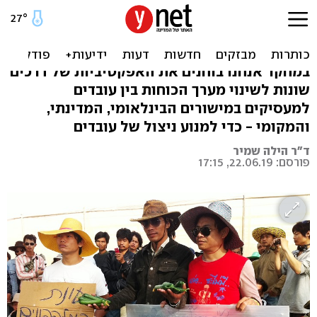
"חוקרים פרטיים": איך
להיאבק בסחר בבני אדם?
במחקר אנחנו בוחנים את האפקטיביות של דרכים
שונות לשינוי מערך הכוחות בין עובדים
למעסיקים במישורים הבינלאומי, המדינתי,
והמקומי - כדי למנוע ניצול של עובדים
ד"ר הילה שמיר
פורסם: 22.06.19, 17:15