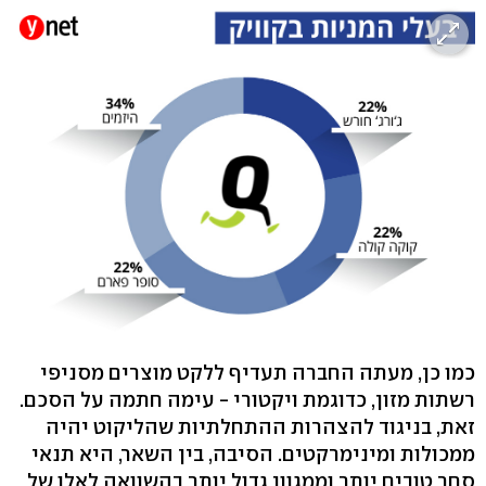
כמו כן, מעתה החברה תעדיף ללקט מוצרים מסניפי
רשתות מזון, כדוגמת ויקטורי - עימה חתמה על הסכם.
זאת, בניגוד להצהרות ההתחלתיות שהליקוט יהיה
ממכולות ומינימרקטים. הסיבה, בין השאר, היא תנאי
סחר טובים יותר וממגוון גדול יותר בהשוואה לאלו של