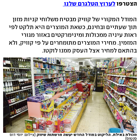
הצטרפו
לערוץ הטלגרם שלנו
המודל המקורי של קוויק מבטיח משלוחי קניות מזון
תוך שעתיים ובחינם, כשאת המוצרים היא תלקט לפי
ראות עיניה ממכולות ומינימרקטים באזור מגורי
המזמין. מחירי המוצרים מתומחרים על פי קוויק, ולא
בהתאם למחיר אצל העסק ממנו לוקטו.
מכולת באילת. הליקוט במודל החדש יעשה מרשתות שיווק
(צילום: יוסי דוס
סנטוס)