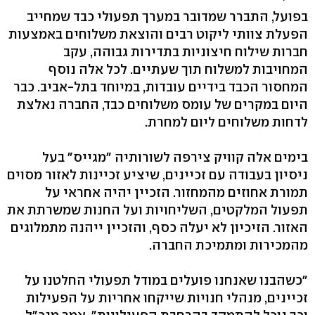
בפועל, התברר שמדובר במערך תפעולי כבד שמחייב
הפעלת צוותי ליקוט רבים והוצאת משלוחים באמצעות
חברות שילוח חיצוניות בתדירות גבוהה, עקב
המחויבות למשלוח תוך שעתיים. לכל אלה נוסף
המחסור הכבד בידיים עובדות, במיוחד בתל-אביב. כבר
היום במקרים של עומס משלוחים כבד, החברה נאלצת
לדחות משלוחים ליום למחרת.
בימים אלה קוויק צירפה לשורותיה "מגייס" בעל
ניסיון בעבודה עם זכיינים, שיציע זכיינות לאזור מסוים
תמורת אחוזים מהמחזור. הזכיין יהיה אחראי על
תפעול המלקטים, השליחויות ועל החנות שמשרתת את
האזור. הזיכיון לא יעלה כסף, והזכיין ייהנה מתמלוגים
מהמכירות ומתמיכת החברה.
"כשהבנו שאנחנו פועלים במודל תפעולי החלטנו על
זכיינים, מנהלי חנויות שייקחו אחריות על הפעילות