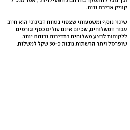
וכך נוכל להתמקד בהרחבת הפעילויות", אמר מנכ"ל
קוויק אבירם גנות.
שינוי נוסף ומשמעותי שצפוי בטווח הבינוני הוא חיוב
עבור המשלוחים, שכיום אינם עולים כסף וגורמים
ללקוחות לבצע משלוחים בתדירות גבוהה יותר.
שופרסל ויתר הרשתות גובות כ-30 שקל למשלוח.