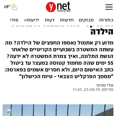
לא חקרו בזמן, אספו ראיות
באיחור: מחדלי המשטרה
והפרקליטות הצבאית באונס
הילדה
מדוע רק אתמול נאספו החפצים של הילדה? מה
עשתה המשטרה בשבועיים הקריטיים שלאחר
הגשת התלונה, ואיך צמרת המשטרה לא ידעה?
55 ימים שהה מחמוד קטוסה במעצר עד ביטול
כתב האישום היום, ולא חסרים אשמים בפארסה:
"מסמך הפרקליט הצבאי - טיוח הכישלון"
אלי סניור
פורסם: 25.06.19, 11:43