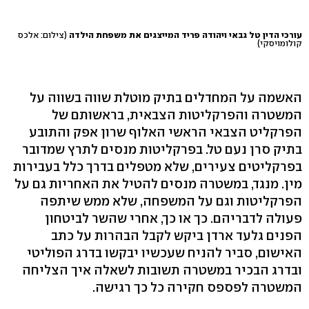
עורכי הדין טל גבאי ויהודה פריד המייצגים את משפחת הילדה
(צילום: אלכס
קולומויסקי)
האשמה על המחדלים בתיק מוטלת שווה בשווה על
המשטרה והפרקליטות הצבאית, בראשותם של
הפרקליט הצבאי הראשי האלוף שרון אפק והתובע
בתיק סרן נעם טל. בפרקליטות מנסים לתרץ שמדובר
בפרקליטים צעירים, שלא מטפלים בדרך כלל בעבירות
מין. מנגד, במשטרה מנסים להטיל את האחריות גם על
הפרקליטות וגם על המשפחה, שלא ממש שיתפה
פעולה לדבריהם. כך או כך, אחרי שהשר לביטחון
הפנים גלעד ארדן ביקש לקבל הבהרות על כתב
האישום, סביר להניח שעכשיו יבקשו בדרג הפוליטי
ובדרג הבכיר במשטרה תשובות לשאלה איך הצליחה
המשטרה לפספס חקירה כל כך רגישה.