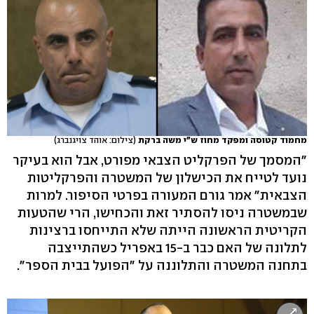
מחמוד קטוסה ומפקד מחוז ש"י משה ברקת
(צילום: אוהד צויגנברג)
"המסמך של הפרקליט הצבאי מפורט, אבל הוא בעיקר
נועד לטייח את הכישלון של המשטרה והפרקליטות
הצבאית" אמר גורם המעורה בפרטי הסיפור. למרות
שבמשטרה ניסו להסתיר זאת והכחישו, הרי שהטעות
הקריטית הראשונה הייתה שלא התייחסו ברצינות
לתלונה של האם כבר ב-15 באפריל כשהתייצבה
בתחנה המשטרה והתלוננה על "הפועל בבית הספר".