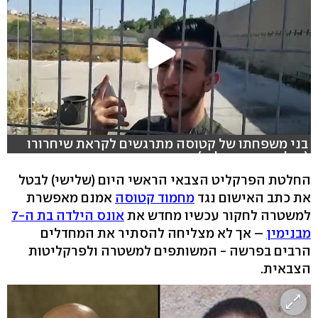
בני משפחתו של קטוסה מתרגשים לקראת שיחרורו
(צילום: חסן שעלאן)
החלטת הפרקליט הצבאי הראשי היום (שלישי) לבטל
את כתב האישום נגד
מחמוד קטוסה
אמנם מאפשרת
למשטרה לחקור עכשיו מחדש את
אונס הילדה בת ה-7
מבנימין
– אך לא מצליחה להסתיר את המחדלים
הרבים בפרשה - המשותפים למשטרה ולפרקליטות
הצבאית.