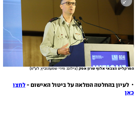
הפרקליט הצבאי אלוף שרון אפק
(צילום: מירי שמעונוביץ, לע"מ)
לעיון בהחלטה המלאה על ביטול האישום -
לחצו
כאן