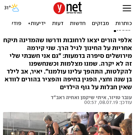
ההורים מחו ברחובות: "יש
טרור במקום שצריך להיות הכי
מוגן"
אלפי הורים יצאו לרחובות ודרשו שהמדינה תיקח
אחריות על החינוך לגיל הרך. שני קירמה
מירושלים סיפרה בדמעות: "גם אני חשבתי שלי
זה לא יקרה. שמנו מצלמות וכשנחשפנו
להקלטות, התהפך עלינו עולמנו". יאיר, אב לילד
בן שנה וחצי, הפגין בחיפה והפציר בהורים לוודא
שאין חבלות על גוף הילדים
ענבר טויזר, איתי שיקמן ואחיה ראב"ד
עודכן: 08.07.19, 00:57