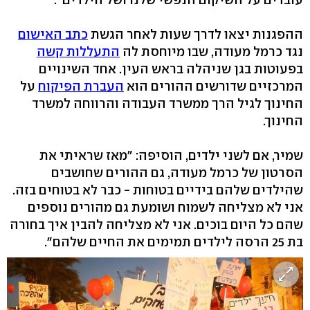
ההפגנות יצאו לדרך שעות לאחר הגשת
כתב האישום
נגד כרמל מעודה, שבו מיוחסת לה
התעללות קשה
בפעוטות בגן שניהלה בראש העין. אחד השינויים
המרכזיים שדורשים ההורים הוא
העברת הפיקוח
על
החינוך לגיל הרך ממשרד העבודה והרווחה למשרד
החינוך.
שמיר, אם לשני ילדים, הוסיפה: "מאז שראיתי את
הסרטון של כרמל מעודה, גם ההורים שחושבים
שהילדים שלהם בידיים בטוחות - כבר לא בטוחים בזה.
אני לא מצליחה לשמוח ושומעת גם מהורים נוספים
שהם כל היום בוכים. אני לא מצליחה להבין איך בחורה
בת 25 הרסה לילדים תמימים את החיים שלהם".