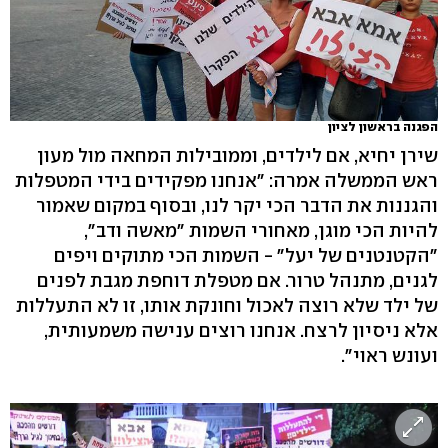
הפגנה בראשון לציון
שירן יחיא, אם לילדים, וממובילות המחאה מול מעון
ראש הממשלה אמרה: "אנחנו מפקידים בידי המטפלות
והגננות את הדבר הכי יקר לנו, ובסוף במקום שאמור
להיות הכי מוגן, מאחורי השמות "מאשה ודב",
"הקטנטנים של יעל" - השמות הכי מתוקים ויפים
לגנים, מתנהל טרור. אם מטפלת דוחפת מגבת לפנים
של ילד שלא רוצה לאכול וחונקת אותו, זו לא התעללות
אלא ניסיון לרצח. אנחנו רוצים ענישה משמעותית,
ועונש ראוי".