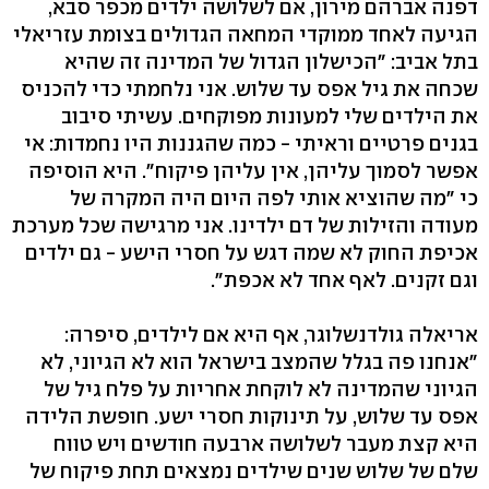
דפנה אברהם מירון, אם לשלושה ילדים מכפר סבא,
הגיעה לאחד ממוקדי המחאה הגדולים בצומת עזריאלי
בתל אביב: "הכישלון הגדול של המדינה זה שהיא
שכחה את גיל אפס עד שלוש. אני נלחמתי כדי להכניס
את הילדים שלי למעונות מפוקחים. עשיתי סיבוב
בגנים פרטיים וראיתי - כמה שהגננות היו נחמדות: אי
אפשר לסמוך עליהן, אין עליהן פיקוח". היא הוסיפה
כי "מה שהוציא אותי לפה היום היה המקרה של
מעודה והזילות של דם ילדינו. אני מרגישה שכל מערכת
אכיפת החוק לא שמה דגש על חסרי הישע - גם ילדים
וגם זקנים. לאף אחד לא אכפת".
אריאלה גולדנשלוגר, אף היא אם לילדים, סיפרה:
"אנחנו פה בגלל שהמצב בישראל הוא לא הגיוני, לא
הגיוני שהמדינה לא לוקחת אחריות על פלח גיל של
אפס עד שלוש, על תינוקות חסרי ישע. חופשת הלידה
היא קצת מעבר לשלושה ארבעה חודשים ויש טווח
שלם של שלוש שנים שילדים נמצאים תחת פיקוח של