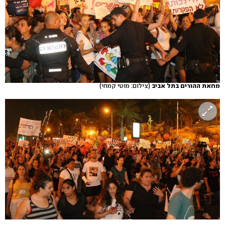
מחאת ההורים בתל אביב
(צילום: מוטי קמחי)