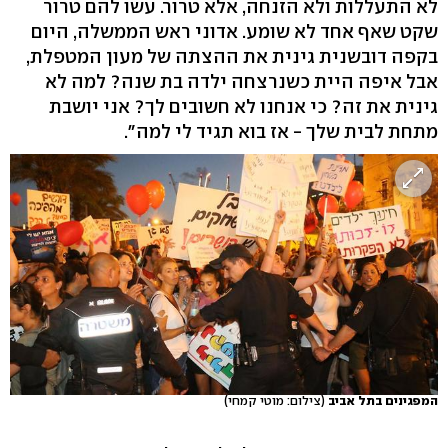
לא התעללות ולא הזנחה, אלא טרור. עשו להם טרור
שקט שאף אחד לא שומע. אדוני ראש הממשלה, היום
בקפה דובשנית גינית את ההצתה של מעון המטפלת,
אבל איפה היית כשנרצחה ילדה בת שנה? למה לא
גינית את זה? כי אנחנו לא חשובים לך? אני יושבת
מתחת לבית שלך - אז בוא תגיד לי למה".
המפגינים בתל אביב
(צילום: מוטי קמחי)