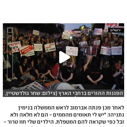
הפגנות ההורים ברחבי הארץ (צילום: שחר גולדשטיין,
עידו ארז, משה מזרחי)
לאחר מכן פנתה אברמוב לראש הממשלה בנימין
נתניהו: "יש לי תאומים מהממים - הם לא חלאה ולא
זבל כפי שקראה להם המטפלת. הילדים שלי חוו טרור -