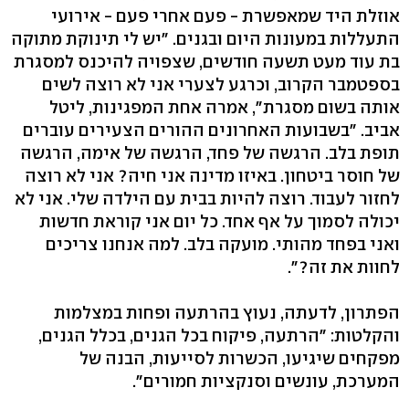
אוזלת היד שמאפשרת - פעם אחרי פעם - אירועי
התעללות במעונות היום ובגנים. "יש לי תינוקת מתוקה
בת עוד מעט תשעה חודשים, שצפויה להיכנס למסגרת
בספטמבר הקרוב, וכרגע לצערי אני לא רוצה לשים
אותה בשום מסגרת", אמרה אחת המפגינות, ליטל
אביב. "בשבועות האחרונים ההורים הצעירים עוברים
תופת בלב. הרגשה של פחד, הרגשה של אימה, הרגשה
של חוסר ביטחון. באיזו מדינה אני חיה? אני לא רוצה
לחזור לעבוד. רוצה להיות בבית עם הילדה שלי. אני לא
יכולה לסמוך על אף אחד. כל יום אני קוראת חדשות
ואני בפחד מהותי. מועקה בלב. למה אנחנו צריכים
לחוות את זה?".
הפתרון, לדעתה, נעוץ בהרתעה ופחות במצלמות
והקלטות: "הרתעה, פיקוח בכל הגנים, בכלל הגנים,
מפקחים שיגיעו, הכשרות לסייעות, הבנה של
המערכת, עונשים וסנקציות חמורים".