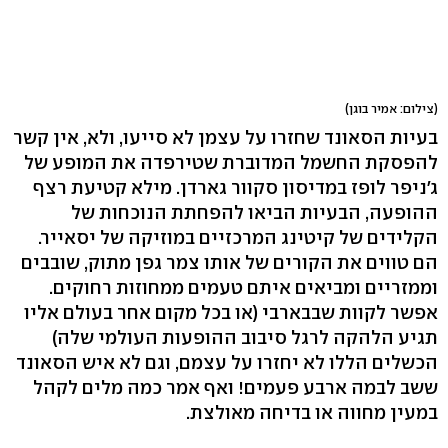
(צילום: אמיר בוגן)
בעיות הסאונד שחזרו על עצמן לא סייעו, ולא, אין קשר
להפסקת החשמל המדוברת שטירפדה את המופע של
ג'ניפר לופז במדיסון סקוור גארדן. מילא קטיעת רצף
ההופעה, הבעיות הביאו להפחתת הנוכחות של
הקלידים של קיטינג המרכזיים במוזיקה של יסאייר.
הם טווים את הקורים של אותו צמר גפן מתוק, שובבים
וממזריים ומביאים איתם טעמים ממחוזות רחוקים.
אפשר לקוות שבבארבי (או בכל מקום אחר בעולם אליו
תגיע הלהקה לרגל סיבוב ההופעות העולמי שלה)
הכשלים הללו לא יחזרו על עצמם, וגם לא איש הסאונד
ששב לבמה ארבע פעמים! ואף אמר כמה מלים לקהל
במעין מחווה או בדיחה מאולצת.