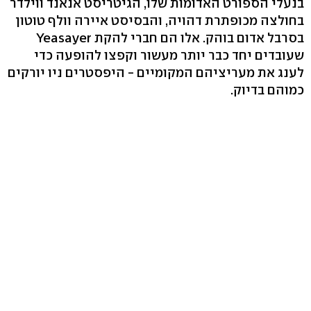
בנעלי הספורט האדומות שלו, הגיטריסט אנאנד ווילדר
בחולצה מכופתרת דהויה, והבסיסט איירה וולף טוטון
בסרבל אדום בוהק. אלו הם חברי להקת Yeasayer
שעובדים יחד כבר יותר מעשור וקפצו להופעה כדי
לענג את מעריציהם המקומיים - היפסטרים ניו יורקים
כמוהם בדיוק.