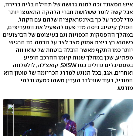
איש הסאונד זכה למנת גדושה של תהילה בלית ברירה,
אבל קשה לומר ששלושת חברי הלהקה התאמצו יותר
מדי לכפר על כך באינטראקציה שלהם עם הקהל.
הסולן קיטינג ניסה מדי פעם להפעיל את המעריצים,
במהלך ההפסקות הכפויות וגם בעיצומם של הביצועים
כשהוא רץ ריצת אמוק מצד לצד על הבמה. זה הרגיש
יותר כמו התקף מאשר הובלה בוטחת של שואו וזה
מפתיע, שכן במהלך שנות קיומו ההרכב הופיע
בפסטיבלים גדולים כמו SXSW, קואצ'לה, לולפלוזה
ואחרים. אגב, בכל הנוגע למדרג הכריזמה של טוטון הוא
המוביל, בעוד שווילדר העדין משהו כמעט ובלתי
מורגש.