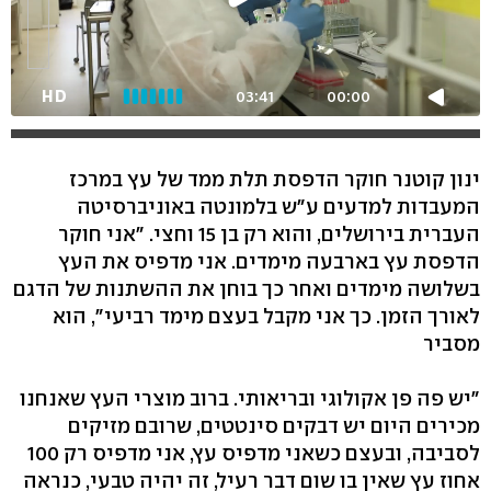
HD
03:41
00:00
ינון קוטנר חוקר הדפסת תלת ממד של עץ במרכז
המעבדות למדעים ע"ש בלמונטה באוניברסיטה
העברית בירושלים, והוא רק בן 15 וחצי. "אני חוקר
הדפסת עץ בארבעה מימדים. אני מדפיס את העץ
בשלושה מימדים ואחר כך בוחן את ההשתנות של הדגם
לאורך הזמן. כך אני מקבל בעצם מימד רביעי", הוא
מסביר
"יש פה פן אקולוגי ובריאותי. ברוב מוצרי העץ שאנחנו
מכירים היום יש דבקים סינטטים, שרובם מזיקים
לסביבה, ובעצם כשאני מדפיס עץ, אני מדפיס רק 100
אחוז עץ שאין בו שום דבר רעיל, זה יהיה טבעי, כנראה