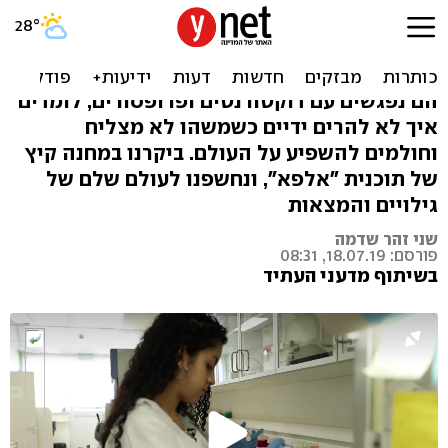
כך נראה החופש של חוקרים
בני 16
הם נפגשים עם דוקטורנטים ופרופסורים, לומדים
איך לא להרים ידיים כשמשהו לא מצליח
וחולמים להשפיע על העולם. ביקרנו במחנה קיץ
של תוכנית "אלפא", ונחשפנו לעולם שלם של
גילויים והמצאות
שני זהר שדמה
פורסם: 18.07.19, 08:31
בשיתוף מדעני העתיד