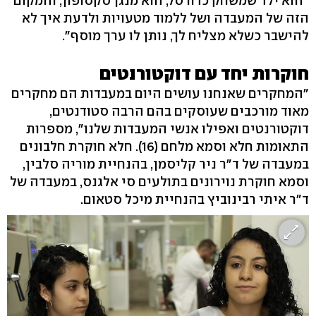
"הוא ילד שמשחק כדורסל, הוא מנגן סקסופון, והמקום
הזה של המעבדה ושל ללמוד מטעויות ולדעת איך לא
להישבר כשלא מצליח לך, נותן לו ערך מוסף".
חוקרות יחד עם דוקטורנטים
"המחקרים שאנחנו עושים היום במעבדות הם מחקרים
מאוד מורכבים שעוסקים בהם הרבה סטודנטים,
דוקטורנטים ואפילו אנשי המעבדות שלנו", מספרות
התאומות חלא וסמא מלחם (16). חלא חוקרת חלבונים
במעבדה של ד"ר ניר קליסמן, בהנחיית מוריה סלבין,
וסמא חוקרת נוירונים בתולעים סי אלגנס, במעבדה של
ד"ר איתי רבינוביץ בהנחיית מיכל סטאום.