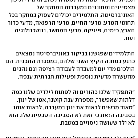
מצטיינים ומחוננים במעבדות המחקר של
האוניברסיטה. התלמידים יכולים לעסוק במחקר בכל
תחומי המדע: מדעי החיים, מדעי הרפואה, מדעי כדור
הארץ, כימיה, פיזיקה, מדעי המחשב, ננוטכנולוגיה
ועוד.
התלמידים שפגשנו בביקור באוניברסיטה נמצאים
כרגע במחנה הקיץ השני שלהם, במסגרת התכנית. הם
הולכים מדי יום למעבדה לעבודה רציפה וגם נהנים
מהעשרה מדעית נוספת ופעילות חברתית ענפה.
"התפקיד שלנו כהורים זה לפתוח לילדים שלנו כמה
דלתות שאפשר", מספרת ענת קוטנר, אמו של ינון.
"מאוד מרשים לראות את ינון במעבדה, לראות אותו
בסביבה הזאת כי זאת לא הסביבה הטבעית שלו. הוא
לא ילד שעושה ניסויים במטבח.