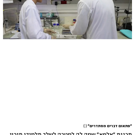
"פתאום דברים מסתדרים"
( )
תכנית "אלפא" שמה לה למטרה לשלב תלמידי תיכון