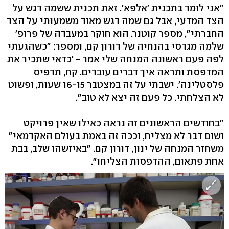
"אני לומד בתכנית 'אלפא'. זאת תכנית ששמה דגש על
הצד המדעי, אבל גם שמה דגש מאוד משמעותי על הצד
החברתי", מספר קוטנר. הוא חוקר במעבדה של פרופ'
שלמה מגדסי בהנחיה של דורון קם, ומספר: "כשהגעתי
לפה פעם ראשונה המנחה שלי אמר - 'כדאי שתכיר את
המדפסת ותראה איך דברים עובדים. קח, תדפיס
פלסטלינה'. ישבתי על זה במצטבר 16-15 שעות, ופשוט
לא הצלחתי. כל פעם זה יצא לא טוב".
"בחודשים הראשונים זה נראה כאילו שאין פרויקט
ושום דבר לא מצליח, וככה זה באמת בעולם האקדמאי"
משחזר המנחה של ינון, דורון קם. "באיזשהו שלב, בבת
אחת פתאום, ההדפסות הצליחו".