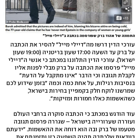
התמונה של אהוד ברק שפורסמה בכתבה ב"דיילי מייל"
עורכי הדין דרשו מה"דיילי מייל" להסיר את הכתבה
על ברק עד השעה 17:00 שעון בריטניה (19:00 שעון
ישראל). עורכי הדין התלוננו במכתב כי אנשי ה"דיילי
מייל" פרסמו את הכתבה על ברק מבלי לפנות אליו
לקבלת תגובה וכי הדבר "אינו מתקבל על הדעת"
בנסיבות רגילות, על אחת כמה וכמה "בזמן שידוע לכם
שמרשנו לוקח חלק בקמפיין בחירות בישראל,
כשהאשמות כאלו חמורות ומזיקות".
עוד הודגש במכתב כי הכתבה סוקרה ברחבי העולם
ועוררה שערורייה בישראל – שגררה פרסום תגובה
מטעמו של ברק ובה הוא דוחה את ההאשמות. "ידעתם
בוודאות שלכתבה תהיה השפעה כזו ותזמנתם את