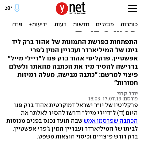
ברק באולטימטום ל"דיילי
מייל": הסירו את הכתבה,
שלמו פיצויים
התפתחות בפרשת התמונות של אהוד ברק ליד
ביתו של המיליארדר ועבריין המין ג'פרי
אפשטיין. פרקליטי אהוד ברק פנו ל"דיילי מייל"
בדרישה להסיר מיד את הכתבה מהאתר ולשלם
פיצוי למרשם: "כתבה מבישה, מעלה רמיזות
חמורות"
יובל קרני
פורסם: 17.07.19, 18:03
פרקליטיו של יו"ר ישראל דמוקרטית אהוד ברק פנו
היום (ד') ל"דיילי מייל" ודרשו להסיר לאלתר את
הכתבה שפרסמו אמש
שבה תועד נכנס בפנים מכוסות
לביתו של המיליארדר ועבריין המין ג'פרי אפשטיין.
ברק דורש פיצויים וכיסוי הוצאות משפט.