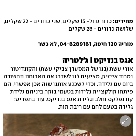
מחירים:
כדור גדול- 15 שקלים, שני כדורים - 22 שקלים,
שלושה כדורים - 28 שקלים.
מוריה 120 חיפה, 04-8289181, לא כשר
אגס בנדיקט I ג'לטריה
אורי עשת (בנו של המסעדן צביקי עשת) והקונדיטור
נמרוד אייזיק, מציעים לנו לשדרג את הארוחה החשובה
ביום עם גלידה. וכדי לשכנע אותנו שזה אכן אפשרי, הם
פיתחו קולקציית גלידות בטעמי בוקר, ביניהם גלידת
קורנפלקס וחלב וגלידת אגס בנדיקט. עוד בתפריט:
גלידה בטעם לחם עם ריבת תות.