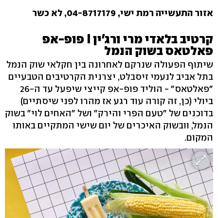
אזור התעשייה רמת ישי, 04-8717179‏, לא כשר
קרטיב בלאדי מרי ורג'ין I פופ-אפ
פאלטאס בשוק הנמל
שיתוף הפעולה שנרקם לאחרונה בין חקלאי שוק הנמל
בתל אביב לנעמי זיסבלט, יצרנית הקרטיבים הטבעיים
״פאלטאס״ - הוליד פופ-אפ קייצי שיפעל עד ה-26
ביולי (כן, זה קורה עוד רגע אז מהרו לפני שיסתיים)
בדוכנים של "טעם הפרי והירק" ושל "האחים לוי" בשוק
הנמל, וובשוק האיכרים של יום שישי המתקיים באותו
המקום.