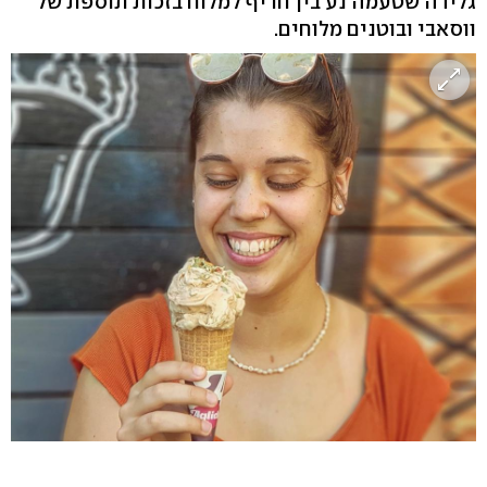
גלידה שטעמה נע בין חריף למלוח בזכות תוספת של
ווסאבי ובוטנים מלוחים.