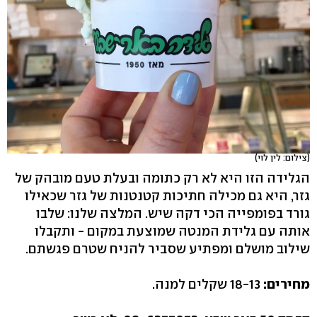
(צילום: לין לוי)
הגלידה הזו היא לא רק כתומה ובעלת טעם מובהק של
גזר, היא גם מכילה חתיכות קטנטנות של גזר שכאילו
גורד בפומפייה הכי דקה שיש. המלצה שלנו: שלבו
אותה עם גלידת המנטה שמוצעת במקום - ותקבלו
שילוב מושלם ומפתיע שסביר להניח שטרם פגשתם.
מחירים:
18-13 שקלים למנה.