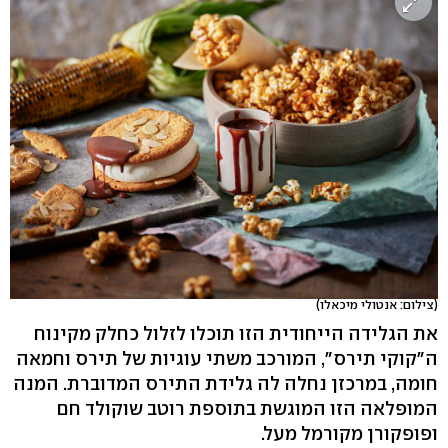
(צילום: אנטולי מיכאלו)
את הגלידה הייחודית הזו תוכלו לזלול כחלק מקינוח
ה"קוקי תירס", המורכב משתי עוגיות של תירס וחמאה
חומה, במרכזן נחלה לה גלידת התירס המדוברת. המנה
המופלאה הזו המוגשת בתוספת רוטב שוקולד חם
ופופקורן מקורמל מעל.