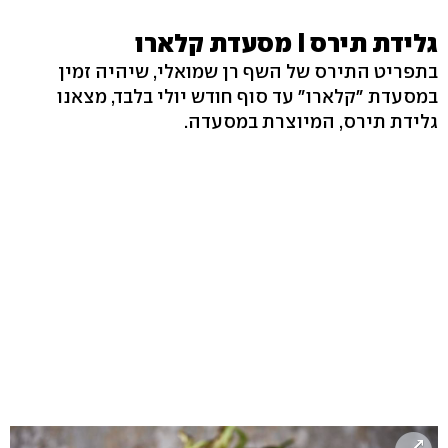
גלידת תירס I מסעדת קלארו
בתפריט התירס של השף רן שמואלי, שיהיה זמין
במסעדת ״קלארו״ עד סוף חודש יולי בלבד, מצאנו
גלידת תירס, המיוצרת במסעדה.