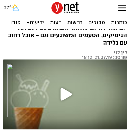
גלידה גרסת קיץ 2019
מי שם פטרוזיליה וטחינה בגלידה שלי? לכבוד
יום הגלידה הבינלאומי הבאנו בשבילכם את
הגימיקים, הטעמים המשוגעים וגם - אוכל רחוב
עם גלידה
לין לוי
פורסם: 21.07.19, 18:12