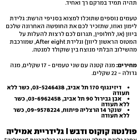
תהיה תמיד במרקם רך ואחיד.
טעמים נוספים שתוכלו למצוא בסניפי הרשת: גלידת
לימון ואוזו, שתזכיר לכם את החופשה האחרונה שלכם
ביוון (או, לחלופין, תגרום לכם לרצות להעלות על
המטוס הראשון ליוון) וגלידת After eight, שמורכבת
מהשילוב הבלתי מנוצח בין שוקולד למנטה.
מחירים:
מנה קטנה עם שני טעמים - 17 שקלים, מנה
גדולה - 22 שקלים.
דיזינגוף 170 תל אביב, 03-5246438, כשר ללא
תעודה
אבן גבירול 90 תל אביב, 03-6962458, כשר
ללא תעודה
שנקר 14 הרצליה פיתוח, 09-9578224‏, כשר
ללא תעודה
פולנטה קוקוס ודבש I גלידריית אמיליה