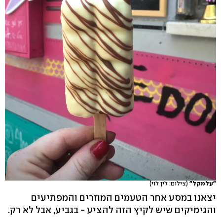
"עלמקל"
(צילום: לין לוי)
יצאנו במסע אחר הטעמים המוזרים והמפתיעים
והגימיקים שיש לקיץ הזה להציע - בגביע, אבל לא רק.