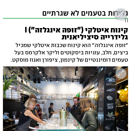
( )
קינוח איטלקי ("זופה אינגלזה") I
גלידרייה סיציליאנית
"זופה אינגלזה" הוא קינוח שכבות איטלקי שמכיל
ביצים, חלב, עוגיות ביסקוטים וליקר אלקרמס בעל
טעמים דומיננטיים של קינמון, ציפורן ואגוז מוסקט.