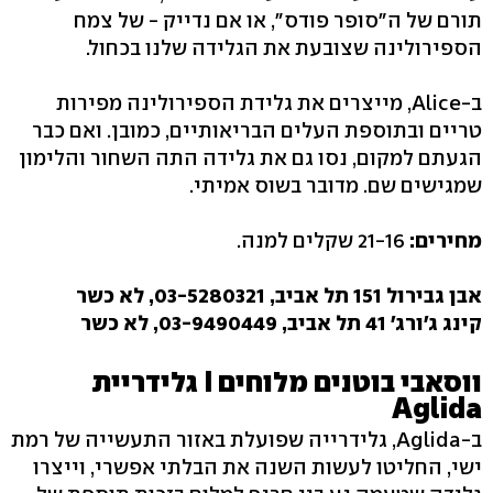
תורם של ה"סופר פודס", או אם נדייק - של צמח
הספירולינה שצובעת את הגלידה שלנו בכחול.
ב-Alice, מייצרים את גלידת הספירולינה מפירות
טריים ובתוספת העלים הבריאותיים, כמובן. ואם כבר
הגעתם למקום, נסו גם את גלידה התה השחור והלימון
שמגישים שם. מדובר בשוס אמיתי.
מחירים:
21-16 שקלים למנה.
אבן גבירול 151 תל אביב, 03-5280321, לא כשר
קינג ג'ורג' 41 תל אביב, 03-9490449, לא כשר
ווסאבי בוטנים מלוחים I גלידריית
Aglida
ב-Aglida, גלידרייה שפועלת באזור התעשייה של רמת
ישי, החליטו לעשות השנה את הבלתי אפשרי, וייצרו