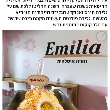
אחרי גלידת הסלק ויוגורט שיצרו בגלידריית "אמיליה"
החיפאית בשנה שעברה, השנה החליטו ללכת שם על
גלידת תירס ואבוקדו. הגלידה הייחודית הזו היא,
למעשה, גלידת פולנטה העשויה מקמח תירס שבושל
עם חלב קוקוס בתוספת דבש.