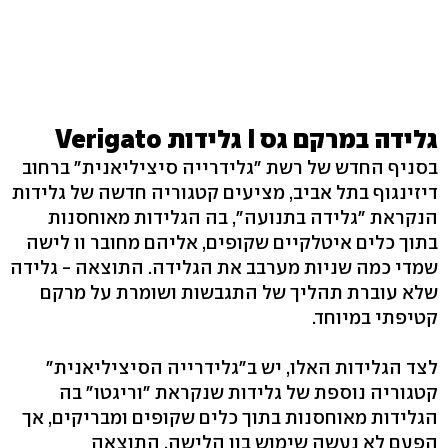
גלידה במרקם גס I גלידות Verigato
בסניף החדש של רשת "גלידרייה סיציליאנית" ברחוב
דיזינגוף בתל אביב, מציעים קטגוריה חדשה של גלידות
הנקראת "גלידה בתנועה", בה הגלידות מאוחסנות
בתוך כלים איטלקיים שקופים, אליהם מחובר וו לישה
שמדי כמה שניות מערבב את הגלידה. התוצאה - גלידה
שלא עוברת תהליך של התגבשות ושומרת על מרקם
קטיפתי במיוחד.
לצד הגלידות האלו, יש ב"גלידרייה הסיציליאנית"
קטגוריה נוספת של גלידות שנקראת "וריגטו" בה
הגלידות מאוחסנות בתוך כלים שקופים ומבריקים, אך
הפעם לא נעשה שימוש בוו הלישה. התוצאה