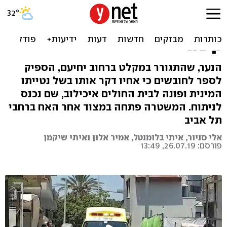
בן 16 נדקר בכניסה למקלט
לנוער גאה בתל אביב, מצבו
קשה
הנער, שהתגורר במקלט ברחוב יחיעם, הספיק
לספר לחובשים כי אחיו דקר אותו בשל נטייתו
המינית ופונה לבית החולים איכילוב, שם נכנס
לניתוח. המשטרה פתחה במצוד אחר האח ברחבי
תל אביב
אלי סניור, איתי בלומנטל, אמיר אלון ואיתי שיקמן
פורסם: 26.07.19, 13:49