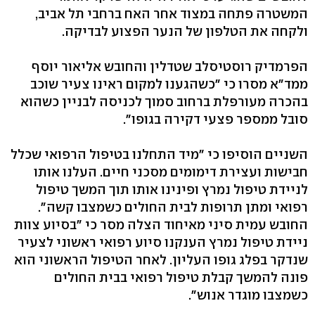
המשטרה פתחה במצוד אחר האח ברחבי תל אביב,
ולקחה את הטלפון של הנער הפצוע לבדיקה.
הפרמדיק רוסטיסלב שטדלין והחובש אליאור יוסף
ממד"א מסרו כי "כשהגענו למקום ראינו צעיר שוכב
בהכרה מעורפלת ברחוב סמוך לכניסה לבניין כשהוא
סובל ממספר פצעי דקירה בגופו".
השניים הוסיפו כי "מיד התחלנו בטיפול הרפואי שכלל
חבישות ועצירת דימומים מסכני חיים. העלנו אותו
לניידת טיפול נמרץ ופינינו אותו תוך המשך טיפול
רפואי ומתן תרופות לבית החולים כשמצבו קשה".
החובש עמית סיני מאיחוד הצלה מסר כי "בסיוע צוות
ניידת טיפול נמרץ הענקנו סיוע רפואי ראשוני לצעיר
שנדקר בפלג גופו העליון. לאחר הטיפול הראשוני הוא
פונה להמשך קבלת טיפול רפואי בבית החולים
כשמצבו מוגדר אנוש".