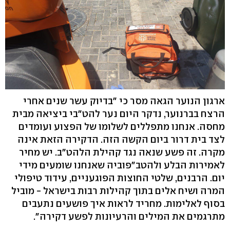
ארגון הנוער הגאה מסר כי "בדיוק עשר שנים אחרי
הרצח בברנוער, נדקר היום נער להט"בי ביציאה מבית
מחסה. אנחנו מתפללים לשלומו של הפצוע ועומדים
לצד בית דרור ביום הקשה הזה. הדקירה הזאת אינה
מקרה. זה פשע שנאה נגד קהילת הלהט"ב. יש מחיר
לאמירות הבלע ולהטב"פוביה שאנחנו שומעים מידי
יום. הרבנים, שלטי החוצות הפוגעניים, עידוד טיפולי
המרה ושיח אלים בתוך קהילות רבות בישראל - מוביל
בסוף לאלימות. מחריד לראות איך פושעים נתעבים
מתרגמים את המילים והרעיונות לפשע דקירה".