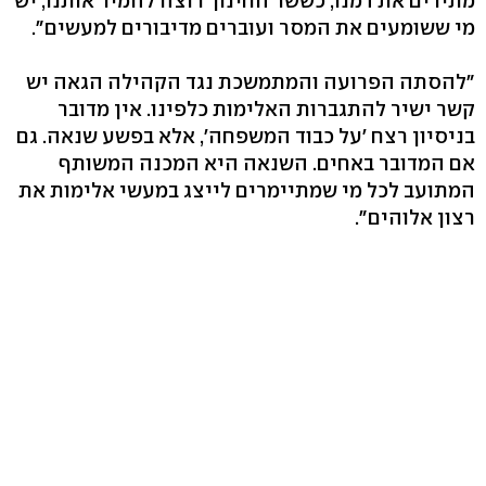
מתירים את דמנו, כששר החינוך רוצה להמיר אותנו, יש
מי ששומעים את המסר ועוברים מדיבורים למעשים".
"להסתה הפרועה והמתמשכת נגד הקהילה הגאה יש
קשר ישיר להתגברות האלימות כלפינו. אין מדובר
בניסיון רצח 'על כבוד המשפחה', אלא בפשע שנאה. גם
אם המדובר באחים. השנאה היא המכנה המשותף
המתועב לכל מי שמתיימרים לייצג במעשי אלימות את
רצון אלוהים".