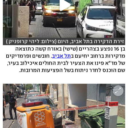
זירת הדקירה בתל אביב, היום (צילום: ליהי קרופניק )
בן 16 נפצע בצהריים (שישי) באורח קשה כתוצאה
מדקירות ברחוב יחיעם ב
תל אביב
. חובשים ופרמדיקים
של מד"א פינו את הצעיר לבית החולים איכילוב בעיר,
שם הוכנס לחדר ניתוח בשל הפציעות המרובות.