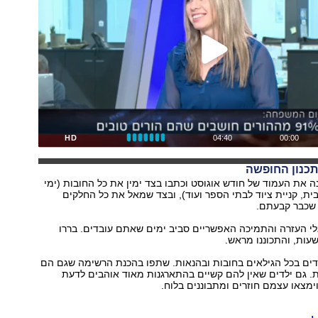
HD
04:40
00:00
תכנון החופשה
נה את העמוד של חודש אוגוסט וכתבו בצד ימין את כל החובות (ימי
בית, קניית ציוד לבתי הספר ועוד), ובצד שמאל את כל החלקים
 שכבר קבעתם.
גלי העזרה והתמיכה האפשריים סביב ימים שאתם עובדים. בררו
שעות, והתכוננו מראש.
לדים בכל הגילאים בחובות ובהנאות. שתפו בהכנת הרשימה שגם הם
ת. גם ילדים שאין להם קשיים בהתארגנות מאוד אוהבים לדעת
מצאו עצמם חוזרים ומתבוננים בלוח.