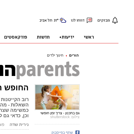
הורים
חינוך ילדים
החופש הג
רוב הקייטנות
השאלות - מה 
כמשימה שצריך
גם בתכנון - צריך זמן חופשי
וכן, כדאי גם
צילום: shutterstock
נירית שדה
פורסם: 9
שתף בפייסבוק