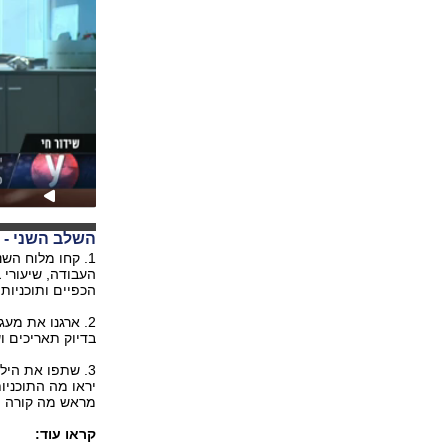
השלב השני - 
1. קחו מלוח הש
העבודה, שיעורי 
הכפיים ותוכניות
2. ארגנו את מע
בדיוק תאריכים ו
3. שתפו את הי
יראו מה התוכניו
מראש מה קורה וי
קראו עוד: