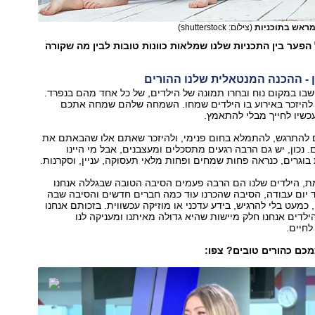
מראש בתוכניות
(צילום: shutterstock)
הפער בין התכניות שלנו שמלאות כוונות טובות לבין מה שקורה
- ההכנה המנטאלית שלנו ההורים
, שבו במקום נוח ובחרו תמונה של הילדים, של כל אחד מהם בנפרד.
ו להיזכר באירוע בו הילדים שמחו. השמחה שלהם שמחה אתכם
כשיו לחייך מבלי להתאמץ.
ם להתרגש, להתמלא בחום פנימי, ולהיזכר שאתם אלו שהבאתם את
 נכון, יש גם הרבה רגעים מתסכלים ומעצבנים, אבל מי היינו
וגרים, כנראה פחות שמחים ופחות מלאי תעסוקה, עניין, וסקרנות.
ת, הילדים שלנו הם הרבה פעמים הסיבה הטובה שבגללה אנחנו
 יום עבודה, הסיבה שהכרנו עוד כמה חברים חדשים והסיבה שבה
כמעט בלי להרגיש, בידע עדכני או מוזיקה עכשווית. בזכותם אנחנו
לדים אנחנו חלק מיישות שהיא גדולה מאיתנו ומעניקה לנו
חיים.
כם כהורים טובים? צפו: