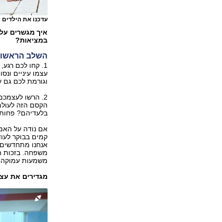
עדכנו את הילדים 
איך מגשרים על 
במציאות?
השלב הראשון 
1. קחו לכם רגע
עצמו עיניים ונס
וגורמת לכם גם ע
2. הרשו לעצמכ
הקסם הזה לעולם.
בלעדיהם? פחות ב
אם נודה על האמ
קמים בבוקר לעוד
אנחנו מתחדשים, 
משפחה. בזכות הי
משמעות עמוקה ל
מגדירים את עצמ