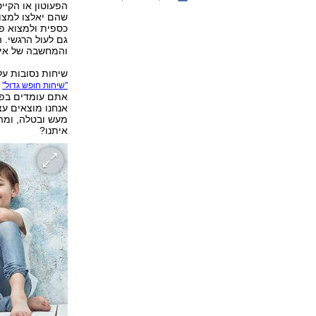
הפעוטון או הקיי
שהם יאלצו למצו
כספית ולמצוא פת
גם לעול הרגשי. 
והמחשבה של איך
שיחות נסובות על
מ
"שיחות חופש גדול"
אתם עומדים בפנ
אנחנו מוצאים עצ
מעש ובטלה, ומהו
איתנו?