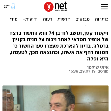
הותר לפרסום שם החשוד
ברצח ברמלה; מעצרו הוארך
בשבוע
ויקטור קטן, תושב לוד בן 74 הוא החשוד ברצח
של אופיר חסדאי לאחר ויכוח על חניה בקניון
ברמלה. בדיון להארכת מעצרו טען החשוד כי
המנוח דחף את אשתו, וכתוצאה מכך, לטענתו,
היא נפלה
איתי שיקמן
פורסם: 29.07.19, 16:38