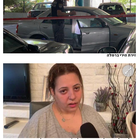
זירת הירי ברמלה