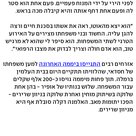
לפני הירי על ידי המנוח פעמיים. פעם אחת הוא סטר
לה ופעם אחת דחף אותה והיא קיבלה מכה בראש.
"הוא יצא מהאוטו, ראה את אשתו בסכנת חיים ורצה
להגן עליה. החשוד ובני משפחתו מצירים על האירוע
הטרגי לשתי המשפחות. הוא סיפר לי שהוא לא מרגיש
טוב, הוא אדם חולה וצריך לבדוק את מצבו הרפואי".
אזרחים רבים
התגייסו ביממה האחרונה
למען משפחתו
של חסדאי, שהלוויתו תתקיים היום בבית העלמין
ברמלה. תוך פחות מיממה גויסו כ-200 אלף שקלים
עבור המשפחה. שלוש בנותיו של אופיר - בהן אחת
שלוקה בשיתוק מוחין ואחרת שלוקה בניוון שרירים -
הפכו יתומות מאב. האלמנה דקלה סובלת אף היא
מניוון שרירים.