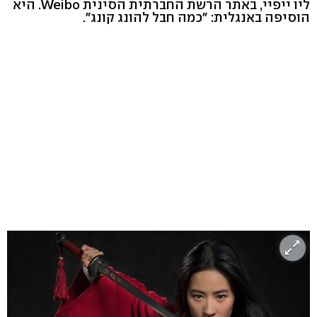
ליו ייפיי, באתר הרשת החברתית הסינית Weibo. היא
הוסיפה באנגלית: "כמה חבל להונג קונג".