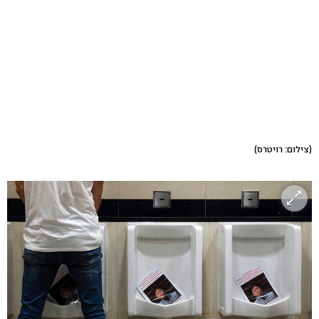
(צילום: רויטרס)