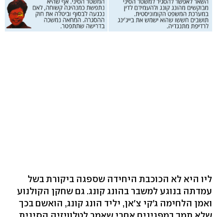
ליו היא לא הכוכבת היחידה שספגה ביקורת בשל
עמדתה בנוגע למשבר בהונג קונג. גם שחקן הקולנוע
ואמן הלחימה ג'קי צ'אן, יליד הונג קונג, הואשם בכך
שלא תמך במפגינים אחרי שאמר לטלוויזיה הסינית