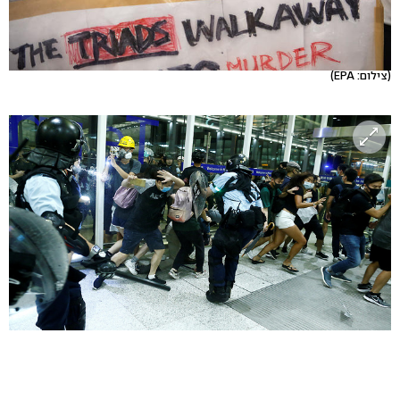
(צילום: EPA)