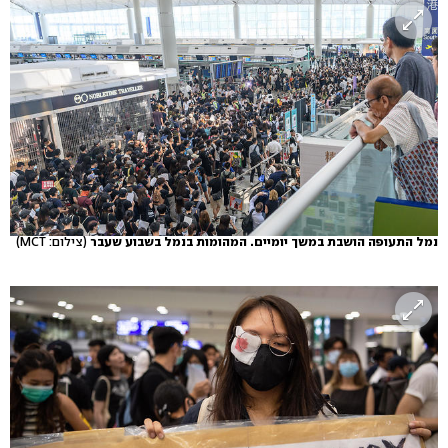
נמל התעופה הושבת במשך יומיים. המהומות בנמל בשבוע שעבר
(צילום: MCT)