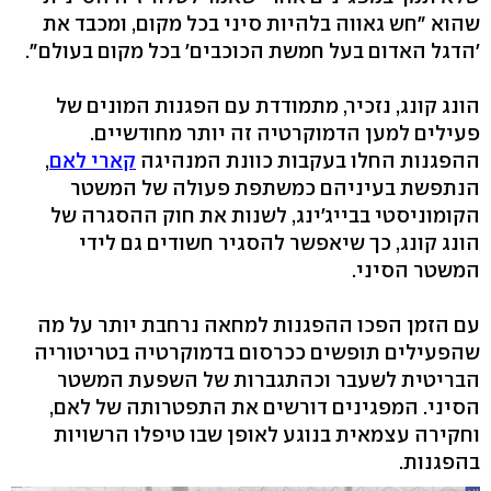
שהוא "חש גאווה בלהיות סיני בכל מקום, ומכבד את
'הדגל האדום בעל חמשת הכוכבים' בכל מקום בעולם".
הונג קונג, נזכיר, מתמודדת עם הפגנות המונים של
פעילים למען הדמוקרטיה זה יותר מחודשיים.
ההפגנות החלו בעקבות כוונת המנהיגה
קארי לאם
,
הנתפשת בעיניהם כמשתפת פעולה של המשטר
הקומוניסטי בבייג'ינג, לשנות את חוק ההסגרה של
הונג קונג, כך שיאפשר להסגיר חשודים גם לידי
המשטר הסיני.
עם הזמן הפכו ההפגנות למחאה נרחבת יותר על מה
שהפעילים תופשים ככרסום בדמוקרטיה בטריטוריה
הבריטית לשעבר וכהתגברות של השפעת המשטר
הסיני. המפגינים דורשים את התפטרותה של לאם,
וחקירה עצמאית בנוגע לאופן שבו טיפלו הרשויות
בהפגנות.