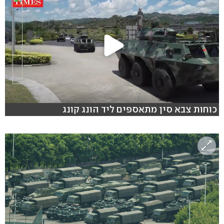
כוחות צבא סין מתאספים ליד הונג קונג