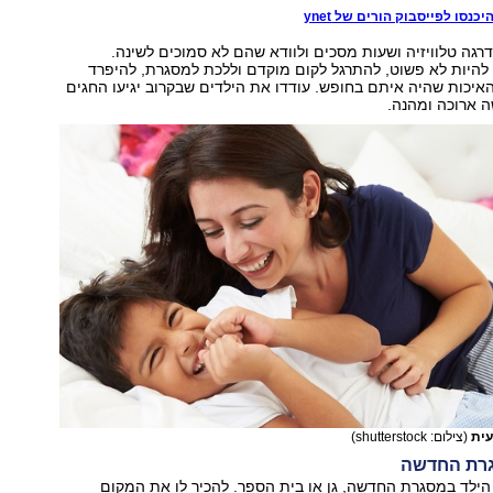
כנסו לפייסבוק הורים של ynet
גה טלוויזיה ושעות מסכים ולוודא שהם לא סמוכים לשינה.
להיות לא פשוט, להתרגל לקום מוקדם וללכת למסגרת, להיפרד
איכות שהיה איתם בחופש. עודדו את הילדים שבקרוב יגיעו החגים
 ארוכה ומהנה.
עית
(צילום: shutterstock)
הילד במסגרת החדשה, גן או בית הספר. להכיר לו את המקום