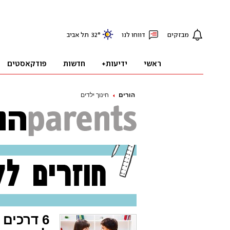
הורים
חינוך ילדים
6 דרכים