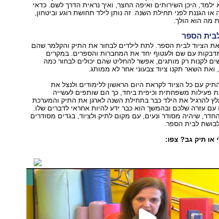
ילמד, היכן השירותים ואיפה החצר, ואיך נראית הדרך לשם. כדאי
או הגננת לפני תחילת השנה. זה נותן לילד תחושת רוגע וביטחון,
 מה הוא הולך.
את הציוד לבית הספר. לתת לילדים לבחור את התיק והקלמר שהם
מדבקות עם שם ולעטוף יחד את המחברות והספרים. במקרים
ם לקנות רק מותגים, אפשר להחליט שהם יכולים לבחור כמה
 ואת השאר תקנו ציוד צבעוני אחר לא ממותג.
תיק עם כל הציוד לקראת היום הראשון ללימודים ולנצל את
 פעילות משפחתית וכיפית ביחד, כך הם שותפים לעשייה
לץ להרגיל את הילד כבר בתחילת השנה לארגן את התיק והמערכת
עם עזרה שלכם ובהמשך הוא כבר ידע להיות אחראי לדברים שלו.
חדר, שיהיה מסודר ונעים, עם מקום לתיק ולציוד, בגדים מסודרים
לבושת לבית הספר.
 או תיק גב? צפו: