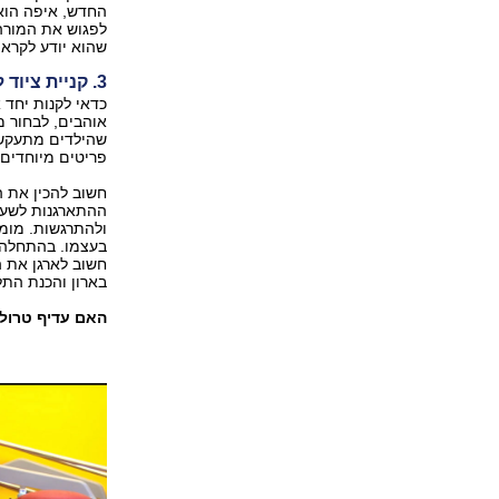
החדש, איפה הוא 
לפגוש את המורה 
שהוא יודע לקראת
3. קניית ציוד לבית הספר
כדאי לקנות יחד 
אוהבים, לבחור 
שהילדים מתעקשי
פריטים מיוחדים,
חשוב להכין את ה
ההתארגנות לשעת
ולהתרגשות. מומ
בעצמו. בהתחלה 
חשוב לארגן את ה
בארון והכנת הת
האם עדיף טרולי