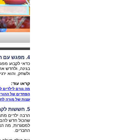
4. מפגש עם חברים
כדאי לקבוע מפגש
בגינה, ולחדש את
ולשחק, והוא ירגי
קראו עוד:
מה גורם לילדים ל
הפחדים של ההורי
עצות של מורה לח
5. חששות לקראת השנה החדשה
הרבה ילדים מתח
שהכול חדש להם. 
למסגרות, מה הצ
החברים.