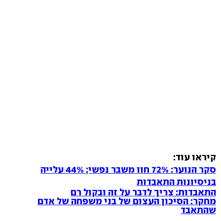
קיראו עוד:
סקר הנוער: 72% חוו משבר נפשי; 44% עלייה
בניסיונות התאבדות
התאבדות: צריך לדבר על זה ובקול רם
מחקר: הסיכון העצום של בני משפחה של אדם
שהתאבד