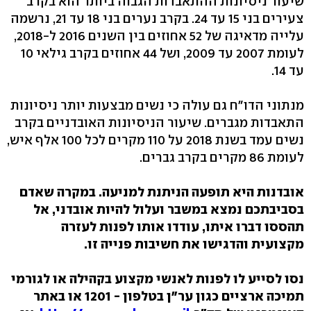
שיעור ניסיונות ההתאבדות הגבוה ביותר הוא בקרב
צעירים בני 15 עד 24. בקרב נערים בני 18 עד 21, נרשמה
עלייה מדאיגה של 52 אחוזים בין השנים 2016 ל-2018,
לעומת 2007 עד 2009, ושל 44 אחוזים בקרב גילאי 10
עד 14.
מנתוני הדו"ח גם עולה כי נשים מבצעות יותר ניסיונות
התאבדות מגברים. שיעור הניסיונות האובדניים בקרב
נשים עמד בשנת 2018 על 110 מקרים לכל 100 אלף איש,
לעומת 86 מקרים בקרב גברים.
אובדנות היא תופעה הניתנת למניעה. במקרה שאדם
בסביבתכם נמצא במשבר ועלול להיות אובדני,
אל
תהססו דברו איתו, עודדו אותו לפנות לעזרה
מקצועית והדגישו את חשיבות פנייה זו.
נסו לסייע
לו לפנות לאנשי מקצוע בקהילה או לגורמי
תמיכה ארציים כגון ער"ן בטלפון - 1201 או באתר