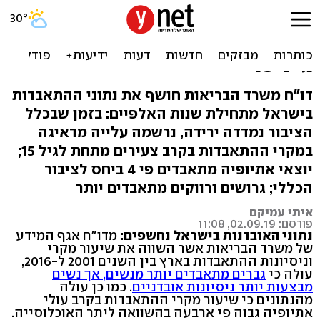
נתוני האובדנות בישראל:
עלייה בהתאבדות צעירים עד
גיל 15
דו"ח משרד הבריאות חושף את נתוני ההתאבדות
בישראל מתחילת שנות האלפיים: בזמן שבכלל
הציבור נמדדה ירידה, נרשמה עלייה מדאיגה
במקרי ההתאבדות בקרב צעירים מתחת לגיל 15;
יוצאי אתיופיה מתאבדים פי 4 ביחס לציבור
הכללי; גרושים ורווקים מתאבדים יותר
איתי עמיקם
פורסם: 02.09.19, 11:08
נתוני האובדנות בישראל נחשפים:
מדו"ח אגף המידע
של משרד הבריאות אשר השווה את שיעור מקרי
וניסיונות ההתאבדות בארץ בין השנים 2001 ל-2016,
עולה כי
גברים מתאבדים יותר מנשים, אך נשים
מבצעות יותר ניסיונות אובדניים
. כמו כן עולה
מהנתונים כי שיעור מקרי ההתאבדות בקרב עולי
אתיופיה גבוה פי ארבעה בהשוואה ליתר האוכלוסייה.