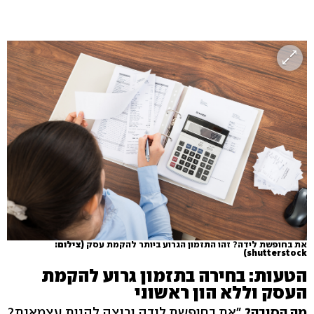
את בחופשת לידה? זהו התזמון הגרוע ביותר להקמת עסק
(צילום:
shutterstock)
הטעות: בחירה בתזמון גרוע להקמת
העסק וללא הון ראשוני
מה הסיבה?
"את בחופשת לידה ורוצה להיות עצמאית?