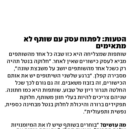
הטעות: לפתוח עסק עם שותף לא
מתאימים
שותפות שמצליחה היא כזו שבה כל אחד מהשותפים
מביא לעסק כישורים שאין לאחר. "חלוקה בנטל תהיה
רק כשכל אחד מהשותפים יושב על משבצת שונה",
מסבירה קפלן. "ברגע שלשני השיתופים יש את אותם
הכישורים, זה בזבוז משאבים. זה גם גורם לכך שכל
החלטה תגרור דיון של שבוע. שותפות היא כמו חתונה.
שניהם צריכים להיות בעלי חזון משותף, חלוקת
תפקידים ברורה והיכולת לחלוק בנטל מבחינה כספית,
נפשית ותפעולית".
מה עושים?
"בוחרים בשותף שיש לו את המיומנויות