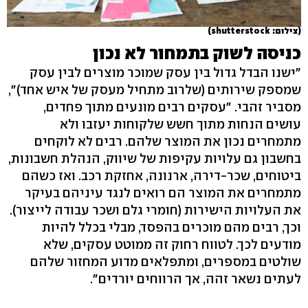
(צילום: shutterstock)
כניסה לשוק בתמחור לא נכון
"ישנו הבדל גדול בין עסק שמוכר מוצרים לבין עסק
שמספק שירותים (שלרוב מתחיל מעסק של איש אחד)",
מסביר זהבי. "עסקים רבים מונעים מתוך פחדים,
עושים הנחות מתוך חשש שלקוחות יעזבו ולא
מתמחרים נכון את המוצר שלהם. רבים לא לוקחים
בחשבון גם עלויות עקיפות של שיווק, הנהלת חשבונות,
ביטוחים, שכר-דירה, ארנונה, אחזקת רכב. ואז כשהם
מתמחרים את המוצר הם רואים לנגד עיניהם בעיקר
את העלויות הישירות (חומרי גלם ושכר עבודה לייצור).
וכך, רבים מהם מוכרים בהפסד, מבלי בכלל להיות
מודעים לכך. לטווח רחוק זה ממוטט עסקים, שלא
שולטים במספרים, ומתפלאים מדוע המחזור שלהם
לעתים נשאר זהה, אך הרווחים יורדים".