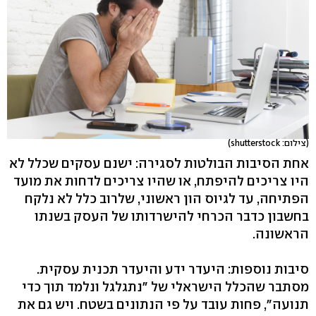
(צילום: shutterstock)
אחת הסיבות הבולטות לסגירה: ישנם עסקים שכלל לא
היו צריכים להיפתח, או שהיו צריכים לדחות את מועד
הפתיחה, עד לגיוס הון ראשוני, שלרוב כלל לא נלקח
בחשבון כדבר הכרחי להישרדותו של העסק בשנתו
הראשונה.
סיבות נוספות: היעדר ידע והיעדר תכנית עסקית.
מסתבר שהכלל הישראלי של "נתגלגל ונלמד תוך כדי
תנועה", פחות עובד על פי הנתונים בשטח. ויש גם את