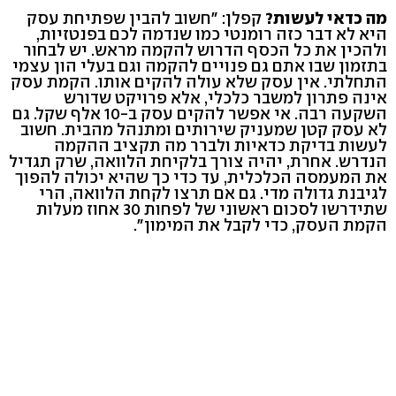
מה כדאי לעשות?
קפלן: "חשוב להבין שפתיחת עסק
היא לא דבר כזה רומנטי כמו שנדמה לכם בפנטזיות,
ולהכין את כל הכסף הדרוש להקמה מראש. יש לבחור
בתזמון שבו אתם גם פנויים להקמה וגם בעלי הון עצמי
התחלתי. אין עסק שלא עולה להקים אותו. הקמת עסק
אינה פתרון למשבר כלכלי, אלא פרויקט שדורש
השקעה רבה. אי אפשר להקים עסק ב-10 אלף שקל. גם
לא עסק קטן שמעניק שירותים ומתנהל מהבית. חשוב
לעשות בדיקת כדאיות ולברר מה תקציב ההקמה
הנדרש. אחרת, יהיה צורך בלקיחת הלוואה, שרק תגדיל
את המעמסה הכלכלית, עד כדי כך שהיא יכולה להפוך
לגיבנת גדולה מדי. גם אם תרצו לקחת הלוואה, הרי
שתידרשו לסכום ראשוני של לפחות 30 אחוז מעלות
הקמת העסק, כדי לקבל את המימון".