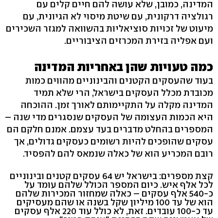
המדינה, כמובן, שלא עושה להם חיים קלים עם
רגולציה דרקונית, עם שיטת מיסוי לא הגיונית, עם
מיעוט של זכויות סוציאליות בהשוואה למגזר השכירים
ועם אפליה בזירת המכרזים הציבוריים.
כמה טעויות שהן באחריות המדינה
בעוד שהעסקים הקטנים והבינוניים מהווים כמות
מכובדת מכלל העסקים בישראל, הרי שלא תמיד
המדינה מקלה על התקיימותם לאורך זמן. ההוכחה
היא הכמות העצומה של העסקים שנסגרים מדי שנה –
המספרים בהחלט מדברים בעד עצמם. אמנם חלקם הם
עסקים שהופכים להיות רשומים כעסקים גדולים, אך
רובם המכריע הוא של כאלה שנמאס להם להפסיד.
קצת מספרים: בישראל יש 64 עסקים קטנים ובינוניים
לכל אלף איש. כיום המספר הכולל שלהם עומד על
כ-540 אלף עסקים – כאלה שמחזור המכירות שלהם
הוא של עד 100 מיליון שקל בשנה או שהם מעסיקים
עד כ-100 עובדים. זאת, לא כולל עוד 220 אלף עסקים