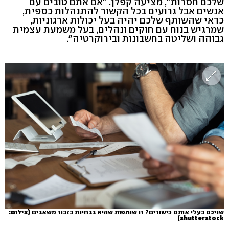
שלכם חסרות", מציעה קפלן. "אם אתם טובים עם
אנשים אבל גרועים בכל הקשור להתנהלות כספית,
כדאי שהשותף שלכם יהיה בעל יכולות ארגוניות,
שמרגיש בנוח עם חוקים ונהלים, בעל משמעת עצמית
גבוהה ושליטה בחשבונות ובירוקרטיה".
שניכם בעלי אותם כישורים? זו שותפות שהיא בבחינת בזבוז משאבים
(צילום:
shutterstock)