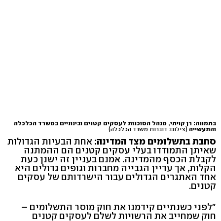
בתמונה: רן קויתי, מנהל הסוכנות לעסקים קטנים ובינוניים במשרד הכלכלה
והתעשייה
(צילום: דוברות משרד הכלכלה)
סחבת בתשלומים מצד המדינה:
אחת הבעיות הגדולות
שאיתן התמודדו בעלי עסקים קטנים הם ההמתנה
לקבלת הכסף מהמדינה. אמנם בעניין זה ישנן כעת
הקלות, אך עדיין הגבייה מחברות וגופים גדולים היא
אחד האתגרים הגדולים עבור הישרדותם של עסקים
קטנים.
"לפני כשנתיים קידמנו את חוק מוסר התשלומים –
חוק שמחייב את הרשויות לשלם לעסקים קטנים