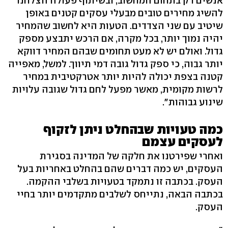
אנשים רק בתחום המחשוב, ובשיתוף פעולה הצלחנו
להשיג מחירים טובים מבעלי עסקים קטנים באופן
שיטיב עם שני הצדדים. הטעות היא לחשוב שהמחיר
יהיה נמוך יותר, בכל מקרה, אם הרכש יתבצע מספק
גדול. ואולם יש לא מעט תחומים שבהם המחיר דווקא
יותר גבוה, כי ספק גדול גובה דמי תיווך. למשל, מאפייה
קטנה בצפת יכולה להיות יותר אטרקטיבית במחיר
לרשות מקומית, מאשר מפעל לחם גדול שגובה עלויות
שינוע גבוהות".
כמה טעויות שבהחלט ניתן לזקוף
לעסקים עצמם
ואחרי שפירטנו את חלקה של המדינה בסגירת
העסקים, יש כמה דברים שהם בהחלט באחריות בעל
העסק. בכתבה זו נתמקד בטעויות בשלבי ההקמה.
בכתבה הבאה, נתייחס לשלבים מתקדמים יותר בחיי
העסק.