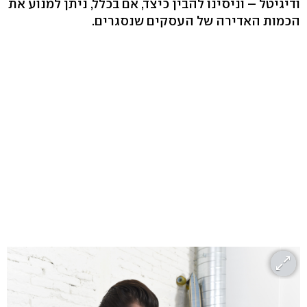
ודיגיטל – וניסינו להבין כיצד, אם בכלל, ניתן למנוע את
הכמות האדירה של העסקים שנסגרים.