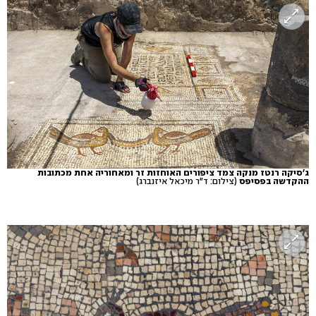
ג'סיקה רנטז מנקה צמד ציפורים האוחזות זר ומאחוריה אחת מכתובות
ההקדשה בפסיפס
(צילום: ד"ר מיכאל איזנברג)