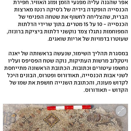
אפר שהגנה עליה מפגעי הזמן ומזג האוויר. חפירת
הכנסייה הופקדה בידיה של ג'סיקה רנטז מארצות
הברית, שהצליחה לחשוף את שטחה הפנימי של
הכנסייה - 10 על 15 מטרים. בתוך שרידי הדלתות
המפוחמות נתגלו צמד נוקשני דלתות ביציקת ברונזה,
שעוטרו בדמויות של אריות שואגים.
במסגרת תהליך השימור, שנעשה בראשותה של יאנה
ויטקלוב מרשות העתיקות, נוקה שטח הפסיפס ועליו
נחשפו עיטורים וכתובות. הכתובת הראשונה מתייחסת
לשני אבות הכנסייה, תאודורוס ופטרוס, הבונים היכל
לקדוש מעונה, והכתובת השנייה חושפת את שמו של
הקדוש - תאודורוס.