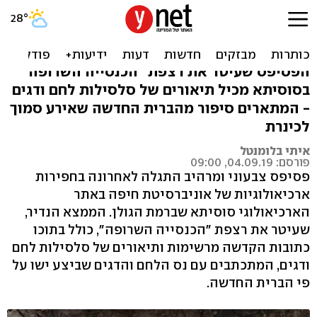
פסיפס צבעוני מהמאה ה-5
התגלה בגולן
הפסיפס שעיטר את רצפת "הכנסייה השרופה"
בסוסיתא מכיל תיאורים של סלסילות לחם ודגים
- המתארים סיפור מהברית החדשה שאירע סמוך
לכינרת
איתי בלומנטל
פורסם: 04.09.19, 09:00
פסיפס צבעוני ומרהיב התגלה לאחרונה בחפירות
ארכיאולוגיות של אוניברסיטת חיפה באתר
הארכיאולוגי סוסיתא שברמת הגולן. הממצא הנדיר,
שעיטר את רצפת "הכנסייה השרופה", כולל בתוכו
כתובות הקדשה מרשימות ותיאורים של סלסילות לחם
ודגים, המתכתבים עם נס הלחם והדגים שביצע ישו על
פי הברית החדשה.