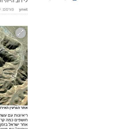
לי רוב הייתי ת
ynet
פורסם: 04.09.19, 12:47
אתר הגרעין האירא
ריאיונות עם עשר
אחר ישראל בזמן 