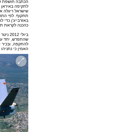
הכתבה חושפת שו
לתקיפה באיראן ו
שישראל ריגלה אח
תתקוף. לפי התחק
באזרבייג'ן כדי ל
כהכנה לקראת תק
ביולי 
שהתפרש, יחד עם 
להתקפה, ובכיר 
האמין כי נתניהו