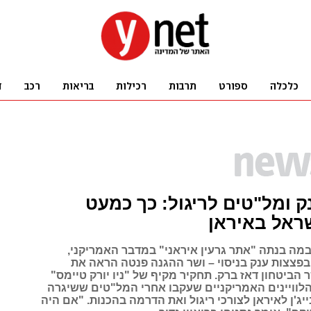
 ומל"טים לריגול: כך כמעט
ראל באיראן
מה בנתה "אתר גרעין איראני" במדבר האמריקני,
בפצצות ענק בניסוי – ושר ההגנה פנטה הראה את
הביטחון דאז ברק. תחקיר מקיף של "ניו יורק טיימס"
לוויינים האמריקניים שעקבו אחרי המל"טים ששיגרה
ג'ן לאיראן לצורכי ריגול ואת הדרמה בהכנות. "אם היה