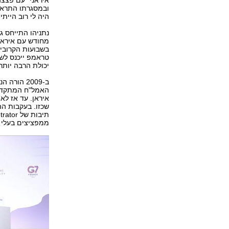
היה לי רוב היית
נתניהו התייחס 
מחודש עם איראן
בשבועות הקרובים
טראמפ ייכנס לשי
יכולת הרבה יותר
ב-2009 הו
האמל"ח המתקדם 
איראן. עד אז לא 
ממפציצים בעלי כ