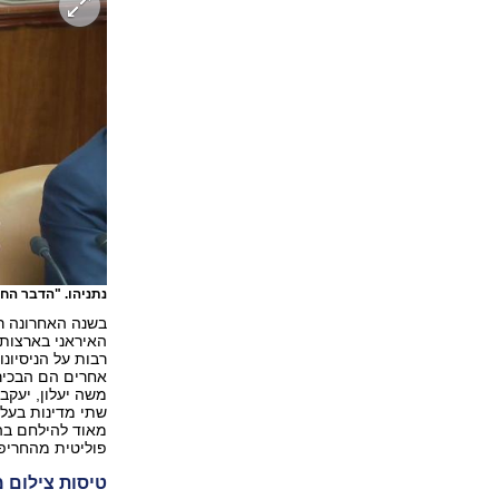
נתניהו. "הדבר הח
בשנה האחרונה רא
האיראני בארצות
רבות על הניסיונ
אחרים הם הבכירי
משה יעלון, יעקב
שתי מדינות בעלו
מאוד להילחם בה,
פוליטית מהחריפו
טיסות צילום מ