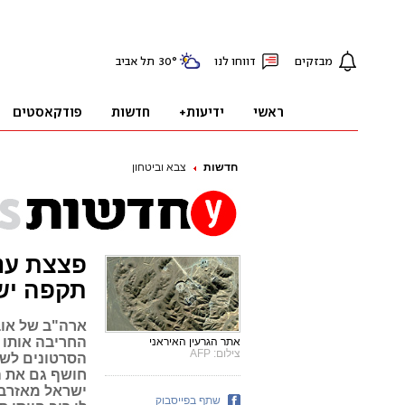
חדשות
צבא וביטחון
פצצת ענק
תקפה יש
ארה"ב של אוב
החריבה אותו 
אתר הגרעין האיראני
צילום: AFP
הסרטונים לשר 
חושף גם את ה
ישראל מאזרביי
שתף בפייסבוק