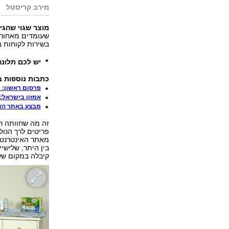
מירב קריסטל
מוצר שגוי שהגי
שעומדים מאחוריה
בשירות לקוחות בא
יש לכם תלונ
כתבות נוספות ב
פרסום ראשון: רשת 
אמזון בישראל:
מבצע באתר האי
זה מה שחוותה ר'
פריטים לרך הנולד
מאתר האינטרנט 
בין היתר, שלישי
קיבלה במקום שלי