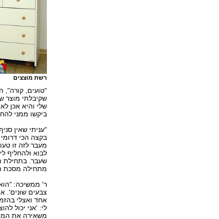
רשת מוצצים
שקיבלתי מוצר של
שלי והיא אכן לא 
ביקשו ממני להחל
"עניתי שאין סניף
בקצה הכי דרומי ש
מעבר לזה זו טעו
לבוא ולהחליף לי 
שעבר. בתחילת הש
מתחילה מסכת הת
ר' ממשיכה: "הוא 
צבעים שונים'. א
אחד ואצלי בהזמנ
לי: 'אני יכול לה
משאירה את המוצר