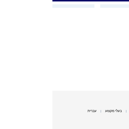
בעלי מקצוע
עברית
|
|