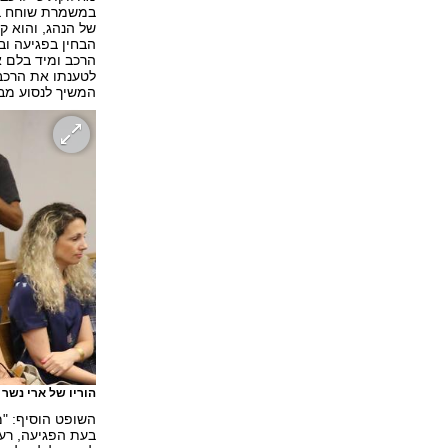
במשמרת שוחח בטל
של הנהג, והוא ק
הבחין בפגיעה וב
הרכב ומיד בלם א
לטענתו את הרכב 
המשיך לנסוע מב
הוריו של ארי נשר
השופט הוסיף: "
בעת הפגיעה, רע