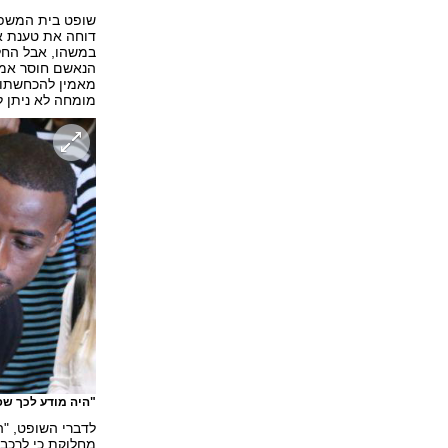
שופט בית המשפט 
דוחה את טענת אס
במשהו, אבל החלי
הנאשם חוסר אמון
מאמין להכחשתו ש
מומחה לא ניתן ל
"היה מודע לכך שפ
לדברי השופט, "
מחלוקת כי לרכבו