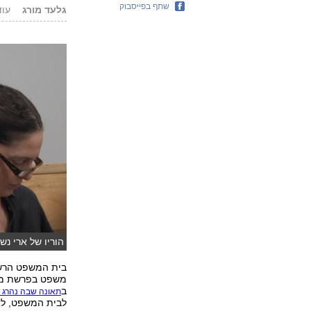
שתף בפייסבוק
גלעד מורג
עודכן: 19
הוריו של ארי נשר
בית המשפט הרשיע
משפט בפרשת מותו
ב
תאונה שבה נהרג 
לבית המשפט, לא