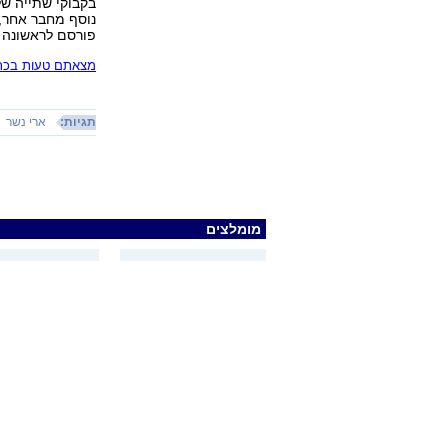
בקבוקי שתייה של
נוסף מחבר אחר, ו
פורסם לראשונה 10.09.19, 09:24
מצאתם טעות בכתב
תגיות:
ארי נשר
מומלצים