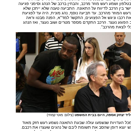
פון ושמע רעש מוזר מרכב, והבחין ברכב של הנהג וסימני פגיעה
ישר בין הרכב לדיווח על התאונה. התביעה טענה שלא ייתכן שלא
רעש המוזר מהרכב. עד תביעה נוסף, נהג מונית, היה עד לפגיעת
ת רכבו וניגש אל הפצועים, התקשר למד"א, הפנה מבטו וראה
הפוגע נעצר. הרכב התקדם מספר מטרים ושוב נעצר, ואז הנהג
לי לצאת מהרכב".
 ליד יצחק אספה, היום בבית המשפט
(צילום: מוטי קמחי)
מכל העדויות שנשמעו עולה שבעת התאונה נשמע רעש חזק מאוד
ש יוצא דופן שהסב את תשומת ליבם של נהגים שעצרו את רכבם.