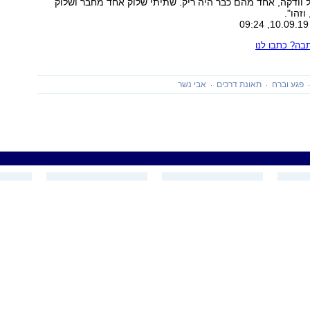
 וודקה, אחד מהם כבר היה ריק. שתיתי שלוק אחד מחבר ושלוק
זהו".
ה? כתבו לנו
פגע וברח
תאונת דרכים
אבי נשר