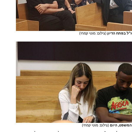
ז"ל בפתח הדיון
(צילום: מוטי קמחי)
המשפט, היום
(צילום: מוטי קמחי)