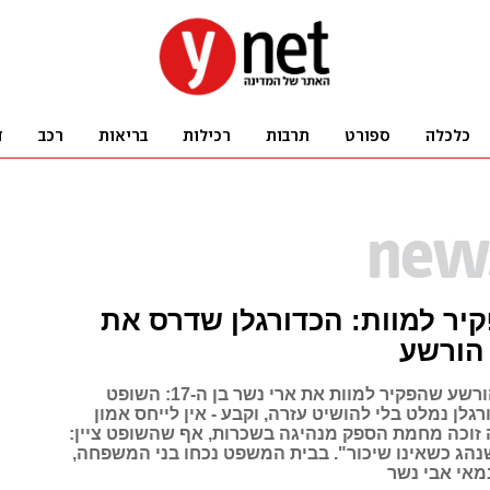
יר למוות: הכדורגלן שדרס את
 הורשע
יצחק אספה הורשע שהפקיר למוות את ארי נשר בן ה-17: השופט
רגלן נמלט בלי להושיט עזרה, וקבע - אין לייחס אמון
 זוכה מחמת הספק מנהיגה בשכרות, אף שהשופט ציין:
שנהג כשאינו שיכור". בבית המשפט נכחו בני המשפחה,
אי אבי נשר