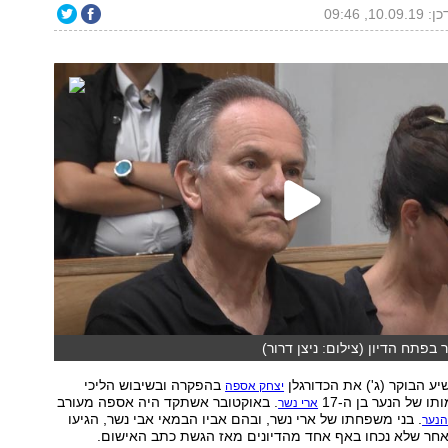
10.09., 09:46
 בפתח הדיון (צילום: ניצן דרור)
 הבוקר (ג') את הכדורגלן
בהפקרה ובשיבוש הליכי
יצחק אספה
 של הנער בן ה-17
. באוקטובר אשתקד היה אספה מעורב
ארי נשר
. בני משפחתו של ארי נשר, ובהם אביו הבמאי אבי נשר, הגיעו
הנער
חר שלא נכחו באף אחד מהדיונים מאז הגשת כתב האישום.