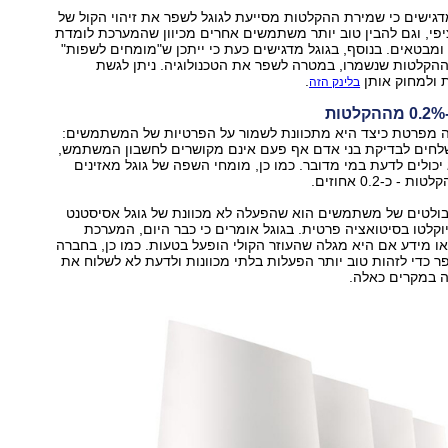
דגישים כי שמירת ההקלטות מסייעת לגוגל לשפר את זיהוי הקול של
, וגם להבין טוב יותר משתמשים אחרים מכיוון שהמערכת לומדת
ומבטאים. בנוסף, בגוגל מדגישים כעת כי ייתכן ש"מומחים לשפות"
ההקלטות שנשמרו, במטרה לשפר את הטכנולוגיה. ניתן לגשת
 ולמחוק אותן
.
בלינק הזה
יה מפרטת כיצד היא מתכוונת לשמור על הפרטיות של המשתמשים:
שלחים לבדיקת בני אדם אף פעם אינם מקושרים לחשבון המשתמש,
יכולים לדעת במי מדובר. כמו כן, מומחי השפה של גוגל מאזינים
 כ-0.2 אחוזים.
לטים של משתמשים הוא שהפעלה לא מכוונת של גוגל אסיסטנט
וקלטו בסיטואציה פרטית. בגוגל אומרים כי כבר היום, המערכת
 מידע אם היא מגלה שהעוזר הקולי הופעל בטעות. כמו כן, בחברה
כדי לזהות טוב יותר הפעלות בלתי מכוונות ולדעת לא לשלוח את
 במקרים כאלה.