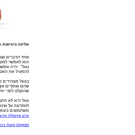
שליטה ברגישות. ה
אחד הדברים שגוג
הוא לאפשר למשת
גוגל". יהיה אפש
להפעיל את האסי
בגוגל מצהירים כ
שהם שומרים אצל
שהוקלט לפני יות
גוגל היא לא הח
לאחרונה על שינו
משתמשים בעוזרות
אדם שיתמללו הודעו
מצאתם טעות בכתב