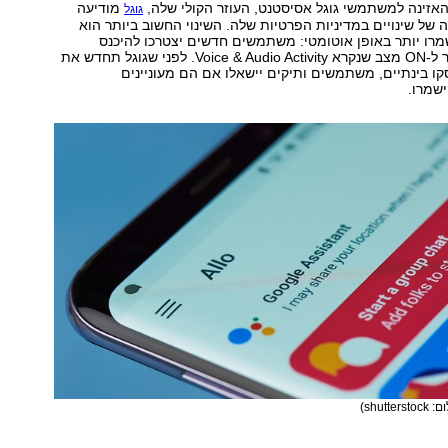
אזינה למשתמשי גוגל אסיסטנט, העוזר הקולי שלה,
מודיעה
גוגל
ה של שינויים במדיניות הפרטיות שלה. השינוי החשוב ביותר הוא
רו יותר באופן אוטומטי: משתמשים חדשים יצטרכו להיכנס
להגדרות ולהעביר ל-ON מצב שנקרא Voice & Audio Activity. לפני שגוגל תחדש את
ו בינתיים, משתמשים ותיקים יישאלו אם הם מעוניינים
שמרו.
shutterst)