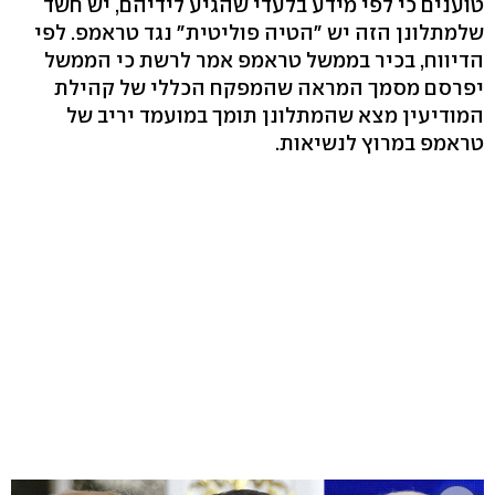
טוענים כי לפי מידע בלעדי שהגיע לידיהם, יש חשד
שלמתלונן הזה יש "הטיה פוליטית" נגד טראמפ. לפי
הדיווח, בכיר בממשל טראמפ אמר לרשת כי הממשל
יפרסם מסמך המראה שהמפקח הכללי של קהילת
המודיעין מצא שהמתלונן תומך במועמד יריב של
טראמפ במרוץ לנשיאות.