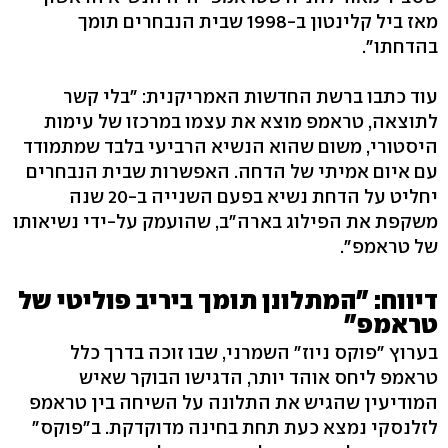
מאז ביל קלינטון ב-1998 שבית הנבחרים תומך
בהדחתו".
עוד כתבו ברשת החדשות האמריקנית: "בלי קשר
לתוצאה, טראמפ מוצא את עצמו במרכזו של עימות
היסטורי, משום שהוא הנשיא הרביעי בלבד שמתמודד
עם איום אמיתי של הדחה. האפשרות שבית הנבחרים
יחליט על הדחת נשיא בפעם השנייה ב-20 שנה
משקפת את הפילוג בארה"ב, שהועמק על-ידי נשיאותו
של טראמפ".
דיווח: "המתלונן תומך ביריב פוליטי של
טראמפ"
בערוץ "פוקס ניוז" השמרני, שבו זוכה בדרך כלל
טראמפ ליחס אוהד יותר, הדגישו הבוקר שאיש
המודיעין שהגיש את התלונה על השיחה בין טראמפ
לזלנסקי נמצא כעת תחת בחינה מדוקדקת. ב"פוקס"