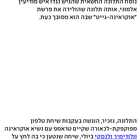
נוסח התלונה החשאית שהגיש נגדו איש מודיעין
אלמוני, אותה תלונה שהולידה את פרשת
"אוקראינה-גייט" שבה הוא מסובך כעת.
התלונה, נזכיר, הוגשה בעקבות שיחת טלפון
מפוקפקת-לכאורה שקיים טראמפ עם נשיא אוקראינה
וולודימיר זלנסקי
ביולי, שיחה שנטען כי בה לחץ על