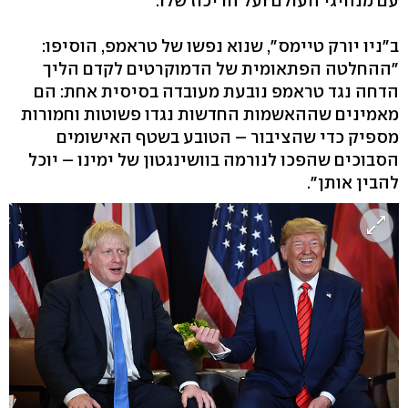
עם מנהיגי העולם ועל הריכוז שלו.
ב"ניו יורק טיימס", שנוא נפשו של טראמפ, הוסיפו:
"ההחלטה הפתאומית של הדמוקרטים לקדם הליך
הדחה נגד טראמפ נובעת מעובדה בסיסית אחת: הם
מאמינים שההאשמות החדשות נגדו פשוטות וחמורות
מספיק כדי שהציבור – הטובע בשטף האישומים
הסבוכים שהפכו לנורמה בוושינגטון של ימינו – יוכל
להבין אותן".