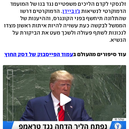
זלנסקי לקדם הליכים משפטיים נגד בנו של המועמד
הדמוקרטי לנשיאות
ג'ו ביידן
. הדמוקרטים דרשו
שהתלונה תיחשף בפני הקונגרס, וההיענות של
הממשל לבקשה כעת עשויה להיות איתות ראשון מצדו
לנכונות לשתף פעולה ולשכך מעט את הביקורת על
הנשיא.
עוד סיפורים מהעולם ב
עמוד הפייסבוק של דסק החוץ