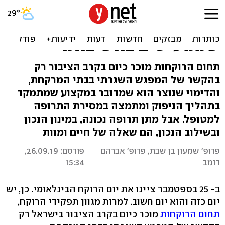
יום הרוקח הבינלאומי:
המקצוע המשמעותי
שממעיטים בחשיבותו
תחום הרוקחות מוכר כיום בקרב הציבור רק
בהקשר של המפגש השגרתי בבתי המרקחת,
והדימוי שנוצר הוא שמדובר במקצוע שמתמקד
בתהליך הניפוק ומתמצה במסירת התרופה
למטופל. אבל מתן תרופה נכונה, במינון הנכון
ובשילוב הנכון, הם שאלה של חיים ומוות
פרופ' שמעון בן שבת, פרופ' אברהם
פורסם: 26.09.19,
דומב
15:34
ב- 25 בספטמבר ציינו את יום הרוקח הבינלאומי. כן, יש
יום כזה והוא יום חשוב. למרות מגוון תפקידי הרוקח,
תחום הרוקחות
מוכר כיום בקרב הציבור בישראל רק