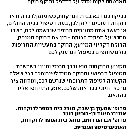
האבטחה לקוח מזנק על הדלפק ותוקף רוקח.
בביקורכם הבא בבית המרקחת, כשתיתקלו ברוקח או
רוקחת העוטים חלוק לבן, בעת הטיפול בבית החולים,
או כאשר אתם מחזיקים תרופה שנרשמה לכם, חשבו
מחדש על תפקיד הרוקח - בין אם הרוקח המנפק,
הרוקח הקליני המייעץ, הרוקח בתעשיית התרופות
כולם שותפים בטיפול המוענק לכם.
מקצוע הרוקחות הוא נדבך מרכזי וחיוני בשרשרת
הטיפול הרפואי והרוקח תמיד לשירותכם בכל שאלה
הקשורה לטיפול התרופתי שנרשם לכם, ומהווה ציר
מרכזי וחיוני בבריאות שלכם. אנא, התייחסו אליו
בהתאם.
פרופ' שמעון בן שבת, מנהל בית הספר לרוקחות,
אוניברסיטת בן-גוריון בנגב.
פרופ' אברהם דומב, מנהל בית הספר לרוקחות,
האוניברסיטה העברית.