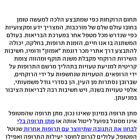
תחום הרוקחות כפי שמתבצע הלכה למעשה טומן
בחובו עולם שלם של מורכבות, המצריך ידע ומקצועיות
כפי שנדרש מכל מטפל אחר במערכת הבריאות. בעולם
המשתנה בו אנו חיים, הזמנת תרופות, בחלקה, יכולה
להתבצע דרך אתרי מכר דוגמת "אמזון" ודומיו, חשיבות
השירות הרוקחי מקבלת משנה תוקף ומהווה צומת
קריטית למניעת טעויות בתהליך מרשם התרופות על
ידי הרופאים. הטעויות שנחשפות על ידי הרוקחים,
שברובן נסתרות מן העין, הן בסדרי גודל משמעותי,
אלפי טעויות בשנה, ויש חשיבות רבה לבריאות הציבור
במניעתן.
מתן תרופה במינון שאינו נכון, מתן תרופה שהמטופל
אינו מסוגל בפועל ליטול אותה או
מתן תרופה בלי
לבחון את התגובה שתיווצר עם תרופות אחרות
שנוטל
המטופל, עלולים לגרום לחוסר יעילות התרופה ואפילו