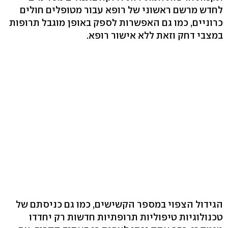
לחדש מרשם ראשוני של רופא עבור מטופלים חולים
כרוניים, כמו גם האפשרות לספק באופן מוגבל תרופות
במצבי דחק וזאת ללא אישור רופא.
הגידול הצפוי במספר הקשישים, כמו גם כניסתם של
טכנולוגיות טיפוליות תרופתיות חדשות רק יחדדו