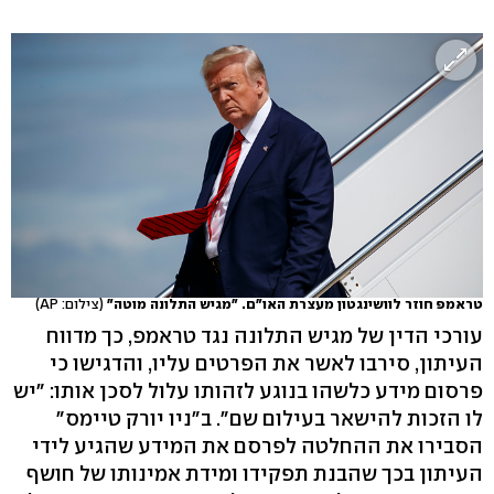
טראמפ חוזר לוושינגטון מעצרת האו"ם. "מגיש התלונה מוטה"
(צילום: AP)
עורכי הדין של מגיש התלונה נגד טראמפ, כך מדווח
העיתון, סירבו לאשר את הפרטים עליו, והדגישו כי
פרסום מידע כלשהו בנוגע לזהותו עלול לסכן אותו: "יש
לו הזכות להישאר בעילום שם". ב"ניו יורק טיימס"
הסבירו את ההחלטה לפרסם את המידע שהגיע לידי
העיתון בכך שהבנת תפקידו ומידת אמינותו של חושף