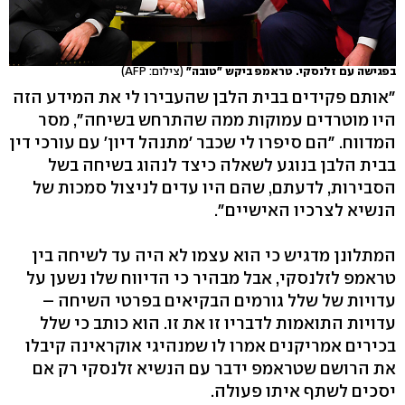
בפגישה עם זלנסקי. טראמפ ביקש "טובה"
(צילום: AFP)
"אותם פקידים בבית הלבן שהעבירו לי את המידע הזה
היו מוטרדים עמוקות ממה שהתרחש בשיחה", מסר
המדווח. "הם סיפרו לי שכבר 'מתנהל דיון' עם עורכי דין
בבית הלבן בנוגע לשאלה כיצד לנהוג בשיחה בשל
הסבירות, לדעתם, שהם היו עדים לניצול סמכות של
הנשיא לצרכיו האישיים".
המתלונן מדגיש כי הוא עצמו לא היה עד לשיחה בין
טראמפ לזלנסקי, אבל מבהיר כי הדיווח שלו נשען על
עדויות של שלל גורמים הבקיאים בפרטי השיחה –
עדויות התואמות לדבריו זו את זו. הוא כותב כי שלל
בכירים אמריקנים אמרו לו שמנהיגי אוקראינה קיבלו
את הרושם שטראמפ ידבר עם הנשיא זלנסקי רק אם
יסכים לשתף איתו פעולה.