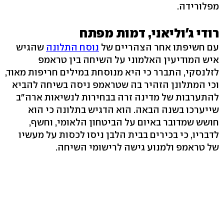
מפלורידה.
רודי ג'וליאני, דמות מפתח
עם חשיפתו אחר הצהריים של
נוסח התלונה
שהגיש
איש המודיעין האלמוני על השיחה בין טראמפ
לזלנסקי, התברר כי היא מנוסחת במילים חריפות מאוד,
וכי המתלונן הזהיר בה שטראמפ ניסה בשיחה להביא
להתערבות של מדינה זרה בבחירות לנשיאות ארה"ב
שייערכו בשנה הבאה. הוא הדגיש בתלונה כי הוא
חושש שמדובר באיום על הביטחון הלאומי, וחשף,
לדבריו, כי בכירים בבית הלבן ניסו לכסות על מעשיו
של טראמפ ולמנוע גישה לרישומי השיחה.