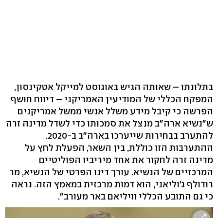
בתלונתו – שאותה הגיש באוגוסט למייקל אטקינסון,
המפקח הכללי של המודיעין האמריקני – דיווח חושף
הפרשה כי קיבל מידע משלל אנשי ממשל אמריקנים
ש"נשיא ארה"ב מנצל את סמכותו כדי לשדל מדינה זרה
להתערב בבחירות שייערכו בארה"ב ב-2020.
ההתערבות הזו כוללת, בין השאר, הפעלת לחץ על
מדינה זרה לחקור את אחד מיריביו הפוליטיים
המרכזיים של הנשיא. עורך דינו הפרטי של הנשיא, מר
רודולף ג'וליאני, הוא דמות מרכזית במאמץ הזה. נראה
כי גם התובע הכללי וויליאם באר מעורב".