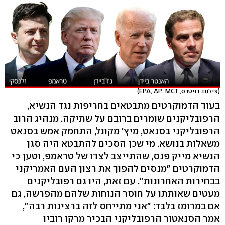
(צילום: רויטרס, EPA, AP, MCT)
בעוד הדמוקרטים מתבטאים בחריפות נגד הנשיא,
הרפובליקנים שומרים ברובם על שתיקה. מנהיג הרוב
הרפובליקני בסנאט, מיץ' מקונל, התחמק אמש בסנאט
משאלות בנושא. מי שכן הסכים להתבטא היה סגן
הנשיא מייק פנס, שהתייצב לצדו של טראמפ, וטען כי
הדמוקרטים "מנסים להפוך את רצון העם האמריקני
בבחירות האחרונות". עם זאת, היו גם רפובליקנים
מעטים שאותתו על חוסר הנוחות שלהם מהפרשה, גם
אם במרומז בלבד: "אני מתייחס לזה ברצינות רבה",
אמר הסנאטור הרפובליקני הבכיר מרקו רוביו