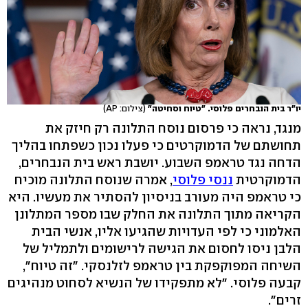
יו"ר בית הנבחרים פלוסי. "טיוח וסחיטה"
(צילום: AP)
מנגד, נראה כי פרסום נוסח התלונה רק חיזק את
תחושתם של הדמוקרטים כי פעלו נכון כשפתחו בהליך
הדחה נגד טראמפ השבוע. יושבת ראש בית הנבחרים,
הדמוקרטית
ננסי פלוסי
, אמרה שנוסח התלונה מוכיח
כי טראמפ היה מעורב בניסיון להסתיר את מעשיו. היא
הקריאה מתוך התלונה את החלק שבו מספר המתלונן
האלמוני כי לפי העדויות שהגיעו אליו, אנשי הבית
הלבן ניסו לחסום את הגישה לרישומים ולתמליל של
השיחה המפוקפקת בין טראמפ לזלנסקי. "זה טיוח",
קבעה פלוסי. "לא מתפקידו של הנשיא לסחוט מנהיגים
זרים".