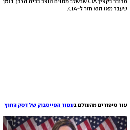
מדובר בקצין CIA שבשלב מסוים הוצב בבית הלבן. בזמן
שעבר מאז הוא חזר ל-CIA.
עוד סיפורים מהעולם ב
עמוד הפייסבוק של דסק החוץ