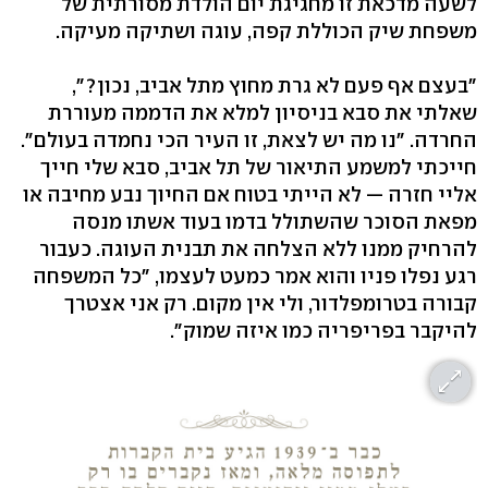
לשעה מדכאת זו מחגיגת יום הולדת מסורתית של
משפחת שיק הכוללת קפה, עוגה ושתיקה מעיקה.
"בעצם אף פעם לא גרת מחוץ מתל אביב, נכון?",
שאלתי את סבא בניסיון למלא את הדממה מעוררת
החרדה. "נו מה יש לצאת, זו העיר הכי נחמדה בעולם".
חייכתי למשמע התיאור של תל אביב, סבא שלי חייך
אליי חזרה — לא הייתי בטוח אם החיוך נבע מחיבה או
מפאת הסוכר שהשתולל בדמו בעוד אשתו מנסה
להרחיק ממנו ללא הצלחה את תבנית העוגה. כעבור
רגע נפלו פניו והוא אמר כמעט לעצמו, "כל המשפחה
קבורה בטרומפלדור, ולי אין מקום. רק אני אצטרך
להיקבר בפריפריה כמו איזה שמוק".