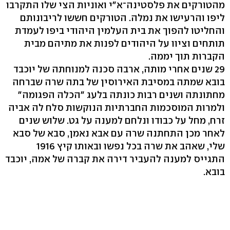
מהטורקים את פלסטינה־א"י ואוניות הצי שלו התקרבו
ליפו והרעישו את נמלה. הטורקים חששו לריבונותם
והחליטו להפוך את בית העלמין היהודי ביפו לעמדת
תותחים וציוו על היהודים לפנות את מתיהם מבית
הקברות תוך יממה.
29 שנים אחרי מותה, ארבה סכנה למנוחתה של יוכבד
בובא שמתה במסיבת האירוסין של בתה שרה שברחה
מחתונתה ושנים רבות כונתה בלעג "הכלה הפגומה"
ולמרות המוסכמות החברתיות הנוקשות סלח לה אביה
זרח, מחל על כבודו ונלחם למענה על גט. שלוש שנים
לאחר מכן התחתנה שרה עם אבא נאמן, סבא של סבא
שלי, שאהב את שרה בכל נפשו ובאותו קיץ 1916
התגייס למענה להעביר דירה את קברה של אמה, יוכבד
בובא.