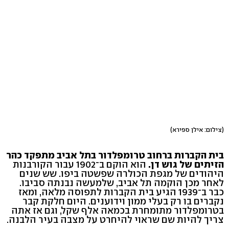
(צילום: אילן ספירא)
בית הקברות ברחוב טרומפלדור בתל אביב מתפקד כהר
הזיתים של גוש דן.
הוא הוקם ב־1902 עבור הקורבנות
היהודים של מגפת הכולרה שפשטה ביפו. שש שנים
לאחר מכן הוקמה תל אביב, שלמעשה נבנתה סביבו.
כבר ב־1939 הגיע בית הקברות לתפוסה מלאה, ומאז
נקברים בו רק בעלי ממון וידוענים. היום חלקת קבר
בטרומפלדור מתומחרת בכמאה אלף שקל, וגם אז אתה
צריך להיות שם שראוי להיחרט על מצבה בעיר הלבנה.