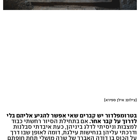
(צילום: אילן ספירא)
בטרומפלדור יש קברים שאי אפשר להגיע אליהם בלי
לדרוך על קבר אחר.
אם בתחילת הסיור רחשתי כבוד
למצבות וניסיתי לדלג ביניהן, כעת איבדתי סבלנות
ודרכתי עליהן בנחישות עילגת, דומה לאופן שבו דרך
על הכוס בן דודה האברך של שרה מושלי תחת חופתם