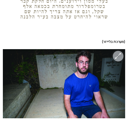
(מערכת בלייזר)