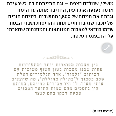
מושלי, שנולדה בצפת — וגם התייתמה בה, כשרעידת
אדמה זעזעה את העיר, החריבה אותה עד היסוד
וגבתה את חייהם של 1,800 מתושביה, ביניהם הוריה
של יוכבד שנקברו חיים תחת ההריסות ושברי הבטון,
שדמו בוודאי למצבות המנותצות והמוזנחות שהארתי
עליהן בפנס הטלפון.
(מערכת בלייזר)