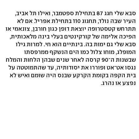
סבא שלי חגג 87 בתחילת ספטמבר, ואילו תל אביב,
העיר שבה נולד, תחגוג 110 בתחילת אפריל. אם לא
תתרחש קטסטרופה יוצאת דופן כגון חורבן, צונאמי או
הפיכה אלימה של קורקינטים בעלי בינה מלאכותית,
סבא שלי גם ימות בה. בינתיים הוא חי. למרות גילו
המופלג, מוחו צלול כמו הים הנשקף ממרפסתו
שבשנות ה־90 קרסה לאחר שנים שבהן הלחות והמלח
נגסו אט־אט ופוררו את יסודותיה, עד שהתמוטטה על
בית הקפה בקומת הקרקע שבנס היה שומם ואיש לא
נפצע או נהרג.