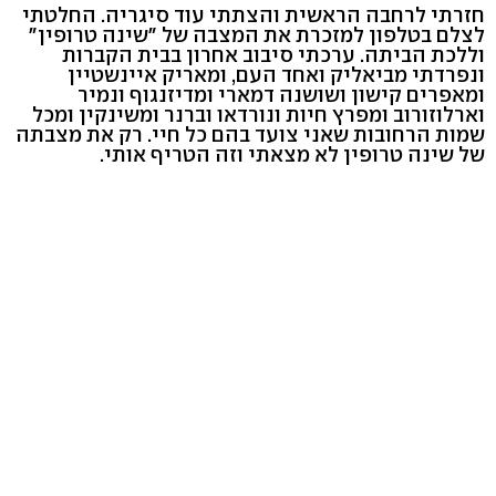
חזרתי לרחבה הראשית והצתתי עוד סיגריה. החלטתי
לצלם בטלפון למזכרת את המצבה של "שינה טרופין"
וללכת הביתה. ערכתי סיבוב אחרון בבית הקברות
ונפרדתי מביאליק ואחד העם, ומאריק איינשטיין
ומאפרים קישון ושושנה דמארי ומדיזנגוף ונמיר
וארלוזורוב ומפרץ חיות ונורדאו וברנר ומשינקין ומכל
שמות הרחובות שאני צועד בהם כל חיי. רק את מצבתה
של שינה טרופין לא מצאתי וזה הטריף אותי.