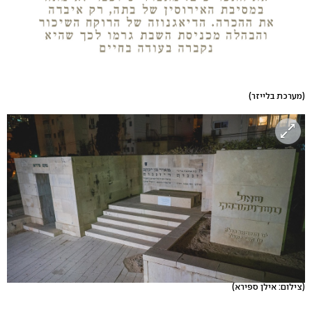
(מערכת בלייזר)
(צילום: אילן ספירא)