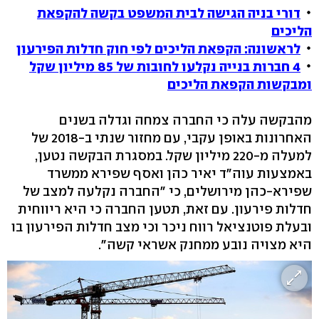
דורי בניה הגישה לבית המשפט בקשה להקפאת
הליכים
לראשונה: הקפאת הליכים לפי חוק חדלות הפירעון
4 חברות בנייה נקלעו לחובות של 85 מיליון שקל
ומבקשות הקפאת הליכים
מהבקשה עלה כי החברה צמחה וגדלה בשנים
האחרונות באופן עקבי, עם מחזור שנתי ב-2018 של
למעלה מ-220 מיליון שקל. במסגרת הבקשה נטען,
באמצעות עוה"ד יאיר כהן ואסף שפירא ממשרד
שפירא-כהן מירושלים, כי "החברה נקלעה למצב של
חדלות פירעון. עם זאת, תטען החברה כי היא ריווחית
ובעלת פוטנציאל רווח ניכר וכי מצב חדלות הפירעון בו
היא מצויה נובע ממחנק אשראי קשה".