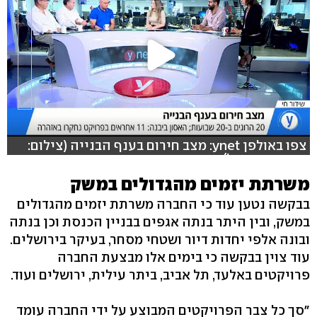
צפו באולפן ynet: מצב חירום בענף הבנייה (צילום:
אורי דבידוביץ')
משרתת יזמים מהגדולים במשק
בבקשה נטען עוד כי החברה משרתת יזמים מהגדולים
במשק, ובין היתר בנתה אגפים בבניין הכנסת וכן בנתה
ובונה אלפי יחדות דיור ושטחי מסחר, בעיקר בירושלים.
עוד צוין בבקשה כי בימים אלו מבצעת החברה
פרויקטים באלעד, תל אביב, ביתר עילית, ירושלים ועוד.
"סך כל צבר הפרויקטים המבוצע על ידי החברה עומד