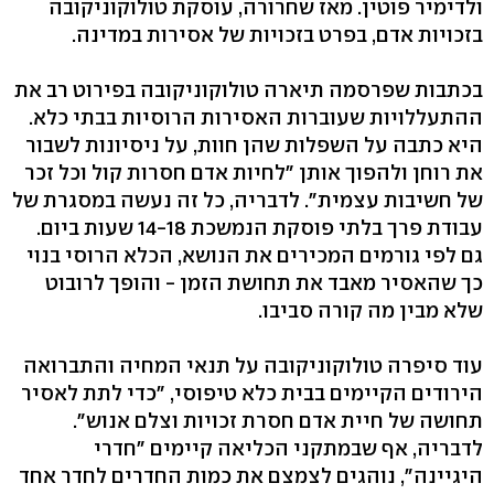
ולדימיר פוטין. מאז שחרורה, עוסקת טולוקוניקובה
בזכויות אדם, בפרט בזכויות של אסירות במדינה.
בכתבות שפרסמה תיארה טולוקוניקובה בפירוט רב את
ההתעללויות שעוברות האסירות הרוסיות בבתי כלא.
היא כתבה על השפלות שהן חוות, על ניסיונות לשבור
את רוחן ולהפוך אותן "לחיות אדם חסרות קול וכל זכר
של חשיבות עצמית". לדבריה, כל זה נעשה במסגרת של
עבודת פרך בלתי פוסקת הנמשכת 14-18 שעות ביום.
גם לפי גורמים המכירים את הנושא, הכלא הרוסי בנוי
כך שהאסיר מאבד את תחושת הזמן - והופך לרובוט
שלא מבין מה קורה סביבו.
עוד סיפרה טולוקוניקובה על תנאי המחיה והתברואה
הירודים הקיימים בבית כלא טיפוסי, "כדי לתת לאסיר
תחושה של חיית אדם חסרת זכויות וצלם אנוש".
לדבריה, אף שבמתקני הכליאה קיימים "חדרי
היגיינה", נוהגים לצמצם את כמות החדרים לחדר אחד