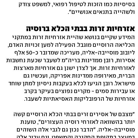
בסיסיות כמו הזכות לטיפול רפואי, למשפט צודק
ולשהייה בתנאים אנושיים".
אזרחיות זרות בבתי הכלא ברוסיה
המידע שקיים בנושא שהיית אזרחיות זרות במתקני
הכליאה הרוסיים מוגבל. הפעילה למען זכויות האדם,
ליובוב מוסייבה-אליה, מעריכה שמדובר כ-50 אלף
אסירות, רובן ממדינות בריה"מ לשעבר שכעת נחשבות
לאזרחיות זרות. אך לצדן ישנן גם אזרחיות מארצות
הברית, מאירופה ממדינות אפריקה, ועכשיו גם
מישראל. רובן הגיעו לכלא בעקבות ניסיון למתן שוחד
או עבירות סמים - מקרים נפוצים בעיקר בקרב
אזרחיות של הרפובליקות האסיאתיות לשעבר.
"מצבם של אסירים זרים בבתי הכלא הרוסיים קשה
יותר בהשוואה לאזרחי רוסיה העצורים", טוענת
מוסייבה-אליה. "הדבר נכון גם לגבי אלה השוהים
במעצר בתקופת החקירה והמשפט, וגם עבור אלה