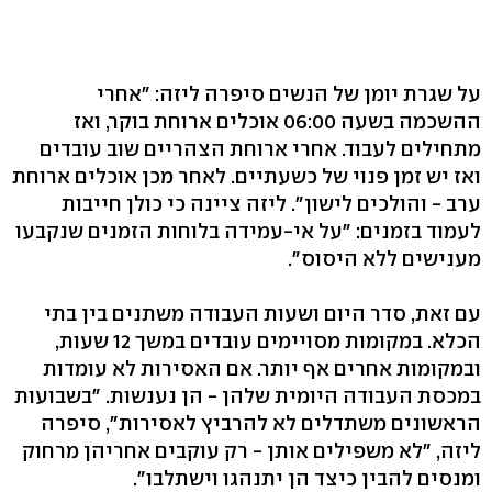
על שגרת יומן של הנשים סיפרה ליזה: "אחרי
ההשכמה בשעה 06:00 אוכלים ארוחת בוקר, ואז
מתחילים לעבוד. אחרי ארוחת הצהריים שוב עובדים
ואז יש זמן פנוי של כשעתיים. לאחר מכן אוכלים ארוחת
ערב - והולכים לישון". ליזה ציינה כי כולן חייבות
לעמוד בזמנים: "על אי-עמידה בלוחות הזמנים שנקבעו
מענישים ללא היסוס".
עם זאת, סדר היום ושעות העבודה משתנים בין בתי
הכלא. במקומות מסויימים עובדים במשך 12 שעות,
ובמקומות אחרים אף יותר. אם האסירות לא עומדות
במכסת העבודה היומית שלהן - הן נענשות. "בשבועות
הראשונים משתדלים לא להרביץ לאסירות", סיפרה
ליזה, "לא משפילים אותן - רק עוקבים אחריהן מרחוק
ומנסים להבין כיצד הן יתנהגו וישתלבו".