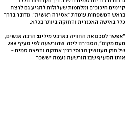
גנבות ובלדריות סמים בנפרד. בין הקבוצות הללו
קיימים חיכוכים ומלחמות שעלולות להגיע גם לרצח.
בראש המשפחות עומדת "אסירה ראשית". מדובר בדרך
כלל באישה האכזרית והחזקה ביותר בכלא.
"אפשר לסכם את החוויה בארבע מילים: הרבה אנשים,
מעט מקום", הסבירה ליזה, שהורשעה לפי סעיף 288
של חוק העונשין הרוסי בגין אחזקה והפצת סמים -
אותו הסעיף שבו הורשעה נעמה יששכר.