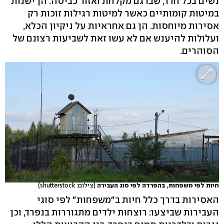
נשים בכל חדר, שבו גם מקלחת ואזור כביסה. הן ישנות
במיטות קומותיים כאשר למיטות רגילות זוכות רק
אסירות מיוחסות. הן גם אחראיות על ניקיון הכלא,
ועלולות להיענש אם לא עשו זאת לשביעות רצונם של
הסוהרים.
חיות לפי משפחות, בהפרדה לפי סוג העבירה
(צילום: shutterstock)
האסירות בדרך כלל חיות ב"משפחות" לפי סוגי
העבירות שביצעו: רוצחות ילדים מתגוררות בנפרד, וכן