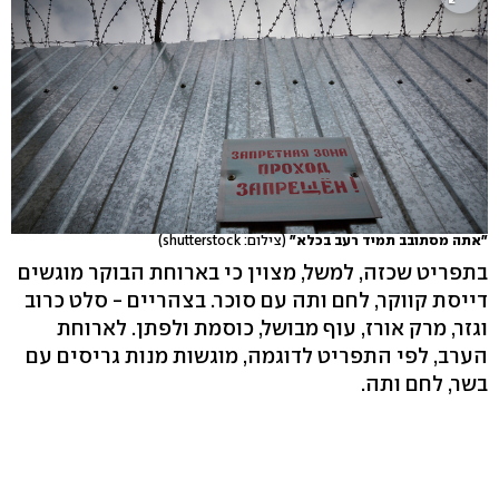
"אתה מסתובב תמיד רעב בכלא"
(צילום: shutterstock)
בתפריט שכזה, למשל, מצוין כי בארוחת הבוקר מוגשים
דייסת קווקר, לחם ותה עם סוכר. בצהריים - סלט כרוב
וגזר, מרק אורז, עוף מבושל, כוסמת ולפתן. לארוחת
הערב, לפי התפריט לדוגמה, מוגשות מנות גריסים עם
בשר, לחם ותה.