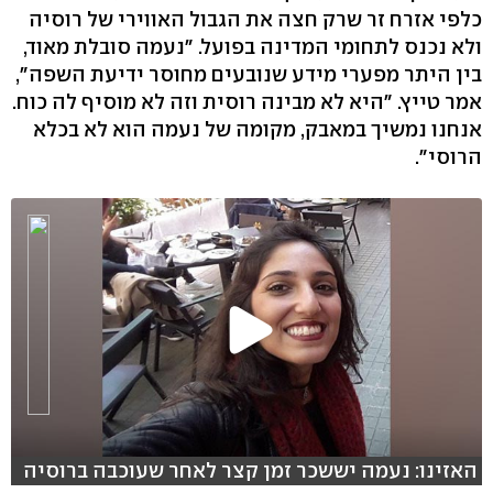
כלפי אזרח זר שרק חצה את הגבול האווירי של רוסיה
ולא נכנס לתחומי המדינה בפועל. "נעמה סובלת מאוד,
בין היתר מפערי מידע שנובעים מחוסר ידיעת השפה",
אמר טייץ. "היא לא מבינה רוסית וזה לא מוסיף לה כוח.
אנחנו נמשיך במאבק, מקומה של נעמה הוא לא בכלא
הרוסי".
האזינו: נעמה יששכר זמן קצר לאחר שעוכבה ברוסיה