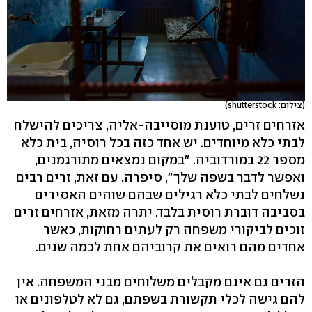
(צילום: shutterstock)
אזרחים זרים, טוענת מוסייבה-אליה, צריכים להישלח
לבתי כלא מיוחדים. יש אחד כזה בכל רוסיה, בית כלא
מספר 22 במורדוביה. "במקום נמצאים מתורגמנים,
ואפשר לדבר בשפה שלך", סיפרה. עם זאת, זרים רבים
נשלחים לבתי כלא רגילים שבהם שוהים האסירים
בסביבה דוברת רוסית בלבד. יתרה מזאת, אזרחים זרים
זוכים לביקורי משפחה רק לעתים רחוקות, כאשר
אחדים מהם רואים את קרוביהם אחת לכמה שנים.
הזרים גם אינם מקבלים משלוחים מבני המשפחה. אין
להם גישה לכלי תקשורת בשפתם, גם לא לטלפונים או