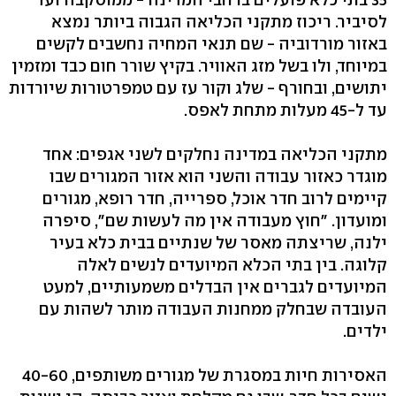
לסיביר. ריכוז מתקני הכליאה הגבוה ביותר נמצא
באזור מורדוביה - שם תנאי המחיה נחשבים לקשים
במיוחד, ולו בשל מזג האוויר. בקיץ שורר חום כבד ומזמין
יתושים, ובחורף - שלג וקור עז עם טמפרטורות שיורדות
עד ל-45 מעלות מתחת לאפס.
מתקני הכליאה במדינה נחלקים לשני אגפים: אחד
מוגדר כאזור עבודה והשני הוא אזור המגורים שבו
קיימים לרוב חדר אוכל, ספרייה, חדר רופא, מגורים
ומועדון. "חוץ מעבודה אין מה לעשות שם", סיפרה
ילנה, שריצתה מאסר של שנתיים בבית כלא בעיר
קלוגה. בין בתי הכלא המיועדים לנשים לאלה
המיועדים לגברים אין הבדלים משמעותיים, למעט
העובדה שבחלק ממחנות העבודה מותר לשהות עם
ילדים.
האסירות חיות במסגרת של מגורים משותפים, 40-60