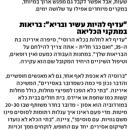
שעות, אבל אפשר לקבל גם מפגש ארוך במיוחד,
במקרים מיוחדים אפילו עד שלושה ימים.
"עדיף להיות עשיר ובריא": בריאות
במתקני הכליאה
"עדיף לא לחלות בכלא הרוסי", סיפרה אירינה בת
ה-35, "ואם כבר חלית - אתה צריך להילחם על
הבריאות שלך". במחנות העבודה כמעט ואין רופאים,
וטיפול השיניים היחיד המקובל שם הוא עקירה.
"ברוסיה לא אכפת לאף אחד, גם לא מאנשים חופשיים,
והדבר נכון פי כמה כשמדובר באסירים", המשיכה
אירינה. "בתי כלא הפכו למפיצי מחלות, כולל מחלות
קשות כמו שחפת או איידס. בית חולים בבית כלא
במורדוביה הוא אסון - מדובר בחדר משותף שבו 20-30
מיטות. מדי פעם ראינו איך עגלות רתומות לסוסים פינו
משם גוויות. עם סוסים!", ציינה. "בתי הכלא לא נועדו
לשיקום אסירים. יחד עם החופש, לוקחים ממך זכויות