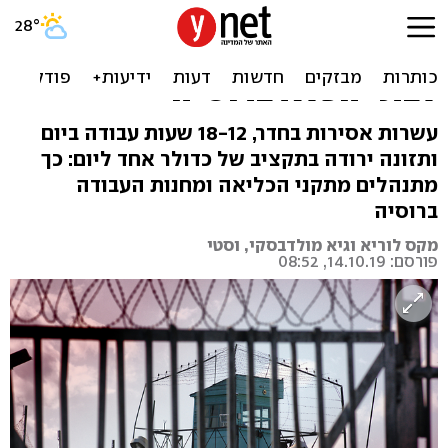
"המטרה - לתת לאסיר
תחושה של חיית אדם": הצצה
לבתי הכלא ברוסיה
עשרות אסירות בחדר, 18-12 שעות עבודה ביום
ותזונה ירודה בתקציב של כדולר אחד ליום: כך
מתנהלים מתקני הכליאה ומחנות העבודה
ברוסיה
מקס לוריא וגיא מולדבסקי, וסטי
פורסם: 14.10.19, 08:52