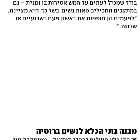
בודד שמכיל לעתים עד חמש אסירות בו זמנית – גם
במתקנים המכילים מאות נשים. בשל כך, היא מציינת,
"לפעמים הן חופפות את ראשון פעם בשבועיים או
שלושה".
מבנה בתי הכלא לנשים ברוסיה
35 בתי כלא פועלים ברחבי המדינה - ממוסקבה ועד